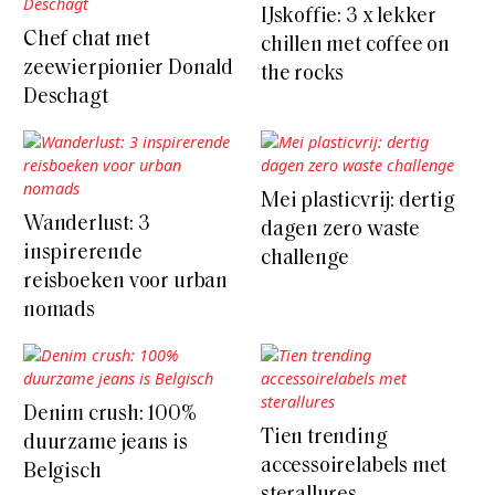
IJskoffie: 3 x lekker
Chef chat met
chillen met coffee on
zeewierpionier Donald
the rocks
Deschagt
Mei plasticvrij: dertig
Wanderlust: 3
dagen zero waste
inspirerende
challenge
reisboeken voor urban
nomads
Denim crush: 100%
Tien trending
duurzame jeans is
accessoirelabels met
Belgisch