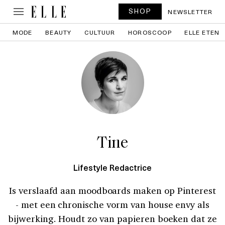
SHOP
NEWSLETTER
MODE
BEAUTY
CULTUUR
HOROSCOOP
ELLE ETEN
Tine
Lifestyle Redactrice
Is verslaafd aan moodboards maken op Pinterest
- met een chronische vorm van house envy als
bijwerking. Houdt zo van papieren boeken dat ze