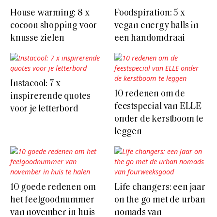
House warming: 8 x
Foodspiration: 5 x
cocoon shopping voor
vegan energy balls in
knusse zielen
een handomdraai
Instacool: 7 x
10 redenen om de
inspirerende quotes
feestspecial van ELLE
voor je letterbord
onder de kerstboom te
leggen
10 goede redenen om
Life changers: een jaar
het feelgoodnummer
on the go met de urban
van november in huis
nomads van