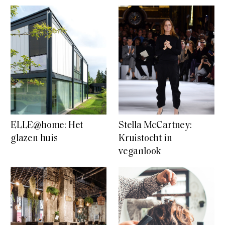
ELLE@home: Het
Stella McCartney:
glazen huis
Kruistocht in
veganlook