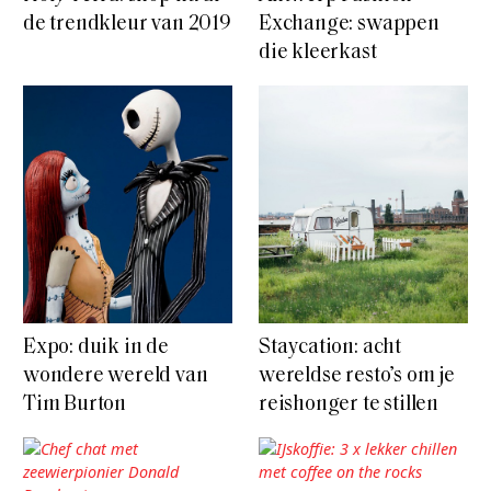
de trendkleur van 2019
Exchange: swappen
die kleerkast
Expo: duik in de
Staycation: acht
wondere wereld van
wereldse resto’s om je
Tim Burton
reishonger te stillen