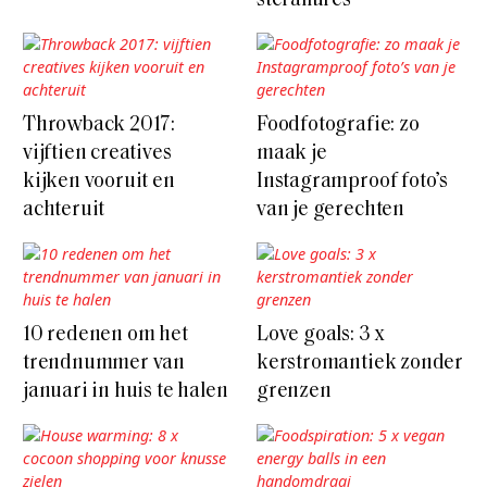
sterallures
Throwback 2017:
Foodfotografie: zo
vijftien creatives
maak je
kijken vooruit en
Instagramproof foto’s
achteruit
van je gerechten
10 redenen om het
Love goals: 3 x
trendnummer van
kerstromantiek zonder
januari in huis te halen
grenzen