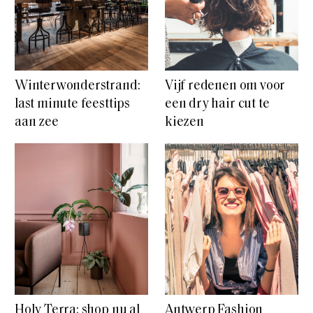
Winterwonderstrand:
Vijf redenen om voor
last minute feesttips
een dry hair cut te
aan zee
kiezen
Holy Terra: shop nu al
Antwerp Fashion