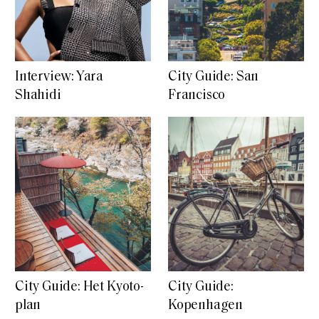
Interview: Yara
City Guide: San
Shahidi
Francisco
City Guide: Het Kyoto-
City Guide:
plan
Kopenhagen