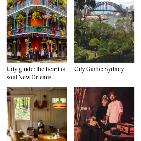
City guide: the heart of
City Guide: Sydney
soul New Orleans