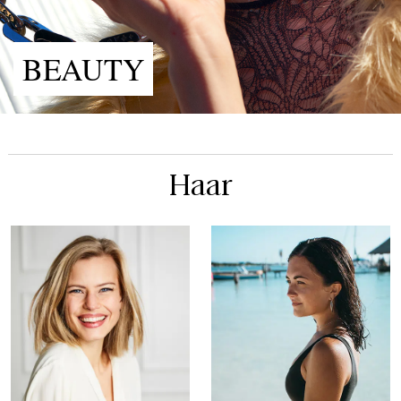
BEAUTY
Haar