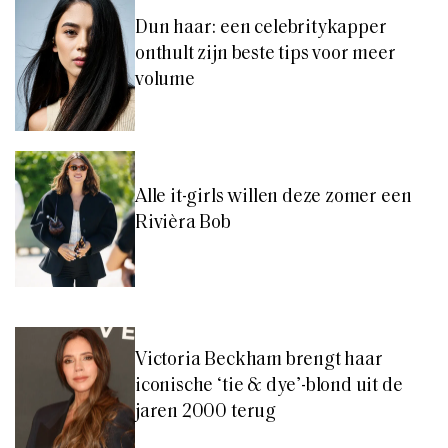
Dun haar: een celebritykapper
onthult zijn beste tips voor meer
volume
Alle it-girls willen deze zomer een
Rivièra Bob
Victoria Beckham brengt haar
iconische ‘tie & dye’-blond uit de
jaren 2000 terug