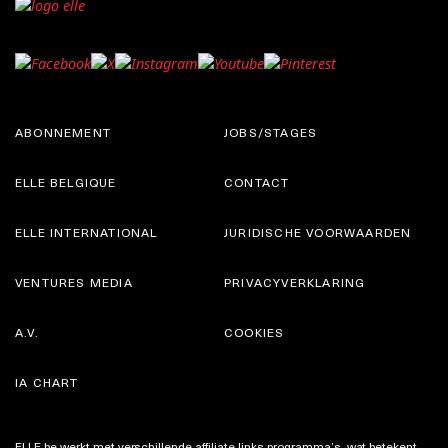
ABONNEMENT
JOBS/STAGES
ELLE BELGIQUE
CONTACT
ELLE INTERNATIONAL
JURIDISCHE VOORWAARDEN
VENTURES MEDIA
PRIVACYVERKLARING
A.V.
COOKIES
IA CHART
ELLE.be werkt met verschillende affiliate links programma’s, wat betekent