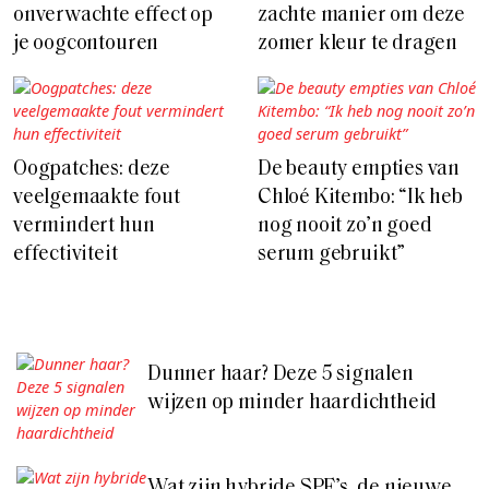
onverwachte effect op
zachte manier om deze
je oogcontouren
zomer kleur te dragen
Oogpatches: deze
De beauty empties van
veelgemaakte fout
Chloé Kitembo: “Ik heb
vermindert hun
nog nooit zo’n goed
effectiviteit
serum gebruikt”
Dunner haar? Deze 5 signalen
wijzen op minder haardichtheid
Wat zijn hybride SPF’s, de nieuwe