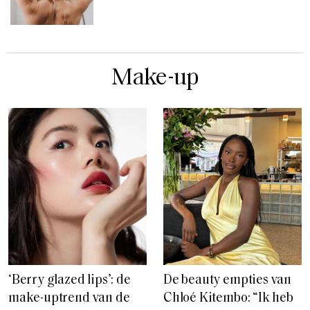
Make-up
‘Berry glazed lips’: de
De beauty empties van
make-uptrend van de
Chloé Kitembo: “Ik heb