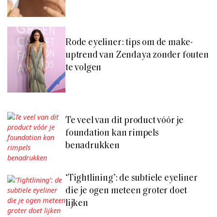
Rode eyeliner: tips om de make-
uptrend van Zendaya zonder fouten
te volgen
Te veel van dit product vóór je
foundation kan rimpels
benadrukken
‘Tightlining’: de subtiele eyeliner
die je ogen meteen groter doet
lijken