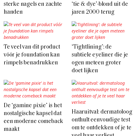
sterke nagels en zachte
‘tie & dye’-blond uit de
handen
jaren 2000 terug
Te veel van dit product
‘Tightlining’: de
vóór je foundation kan
subtiele eyeliner die je
rimpels benadrukken
ogen meteen groter
doet lijken
De ‘gamine pixie’ is het
Haaruitval: dermatoloog
nostalgische kapsel dat
onthult eenvoudige test
een moderne comeback
om te ontdekken of je te
maakt
veel haar verliest