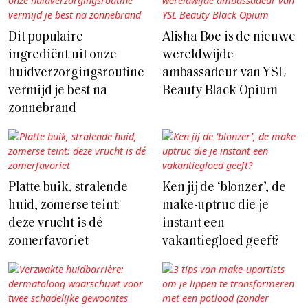
Dit populaire
Alisha Boe is de nieuwe
ingrediënt uit onze
wereldwijde
huidverzorgingsroutine
ambassadeur van YSL
vermijd je best na
Beauty Black Opium
zonnebrand
Platte buik, stralende
Ken jij de ‘blonzer’, de
huid, zomerse teint:
make-uptruc die je
deze vrucht is dé
instant een
zomerfavoriet
vakantiegloed geeft?