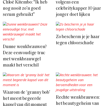
Chloé Kitembo: “Ik heb
volgens een
nog nooit zo’n goed
celebritykapper 10 jaar
serum gebruikt”
jonger doet lijken
Zo bescherm je je haar
tegen chloorschade
Dunne wenkbrauwen?
Deze eenvoudige truc
met wenkbrauwgel
maakt het verschil
Waarom de ‘granny bob’
Rechte wenkbrauwen:
het meest begeerde
het beautygeheim van
kapsel van dit moment