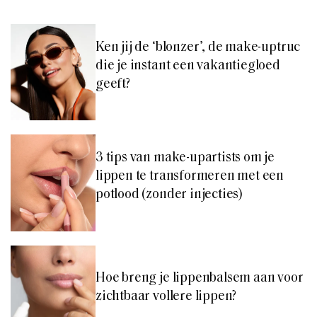
Ken jij de ‘blonzer’, de make-uptruc
die je instant een vakantiegloed
geeft?
3 tips van make-upartists om je
lippen te transformeren met een
potlood (zonder injecties)
Hoe breng je lippenbalsem aan voor
zichtbaar vollere lippen?