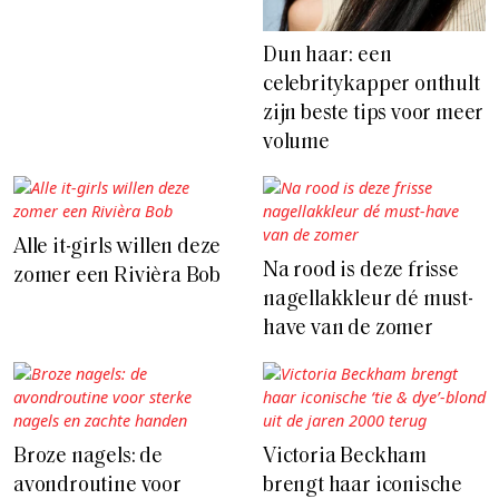
Dun haar: een
celebritykapper onthult
zijn beste tips voor meer
volume
Alle it-girls willen deze
Na rood is deze frisse
zomer een Rivièra Bob
nagellakkleur dé must-
have van de zomer
Broze nagels: de
Victoria Beckham
avondroutine voor
brengt haar iconische