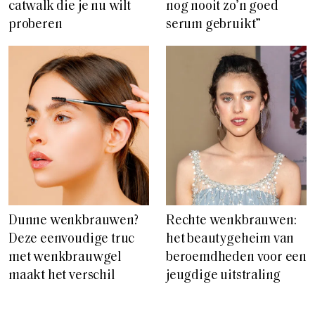
catwalk die je nu wilt
nog nooit zo’n goed
proberen
serum gebruikt”
Dunne wenkbrauwen?
Rechte wenkbrauwen:
Deze eenvoudige truc
het beautygeheim van
met wenkbrauwgel
beroemdheden voor een
maakt het verschil
jeugdige uitstraling