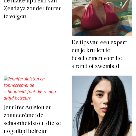
de make-uptrend van
Zendaya zonder fouten
te volgen
De tips van een expert
om je krullen te
beschermen voor het
strand of zwembad
Jennifer Aniston en
zonnecrème: de
schoonheidsfout die ze
nog altijd betreurt