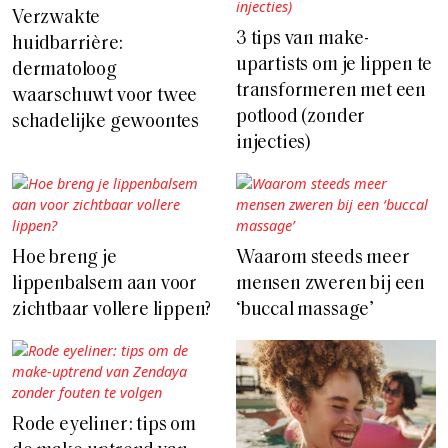
Verzwakte
3 tips van make-
huidbarrière:
upartists om je lippen te
dermatoloog
transformeren met een
waarschuwt voor twee
potlood (zonder
schadelijke gewoontes
injecties)
Hoe breng je
Waarom steeds meer
lippenbalsem aan voor
mensen zweren bij een
zichtbaar vollere lippen?
‘buccal massage’
Rode eyeliner: tips om