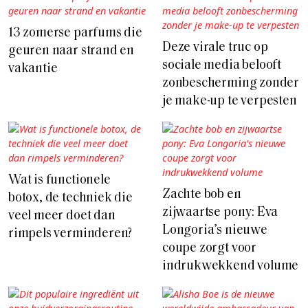
13 zomerse parfums die
Deze virale truc op
geuren naar strand en
sociale media belooft
vakantie
zonbescherming zonder
je make-up te verpesten
Wat is functionele
Zachte bob en
botox, de techniek die
zijwaartse pony: Eva
veel meer doet dan
Longoria’s nieuwe
rimpels verminderen?
coupe zorgt voor
indrukwekkend volume