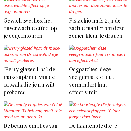
Gewichtsverlies: het
Pistachio nails zijn de
onverwachte effect op
zachte manier om deze
je oogcontouren
zomer kleur te dragen
‘Berry glazed lips’: de
Oogpatches: deze
make-uptrend van de
veelgemaakte fout
catwalk die je nu wilt
vermindert hun
proberen
effectiviteit
De beauty empties van
De haarlengte die je