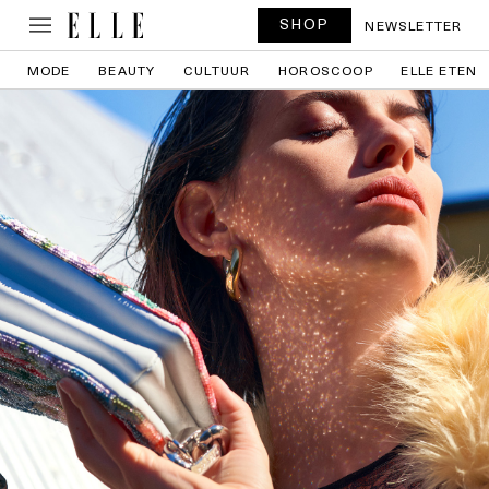
SHOP
NEWSLETTER
MODE
BEAUTY
CULTUUR
HOROSCOOP
ELLE ETEN