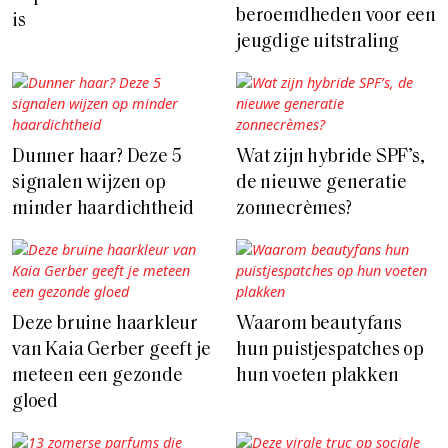
beroemdheden voor een
is
jeugdige uitstraling
Dunner haar? Deze 5
Wat zijn hybride SPF’s,
signalen wijzen op
de nieuwe generatie
minder haardichtheid
zonnecrèmes?
Deze bruine haarkleur
Waarom beautyfans
van Kaia Gerber geeft je
hun puistjespatches op
meteen een gezonde
hun voeten plakken
gloed