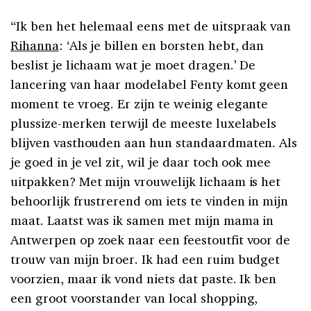
“Ik ben het helemaal eens met de uitspraak van
Rihanna
: ‘Als je billen en borsten hebt, dan
beslist je lichaam wat je moet dragen.’ De
lancering van haar modelabel Fenty komt geen
moment te vroeg. Er zijn te weinig elegante
plussize-merken terwijl de meeste luxelabels
blijven vasthouden aan hun standaardmaten. Als
je goed in je vel zit, wil je daar toch ook mee
uitpakken? Met mijn vrouwelijk lichaam is het
behoorlijk frustrerend om iets te vinden in mijn
maat. Laatst was ik samen met mijn mama in
Antwerpen op zoek naar een feestoutfit voor de
trouw van mijn broer. Ik had een ruim budget
voorzien, maar ik vond niets dat paste. Ik ben
een groot voorstander van local shopping,