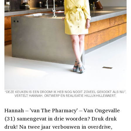
“DEZE KEUKEN IS EEN DROOM! IK HEB NOG NOOIT ZOVEEL GEKOOKT ALS NU”,
VERTELT HANNAH. ONTWERP EN REALISATIE HILLUX-HILLEWAERT.
Hannah – ’van The Pharmacy’ – Van Ongevalle
(31) samengevat in drie woorden? Druk druk
druk! Na twee jaar verbouwen in overdrive,