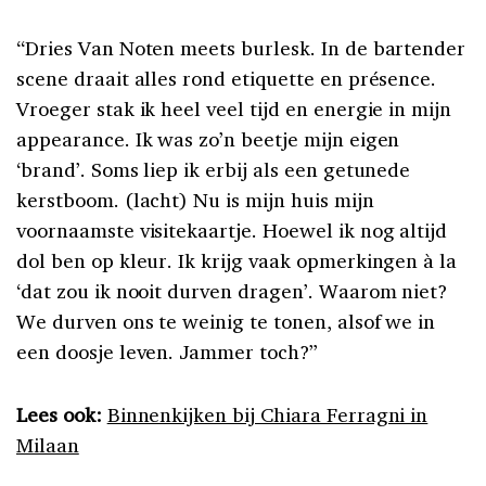
“Dries Van Noten meets burlesk. In de bartender
scene draait alles rond etiquette en présence.
Vroeger stak ik heel veel tijd en energie in mijn
appearance. Ik was zo’n beetje mijn eigen
‘brand’. Soms liep ik erbij als een getunede
kerstboom. (lacht) Nu is mijn huis mijn
voornaamste visitekaartje. Hoewel ik nog altijd
dol ben op kleur. Ik krijg vaak opmerkingen à la
‘dat zou ik nooit durven dragen’. Waarom niet?
We durven ons te weinig te tonen, alsof we in
een doosje leven. Jammer toch?”
Lees ook:
Binnenkijken bij Chiara Ferragni in
Milaan