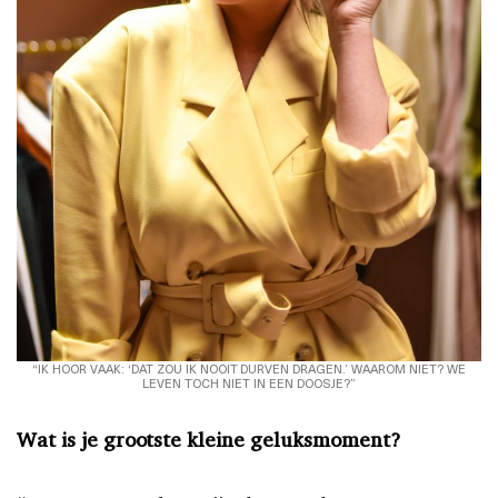
“IK HOOR VAAK: ‘DAT ZOU IK NOOIT DURVEN DRAGEN.’ WAAROM NIET? WE
LEVEN TOCH NIET IN EEN DOOSJE?”
Wat is je grootste kleine geluksmoment?