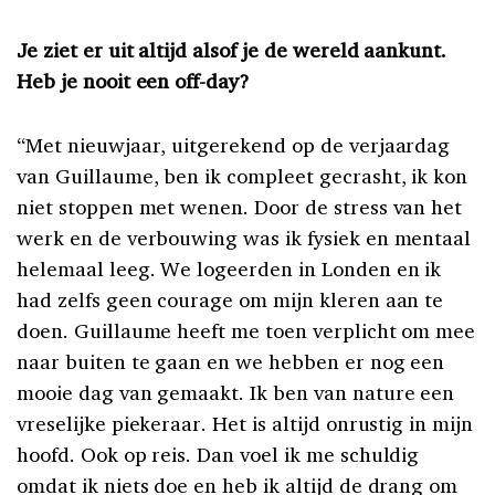
Je ziet er uit altijd alsof je de wereld aankunt.
Heb je nooit een off-day?
“Met nieuwjaar, uitgerekend op de verjaardag
van Guillaume, ben ik compleet gecrasht, ik kon
niet stoppen met wenen. Door de stress van het
werk en de verbouwing was ik fysiek en mentaal
helemaal leeg. We logeerden in Londen en ik
had zelfs geen courage om mijn kleren aan te
doen. Guillaume heeft me toen verplicht om mee
naar buiten te gaan en we hebben er nog een
mooie dag van gemaakt. Ik ben van nature een
vreselijke piekeraar. Het is altijd onrustig in mijn
hoofd. Ook op reis. Dan voel ik me schuldig
omdat ik niets doe en heb ik altijd de drang om