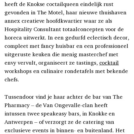
heeft de Knokse coctailqueen eindelijk rust
gevonden in The Motel, haar nieuwe thuishaven
annex creatieve hoofdkwartier waar ze als
Hospitality Consultant totaalconcepten voor de
horeca uitwerkt. In een gedurfd eclectisch decor,
compleet met fancy huisbar en een professioneel
uitgeruste keuken die menig masterchef met
envy vervult, organiseert ze tastings,
cocktail
workshops en culinaire rondetafels met bekende
chefs.
Tussendoor vind je haar achter de bar van The
Pharmacy – de Van Ongevalle-clan heeft
intussen twee speakeasy bars, in Knokke en
Antwerpen – of verzorgt ze de catering van
exclusieve events in binnen- en buitenland. Het