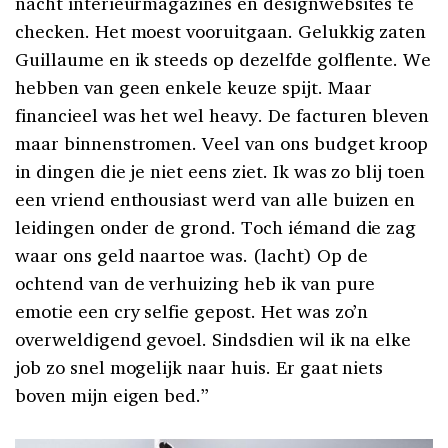
nacht interieurmagazines en designwebsites te
checken. Het moest vooruitgaan. Gelukkig zaten
Guillaume en ik steeds op dezelfde golflente. We
hebben van geen enkele keuze spijt. Maar
financieel was het wel heavy. De facturen bleven
maar binnenstromen. Veel van ons budget kroop
in dingen die je niet eens ziet. Ik was zo blij toen
een vriend enthousiast werd van alle buizen en
leidingen onder de grond. Toch iémand die zag
waar ons geld naartoe was. (lacht) Op de
ochtend van de verhuizing heb ik van pure
emotie een cry selfie gepost. Het was zo’n
overweldigend gevoel. Sindsdien wil ik na elke
job zo snel mogelijk naar huis. Er gaat niets
boven mijn eigen bed.”