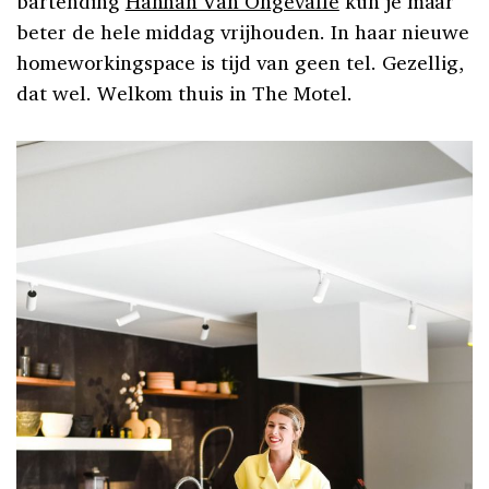
bartending
Hannah Van Ongevalle
kun je maar
beter de hele middag vrijhouden. In haar nieuwe
homeworkingspace is tijd van geen tel. Gezellig,
dat wel. Welkom thuis in The Motel.