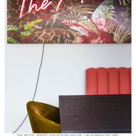
THE MOTEL ADEMT EEN NOSTALGISCHE, CALIFORNISCHE VIBE.