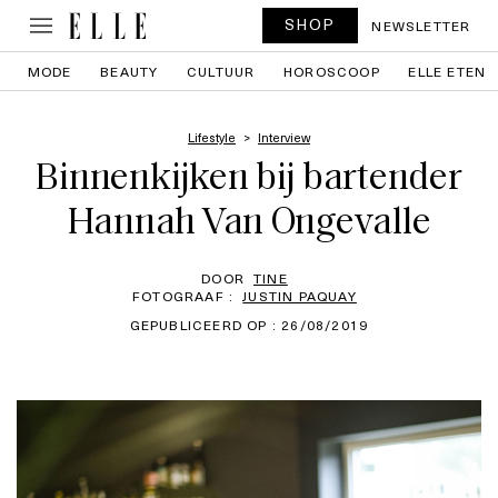
SHOP
NEWSLETTER
MODE
BEAUTY
CULTUUR
HOROSCOOP
ELLE ETEN
Lifestyle
Interview
Binnenkijken bij bartender
Hannah Van Ongevalle
DOOR
TINE
FOTOGRAAF :
JUSTIN PAQUAY
GEPUBLICEERD OP : 26/08/2019