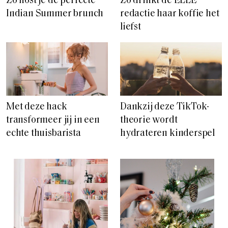
Zo host je de perfecte
Zo drinkt de ELLE
Indian Summer brunch
redactie haar koffie het
liefst
Met deze hack
Dankzij deze TikTok-
transformeer jij in een
theorie wordt
echte thuisbarista
hydrateren kinderspel