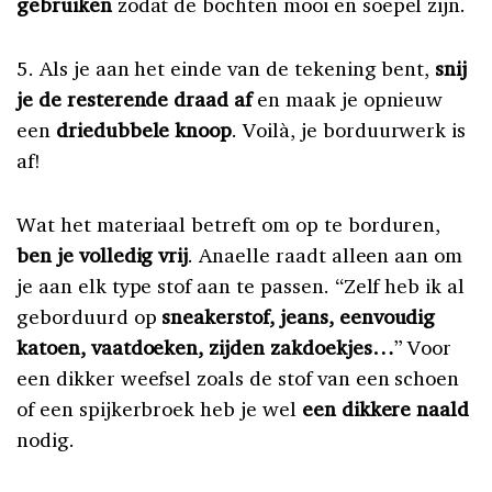
gebruiken
zodat de bochten mooi en soepel zijn.
5. Als je aan het einde van de tekening bent,
snij
je de resterende draad af
en maak je opnieuw
een
driedubbele knoop
. Voilà, je borduurwerk is
af!
Wat het materiaal betreft om op te borduren,
ben je volledig vrij
. Anaelle raadt alleen aan om
je aan elk type stof aan te passen. “Zelf heb ik al
geborduurd op
sneakerstof, jeans, eenvoudig
katoen, vaatdoeken, zijden zakdoekjes…
” Voor
een dikker weefsel zoals de stof van een schoen
of een spijkerbroek heb je wel
een dikkere naald
nodig.