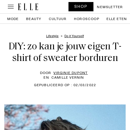
SHOP
NEWSLETTER
MODE
BEAUTY
CULTUUR
HOROSCOOP
ELLE ETEN
Lifestyle
Do it Yourself
DIY: zo kan je jouw eigen T-
shirt of sweater borduren
DOOR
VIRGINIE DUPONT
EN
CAMILLE VERNIN
GEPUBLICEERD OP : 02/03/2022