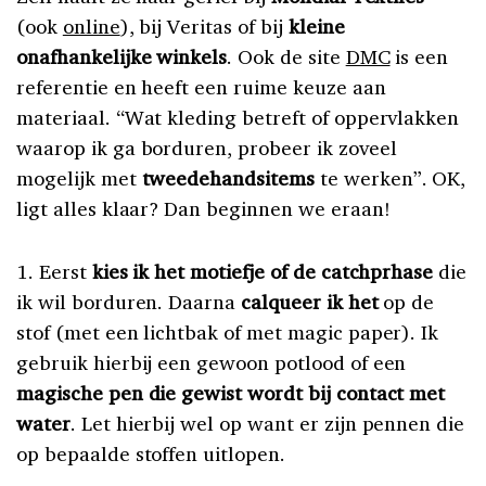
(ook
online
), bij Veritas of bij
kleine
onafhankelijke winkels
. Ook de site
DMC
is een
referentie en heeft een ruime keuze aan
materiaal. “Wat kleding betreft of oppervlakken
waarop ik ga borduren, probeer ik zoveel
mogelijk met
tweedehandsitems
te werken”. OK,
ligt alles klaar? Dan beginnen we eraan!
1. Eerst
kies ik het motiefje of de catchprhase
die
ik wil borduren. Daarna
calqueer ik het
op de
stof (met een lichtbak of met magic paper). Ik
gebruik hierbij een gewoon potlood of een
magische pen die gewist wordt bij contact met
water
. Let hierbij wel op want er zijn pennen die
op bepaalde stoffen uitlopen.