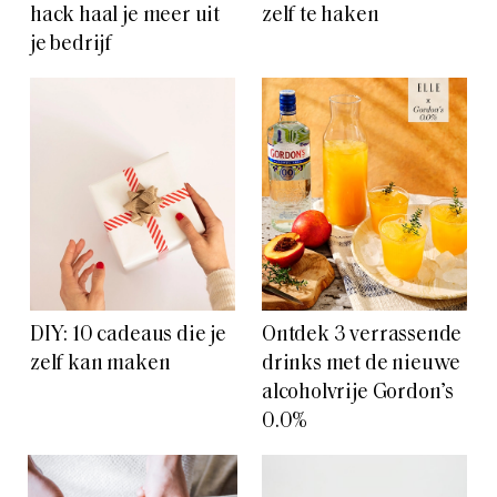
hack haal je meer uit
zelf te haken
je bedrijf
DIY: 10 cadeaus die je
Ontdek 3 verrassende
zelf kan maken
drinks met de nieuwe
alcoholvrije Gordon’s
0.0%