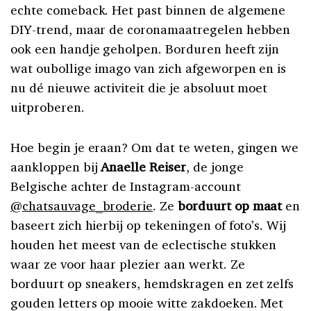
echte comeback. Het past binnen de algemene
DIY-trend, maar de coronamaatregelen hebben
ook een handje geholpen. Borduren heeft zijn
wat oubollige imago van zich afgeworpen en is
nu dé nieuwe activiteit die je absoluut moet
uitproberen.
Hoe begin je eraan? Om dat te weten, gingen we
aankloppen bij
Anaelle Reiser
, de jonge
Belgische achter de Instagram-account
@chatsauvage_broderie
. Ze
borduurt op maat
en
baseert zich hierbij op tekeningen of foto’s. Wij
houden het meest van de eclectische stukken
waar ze voor haar plezier aan werkt. Ze
borduurt op sneakers, hemdskragen en zet zelfs
gouden letters op mooie witte zakdoeken. Met