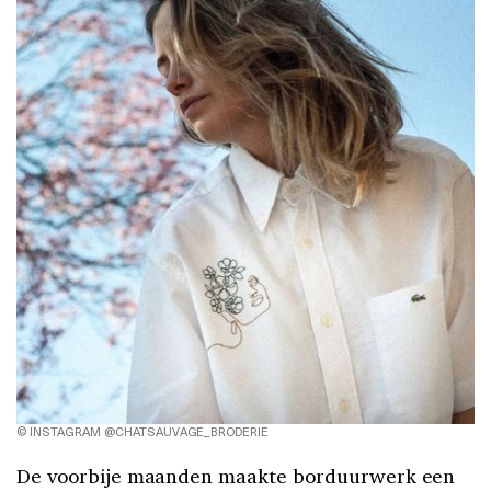
© INSTAGRAM @CHATSAUVAGE_BRODERIE
De voorbije maanden maakte borduurwerk een