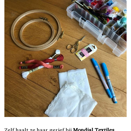
Zelf haalt ze haar gerief bij
Mondial Textiles