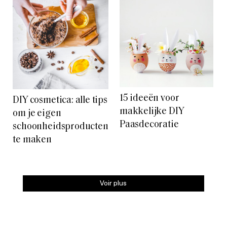
15 ideeën voor
DIY cosmetica: alle tips
makkelijke DIY
om je eigen
Paasdecoratie
schoonheidsproducten
te maken
Voir plus