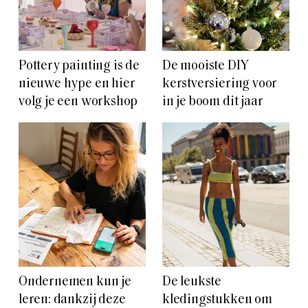
Pottery painting is de
De mooiste DIY
nieuwe hype en hier
kerstversiering voor
volg je een workshop
in je boom dit jaar
Ondernemen kun je
De leukste
leren: dankzij deze
kledingstukken om