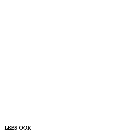
D
LEES OOK