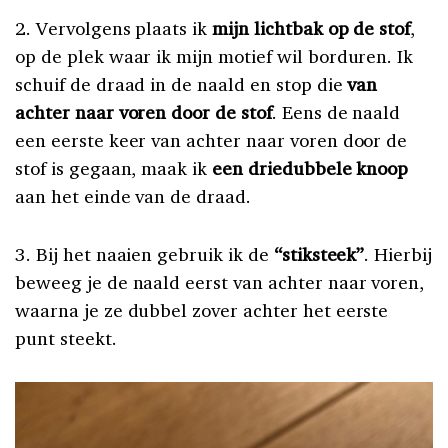
2. Vervolgens plaats ik
mijn lichtbak op de stof
,
op de plek waar ik mijn motief wil borduren. Ik
schuif de draad in de naald en stop die
van
achter naar voren door de stof
. Eens de naald
een eerste keer van achter naar voren door de
stof is gegaan, maak ik
een driedubbele knoop
aan het einde van de draad.
3. Bij het naaien gebruik ik de
“stiksteek”
. Hierbij
beweeg je de naald eerst van achter naar voren,
waarna je ze dubbel zover achter het eerste
punt steekt.