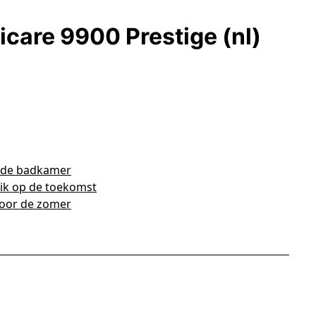
 in de badkamer
lik op de toekomst
 voor de zomer