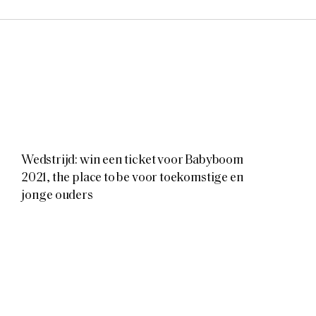
Wedstrijd: win een ticket voor Babyboom
2021, the place to be voor toekomstige en
jonge ouders