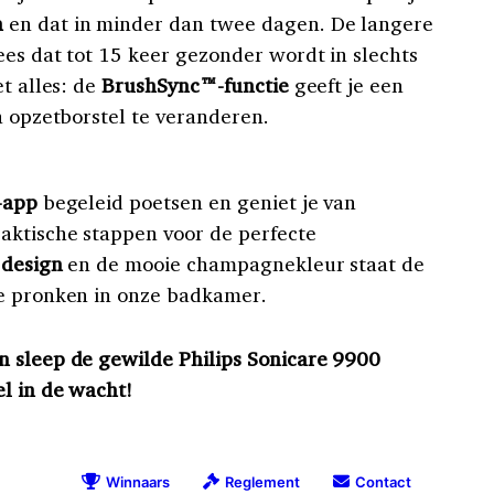
n
en dat in minder dan twee dagen. De langere
ees dat tot 15 keer gezonder wordt in slechts
et alles: de
BrushSync™-functie
geeft je een
n opzetborstel te veranderen.
-app
begeleid poetsen en geniet je van
aktische stappen voor de perfecte
 design
en de mooie champagnekleur staat de
te pronken in onze badkamer.
n sleep de gewilde Philips Sonicare 9900
el in de wacht!