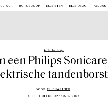
CULTUUR
HOROSCOOP
ELLE ETEN
ELLE DECO
PODCAS
Archiefwedstrijd
n een Philips Sonicar
lektrische tandenborst
DOOR
ELLE PARTNER
GEPUBLICEERD OP : 19/05/2021