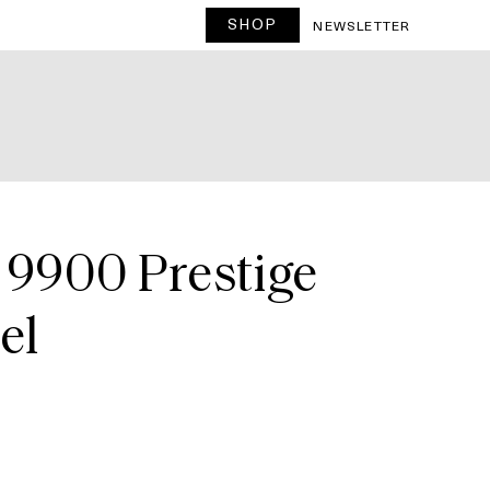
SHOP
T
NEWSLETTER
e 9900 Prestige
el