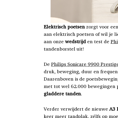
Elektrisch poetsen
zorgt voor een
aan elektrisch poetsen of wil je 
aan onze
wedstrijd
en test de
Phi
tandenborstel uit!
De
Philips Sonicare 9900 Prestig
druk, beweging, duur en frequen
Daarenboven is de poetsbewegin
met tot wel 62.000 bewegingen p
gladdere tanden
.
Verder verwijdert de nieuwe
A3 
keer meer tandplak, zélfs op moei