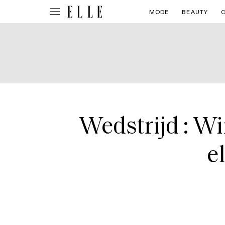
MODE
BEAUTY
Wedstrijd : Wi
e