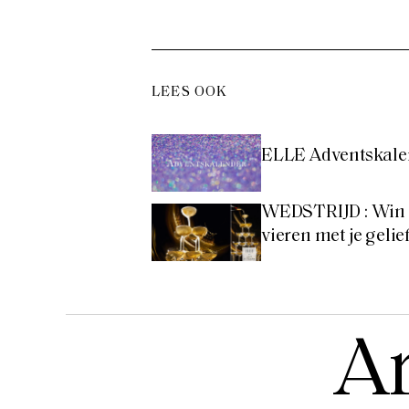
LEES OOK
ELLE Adventskale
WEDSTRIJD : Win 
vieren met je gelie
Ar