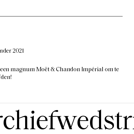
nder 2021
een magnum Moët & Chandon Impérial om te
fden!
chiefwedstr