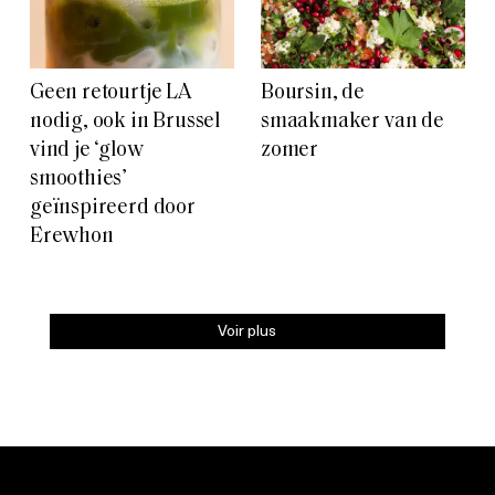
Geen retourtje LA
Boursin, de
nodig, ook in Brussel
smaakmaker van de
vind je ‘glow
zomer
smoothies’
geïnspireerd door
Erewhon
Voir plus