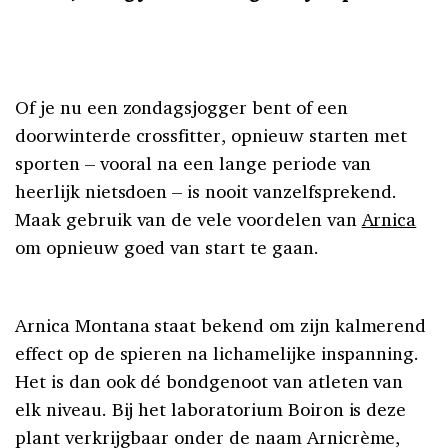
Of je nu een zondagsjogger bent of een
doorwinterde crossfitter, opnieuw starten met
sporten – vooral na een lange periode van
heerlijk nietsdoen – is nooit vanzelfsprekend.
Maak gebruik van de vele voordelen van
Arnica
om opnieuw goed van start te gaan.
Arnica Montana staat bekend om zijn kalmerend
effect op de spieren na lichamelijke inspanning.
Het
is
dan ook dé bondgenoot van atleten van
elk
niveau.
Bij het laboratorium
Boiron
is deze
plant verkrijgbaar onder de naam Arnicr
è
me,