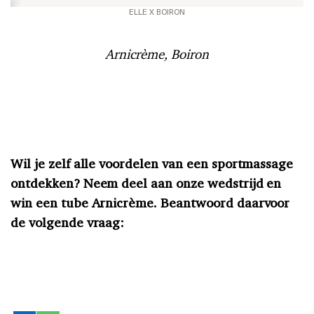
ELLE X BOIRON
Arnicrè
me, Boiron
Wil je zelf alle voordelen van een sportmassage
ontdekken? Neem deel aan onze
wedstrijd en
win een
tube Arnicr
è
me. Beantwoord daarvoor
de volgende vraag: