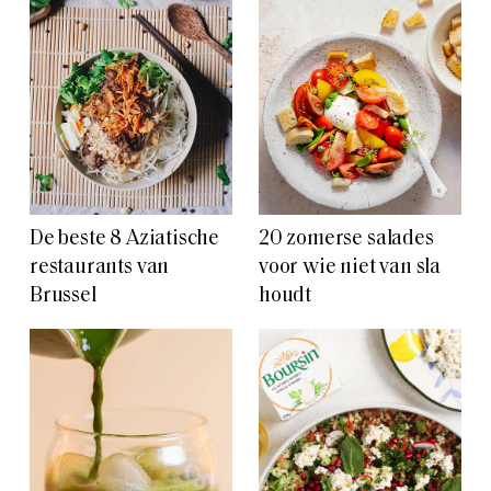
De beste 8 Aziatische
20 zomerse salades
restaurants van
voor wie niet van sla
Brussel
houdt