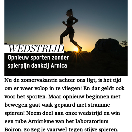
Nu de zomervakantie achter ons ligt, is het tijd
om er weer volop in te vliegen! En dat geldt ook
voor het sporten. Maar opnieuw beginnen met
bewegen gaat vaak gepaard met stramme
spieren
!
Neem deel aan onze wedstrijd en win
een tube
Arnicrè
me van het laboratorium
Boiron, zo zeg je vaarwel tegen stijve spieren.