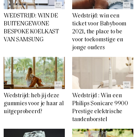
WEDSTRIJD: WIN DE
Wedstrijd: win een
BUITENGEWONE
ticket voor Babyboom
BESPOKE KOELKAST
2021, the place to be
VAN SAMSUNG
voor toekomstige en
jonge ouders
Wedstrijd: heb jij deze
Wedstrijd : Win een
gummies voor je haar al
Philips Sonicare 9900
uitgeprobeerd?
Prestige elektrische
tandenborstel