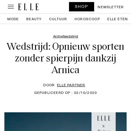
SHOP
NEWSLETTER
MODE
BEAUTY
CULTUUR
HOROSCOOP
ELLE ETEN
Archiefwedstrijd
Wedstrijd: Opnieuw sporten
zonder spierpijn dankzij
Arnica
DOOR
ELLE PARTNER
GEPUBLICEERD OP : 02/10/2020