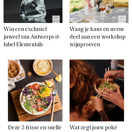
Win een exclusief
Waag je kans en neem
juweel van Antwerps it-
deel aan een workshop
label Elementals
wijnproeven
Deze 3 frisse en snelle
Wat zegt jouw poké