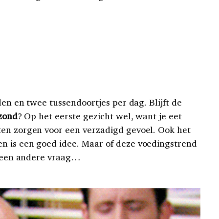
den en twee tussendoortjes per dag. Blijft de
ezond
? Op het eerste gezicht wel, want je eet
ten zorgen voor een verzadigd gevoel. Ook het
n is een goed idee. Maar of deze voedingstrend
is een andere vraag…