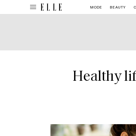
MODE
BEAUTY
Healthy lif