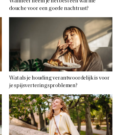
Wanneer neem je het best een warme
douche voor een goede nachtrust?
Wat als je houding verantwoordelijk is voor
je spijsverteringsproblemen?