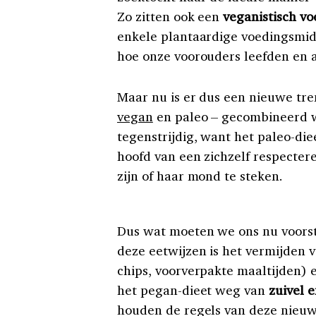
Zo zitten ook een
veganistisch v
enkele plantaardige voedingsmid
hoe onze voorouders leefden en all
Maar nu is er dus een nieuwe tr
vegan
en paleo – gecombineerd wo
tegenstrijdig, want het paleo-die
hoofd van een zichzelf respectere
zijn of haar mond te steken.
Dus wat moeten we ons nu voorst
deze eetwijzen is het vermijden 
chips, voorverpakte maaltijden) 
het pegan-dieet weg van
zuivel 
houden de regels van deze nieuw