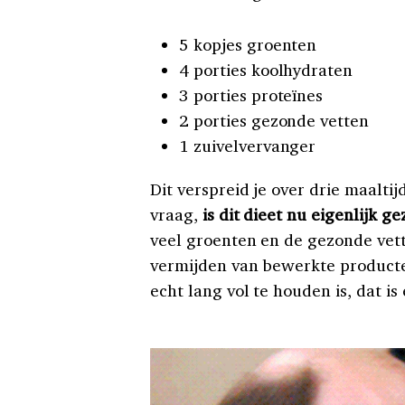
5 kopjes groenten
4 porties koolhydraten
3 porties proteïnes
2 porties gezonde vetten
1 zuivelvervanger
Dit verspreid je over drie maaltij
vraag,
is dit dieet nu eigenlijk g
veel groenten en de gezonde vet
vermijden van bewerkte producte
echt lang vol te houden is, dat 