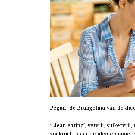
Pegan: de Brangelina van de die
‘Clean eating’, vetvrij, suikervrij
zoektocht naar de ideale manier