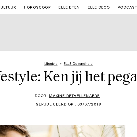
CULTUUR
HOROSCOOP
ELLE ETEN
ELLE DECO
PODCAS
Lifestyle
ELLE Gezondheid
estyle: Ken jij het peg
DOOR
MAXINE DETAELLENAERE
GEPUBLICEERD OP : 03/07/2018