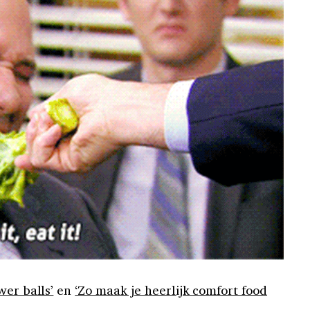
wer balls’
en
‘Zo maak je heerlijk comfort food