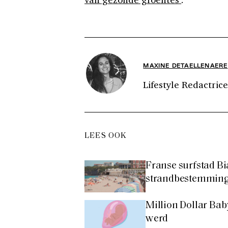
MAXINE DETAELLENAERE
Lifestyle Redactrice
LEES OOK
Franse surfstad Bia
strandbestemming
Million Dollar Ba
werd