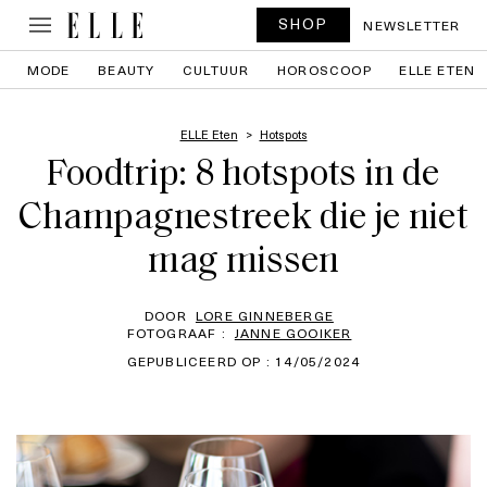
SHOP
NEWSLETTER
MODE
BEAUTY
CULTUUR
HOROSCOOP
ELLE ETEN
ELLE Eten
Hotspots
Foodtrip: 8 hotspots in de
Champagnestreek die je niet
mag missen
DOOR
LORE GINNEBERGE
FOTOGRAAF :
JANNE GOOIKER
GEPUBLICEERD OP : 14/05/2024