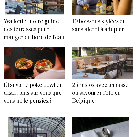
Wallonie : notre guide
10 boissons stylées et
des terrasses pour
sans alcool à adopter
manger au bord de l’eau
Et si votre poke bowl en
25 restos avec terrasse
disait plus sur vous que
où savourer l’été en
vous ne le pensiez ?
Belgique