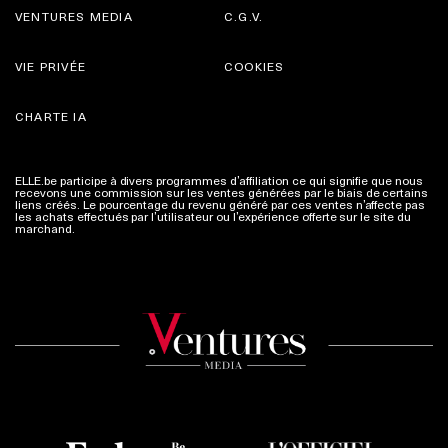
VENTURES MEDIA
C.G.V.
VIE PRIVÉE
COOKIES
CHARTE IA
ELLE.be participe à divers programmes d’affiliation ce qui signifie que nous
recevons une commission sur les ventes générées par le biais de certains
liens créés. Le pourcentage du revenu généré par ces ventes n’affecte pas
les achats effectués par l’utilisateur ou l’expérience offerte sur le site du
marchand.
Plus d'infos