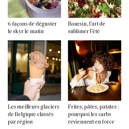
6 façons de déguster
Boursin, l’art de
le skyr le matin
sublimer l’été
Les meilleurs glaciers
Frites, pâtes, patates :
de Belgique classés
pourquoi les carbs
par région
reviennent en force