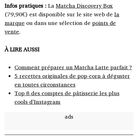
Infos pratiques :
La
Matcha Discovery Box
(79,90€) est disponible sur le site web de
la
marque
ou dans une sélection de
points de
vente
.
À LIRE AUSSI
Comment préparer un Matcha Latte parfait ?
5 recettes originales de pop-corn à déguster
en toutes circonstances
Top 8 des comptes de pâtisserie les plus
cools d’Instagram
ads