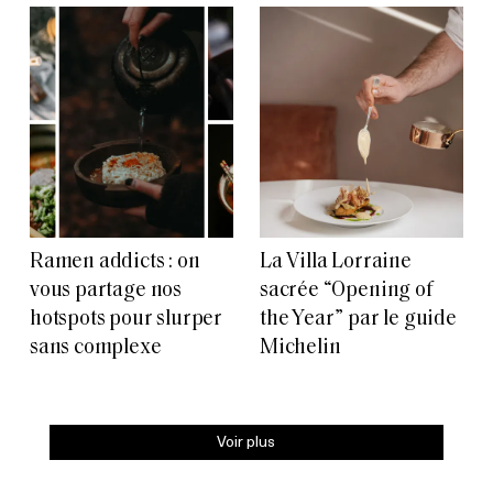
Ramen addicts : on
La Villa Lorraine
vous partage nos
sacrée “Opening of
hotspots pour slurper
the Year” par le guide
sans complexe
Michelin
Voir plus