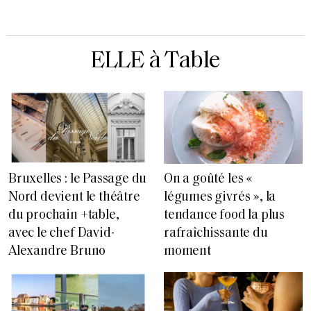
ELLE à Table
Bruxelles : le Passage du
On a goûté les «
Nord devient le théâtre
légumes givrés », la
du prochain +table,
tendance food la plus
avec le chef David-
rafraîchissante du
Alexandre Bruno
moment