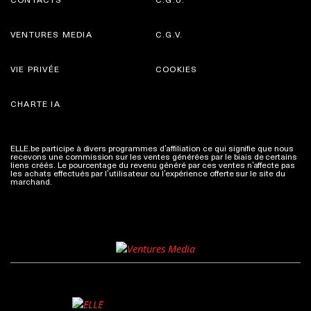
VENTURES MEDIA
C.G.V.
VIE PRIVÉE
COOKIES
CHARTE IA
ELLE.be participe à divers programmes d’affiliation ce qui signifie que nous
recevons une commission sur les ventes générées par le biais de certains
liens créés. Le pourcentage du revenu généré par ces ventes n’affecte pas
les achats effectués par l’utilisateur ou l’expérience offerte sur le site du
marchand.
Plus d'infos