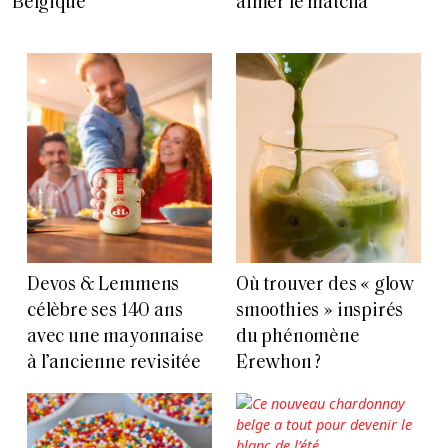
Belgique
aimer le matcha
Devos & Lemmens
Où trouver des « glow
célèbre ses 140 ans
smoothies » inspirés
avec une mayonnaise
du phénomène
à l’ancienne revisitée
Erewhon ?