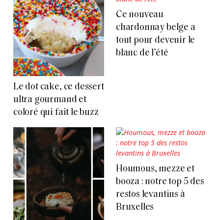
Ce nouveau
chardonnay belge a
tout pour devenir le
blanc de l’été
Le dot cake, ce dessert
ultra gourmand et
coloré qui fait le buzz
Houmous, mezze et
booza : notre top 5 des
restos levantins à
Bruxelles