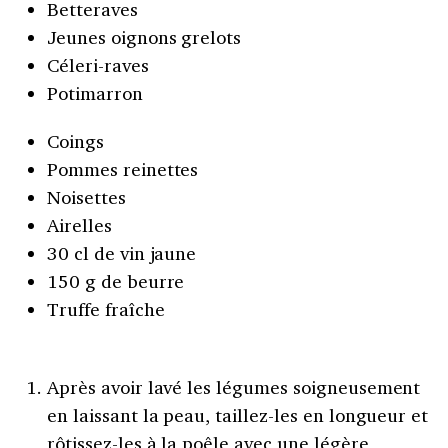
Betteraves
Jeunes oignons grelots
Céleri-raves
Potimarron
Coings
Pommes reinettes
Noisettes
Airelles
30 cl de vin jaune
150 g de beurre
Truffe fraîche
Après avoir lavé les légumes soigneusement
en laissant la peau, taillez-les en longueur et
rôtissez-les à la poêle avec une légère