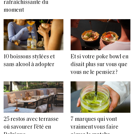
rafraîchissante du
moment
10 boissons stylées et
Et si votre poke bowl en
sans alcool à adopter
disait plus sur vous que
vous ne le pensiez ?
25 restos avec terrasse
7 marques qui vont
où savourer l’été en
vraiment vous faire