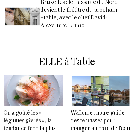
Bruxelles : le Passage du Nord
devient le théâtre du prochain
+table, avec le chef David-
Alexandre Bruno
ELLE à Table
On a goûté les «
Wallonie : notre guide
légumes givrés », la
des terrasses pour
tendance food la plus
manger au bord de l’eau