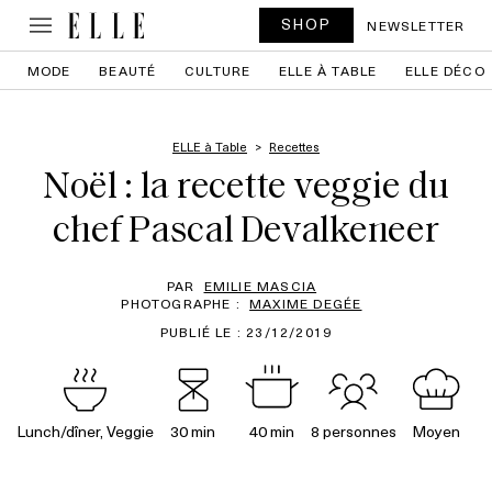
SHOP
NEWSLETTER
MODE
BEAUTÉ
CULTURE
ELLE À TABLE
ELLE DÉCO
ELLE à Table
Recettes
Noël : la recette veggie du
chef Pascal Devalkeneer
PAR
EMILIE MASCIA
PHOTOGRAPHE :
MAXIME DEGÉE
PUBLIÉ LE : 23/12/2019
Lunch/dîner, Veggie
30 min
40 min
8 personnes
Moyen