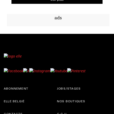
ads
ABONNEMENT
JOBS/STAGES
ELLE BELGIË
NOS BOUTIQUES
CONTACTS
C.G.U.