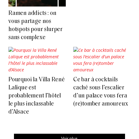
Ramen addicts : on
vous partage nos
hotspots pour slurper
sans complexe
Pourquoi la Villa René
Ce bar à cocktails
Lalique est
caché sous l’escalier
probablement l’hôtel
d’un palace vous fera
le plus inclassable
(re)tomber amoureux
d’Alsace
Voir plus