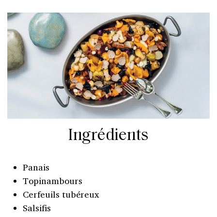
Ingrédients
Panais
Topinambours
Cerfeuils tubéreux
Salsifis