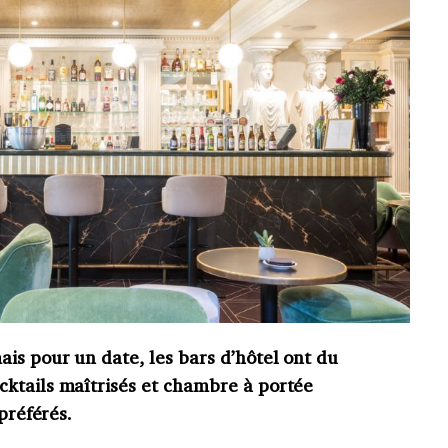
is pour un date, les bars d’hôtel ont du
ktails maîtrisés et chambre à portée
préférés.