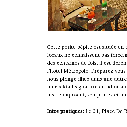
Cette petite pépite est située en
locaux ne connaissent pas forcém
des centaines de fois, il est do
l’hôtel Métropole. Préparez-vous 
nous plonge illico dans une autre 
un cocktail signature
en admirant
lustre imposant, sculptures et h
Infos pratiques:
Le 31
, Place De 