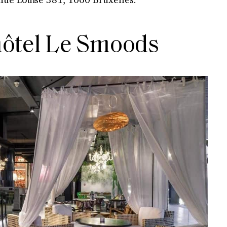
’hôtel Le Smoods