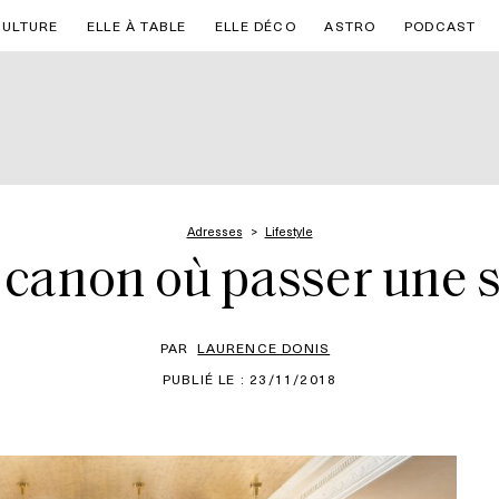
CULTURE
ELLE À TABLE
ELLE DÉCO
ASTRO
PODCAST
Adresses
Lifestyle
l canon où passer une s
PAR
LAURENCE DONIS
PUBLIÉ LE : 23/11/2018