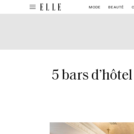
MODE
BEAUTÉ
5 bars d’hôte