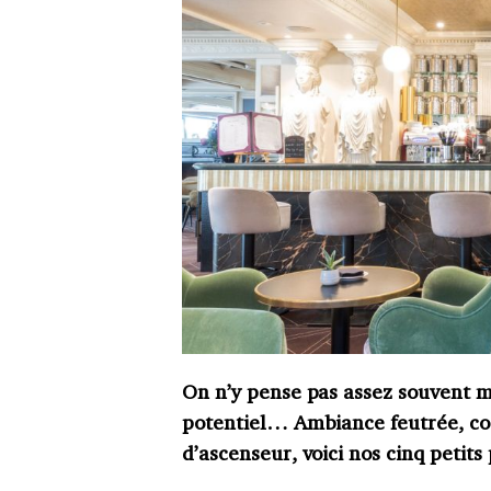
On n’y pense pas assez souvent ma
potentiel… Ambiance feutrée, coc
d’ascenseur, voici nos cinq petits 