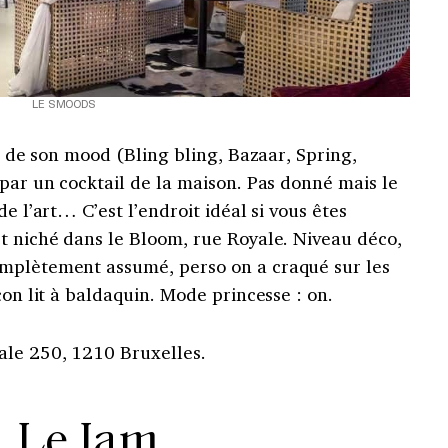
LE SMOODS
on de son mood (Bling bling, Bazaar, Spring,
 par un cocktail de la maison. Pas donné mais le
de l’art… C’est l’endroit idéal si vous êtes
st niché dans le Bloom, rue Royale. Niveau déco,
omplètement assumé, perso on a craqué sur les
çon lit à baldaquin. Mode princesse : on.
ale 250, 1210 Bruxelles.
. Le Jam