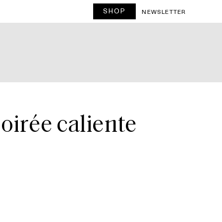
SHOP
NEWSLETTER
oirée caliente