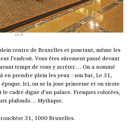
LE 31
 plein centre de Bruxelles et pourtant, même les
ent l’endroit. Vous êtes sûrement passé devant
rénavant temps de vous y arrêter… On a nommé
à en prendre plein les yeux : son bar, Le 31,
époque. Ici, on se la joue princesse et on sirote
 le cadre digne d’un palace. Fresques colorées,
auts plafonds… Mythique.
Brouckère 31, 1000 Bruxelles.