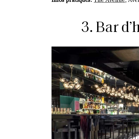
3. Bar d