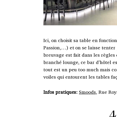
Ici, on choisit sa table en foncti
Passion,…) et on se laisse tenter
breuvage est fait dans les règles 
branché lounge, ce bar d’hôtel e
tout est un peu too much mais c
voiles qui entourent les tables fa
Infos pratiques:
Smoods
, Rue Roy
4