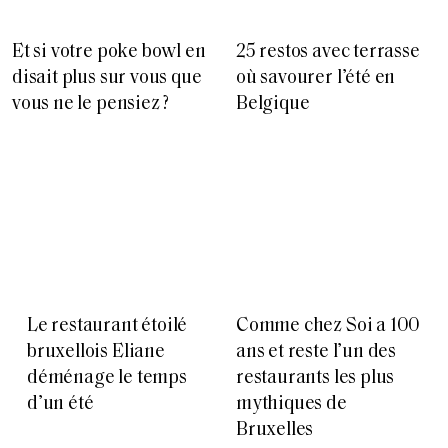
Et si votre poke bowl en
25 restos avec terrasse
disait plus sur vous que
où savourer l’été en
vous ne le pensiez ?
Belgique
Le restaurant étoilé
Comme chez Soi a 100
bruxellois Eliane
ans et reste l’un des
déménage le temps
restaurants les plus
d’un été
mythiques de
Bruxelles