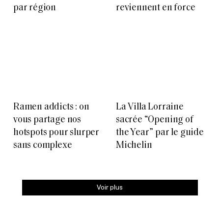
par région
reviennent en force
Ramen addicts : on
La Villa Lorraine
vous partage nos
sacrée “Opening of
hotspots pour slurper
the Year” par le guide
sans complexe
Michelin
Voir plus