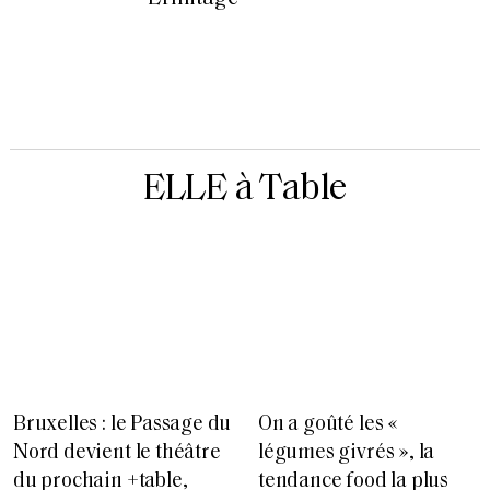
ELLE à Table
Bruxelles : le Passage du
On a goûté les «
Nord devient le théâtre
légumes givrés », la
du prochain +table,
tendance food la plus