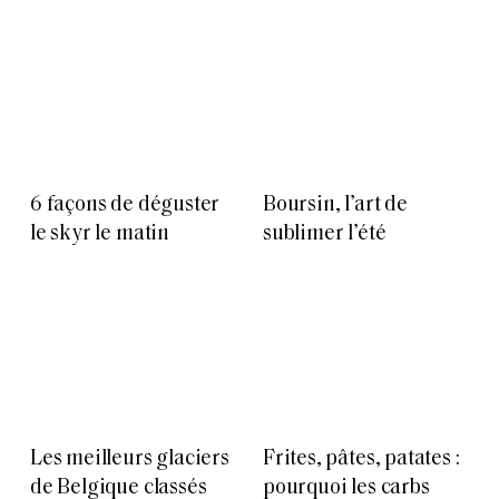
6 façons de déguster
Boursin, l’art de
le skyr le matin
sublimer l’été
Les meilleurs glaciers
Frites, pâtes, patates :
de Belgique classés
pourquoi les carbs