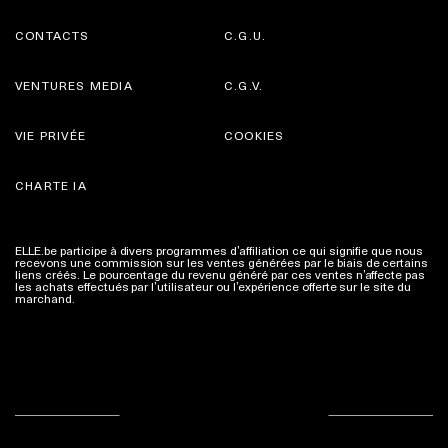
CONTACTS
C.G.U.
VENTURES MEDIA
C.G.V.
VIE PRIVÉE
COOKIES
CHARTE IA
ELLE.be participe à divers programmes d’affiliation ce qui signifie que nous
recevons une commission sur les ventes générées par le biais de certains
liens créés. Le pourcentage du revenu généré par ces ventes n’affecte pas
les achats effectués par l’utilisateur ou l’expérience offerte sur le site du
marchand.
Plus d'infos