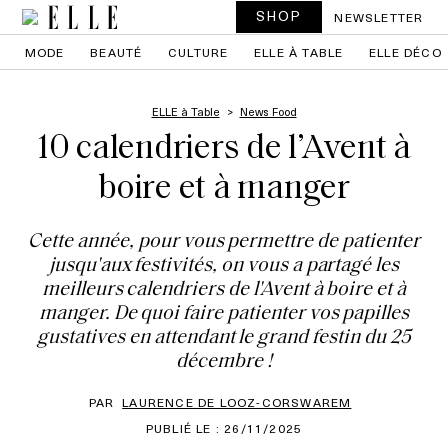
SHOP
NEWSLETTER
MODE
BEAUTÉ
CULTURE
ELLE À TABLE
ELLE DÉCO
ELLE à Table
News Food
10 calendriers de l’Avent à
boire et à manger
Cette année, pour vous permettre de patienter
jusqu'aux festivités, on vous a partagé les
meilleurs calendriers de l'Avent à boire et à
manger. De quoi faire patienter vos papilles
gustatives en attendant le grand festin du 25
décembre !
PAR
LAURENCE DE LOOZ-CORSWAREM
PUBLIÉ LE : 26/11/2025