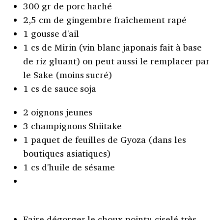
300 gr de porc haché
2,5 cm de gingembre fraîchement rapé
1 gousse d'ail
1 cs de Mirin (vin blanc japonais fait à base
de riz gluant) on peut aussi le remplacer par
le Sake (moins sucré)
1 cs de sauce soja
2 oignons jeunes
3 champignons Shiitake
1 paquet de feuilles de Gyoza (dans les
boutiques asiatiques)
1 cs d'huile de sésame
Faire dégorger le choux pointu ciselé très