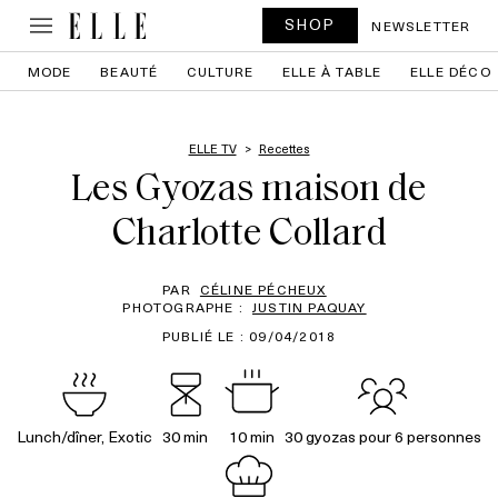
SHOP
NEWSLETTER
MODE
BEAUTÉ
CULTURE
ELLE À TABLE
ELLE DÉCO
ELLE TV
Recettes
Les Gyozas maison de
Charlotte Collard
PAR
CÉLINE PÉCHEUX
PHOTOGRAPHE :
JUSTIN PAQUAY
PUBLIÉ LE : 09/04/2018
Lunch/dîner, Exotic
30 min
10 min
30 gyozas pour 6 personnes