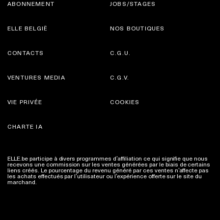
ABONNEMENT
JOBS/STAGES
ELLE BELGIË
NOS BOUTIQUES
CONTACTS
C.G.U.
VENTURES MEDIA
C.G.V.
VIE PRIVÉE
COOKIES
CHARTE IA
ELLE.be participe à divers programmes d’affiliation ce qui signifie que nous
recevons une commission sur les ventes générées par le biais de certains
liens créés. Le pourcentage du revenu généré par ces ventes n’affecte pas
les achats effectués par l’utilisateur ou l’expérience offerte sur le site du
marchand.
Plus d'infos