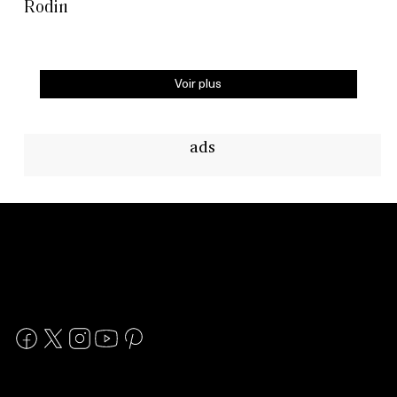
Rodin
Voir plus
ads