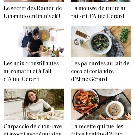
Le secret des Ramen de
La mousse de truite au
Umamido enfin révélé!
raifort d’Aline Gérard
Les noix croustillantes
Les palourdes au lait de
au romarin et à l’ail
coco et coriandre
d’Aline Gérard
d’Aline Gérard
Carpaccio de chou-rave
La recette qui tue: les
et avocat avec émulsion
frites healthy d’Aline