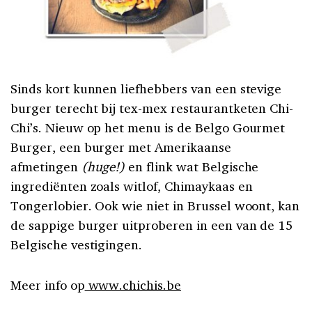
Sinds kort kunnen liefhebbers van een stevige
burger terecht bij tex-mex restaurantketen Chi-
Chi’s. Nieuw op het menu is de Belgo Gourmet
Burger, een burger met Amerikaanse
afmetingen
(huge!)
en flink wat Belgische
ingrediënten zoals witlof, Chimaykaas en
Tongerlobier. Ook wie niet in Brussel woont, kan
de sappige burger uitproberen in een van de 15
Belgische vestigingen.
Meer info op
www.chichis.be