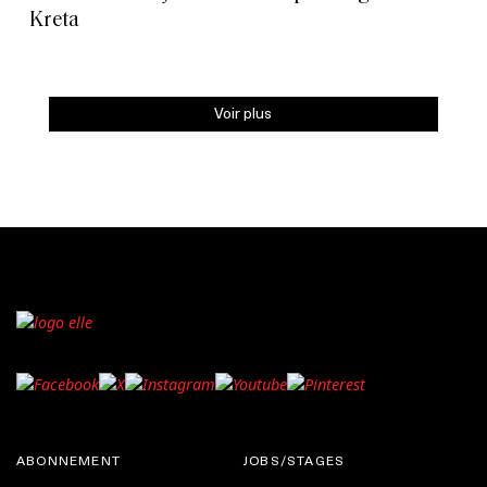
Kreta
Voir plus
ABONNEMENT
JOBS/STAGES