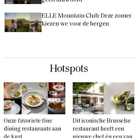
ELLE Mountain Club: Deze zomer
kiezen we voor de bergen
Hotspots
Onze favoriete fine
Dit iconische Brusselse
dining restaurants aan
restaurant heeft een
de kust
nieuwe chef én een van