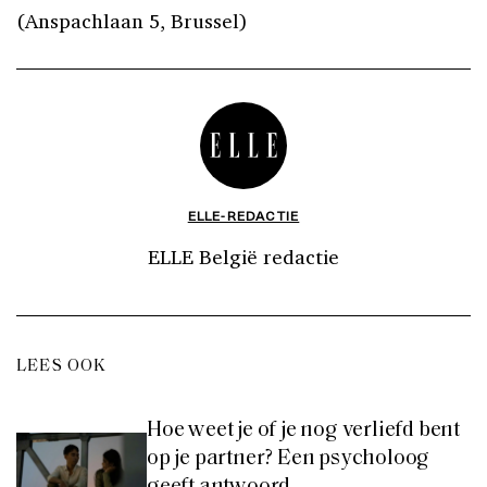
(Anspachlaan 5, Brussel)
ELLE-REDACTIE
ELLE België redactie
LEES OOK
Hoe weet je of je nog verliefd bent
op je partner? Een psycholoog
geeft antwoord