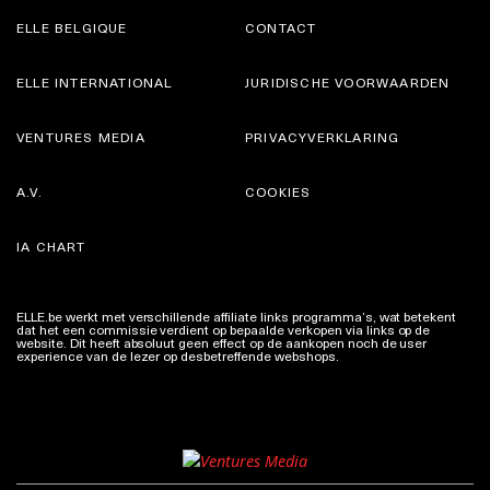
ELLE BELGIQUE
CONTACT
ELLE INTERNATIONAL
JURIDISCHE VOORWAARDEN
VENTURES MEDIA
PRIVACYVERKLARING
A.V.
COOKIES
IA CHART
ELLE.be werkt met verschillende affiliate links programma’s, wat betekent
dat het een commissie verdient op bepaalde verkopen via links op de
website. Dit heeft absoluut geen effect op de aankopen noch de user
experience van de lezer op desbetreffende webshops.
Meer info