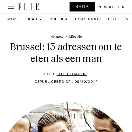
SHOP
NEWSLETTER
MODE
BEAUTY
CULTUUR
HOROSCOOP
ELLE ETEN
Hotspots
Lifestyle
Brussel: 15 adressen om te
eten als een man
DOOR
ELLE-REDACTIE
GEPUBLICEERD OP : 09/10/2014