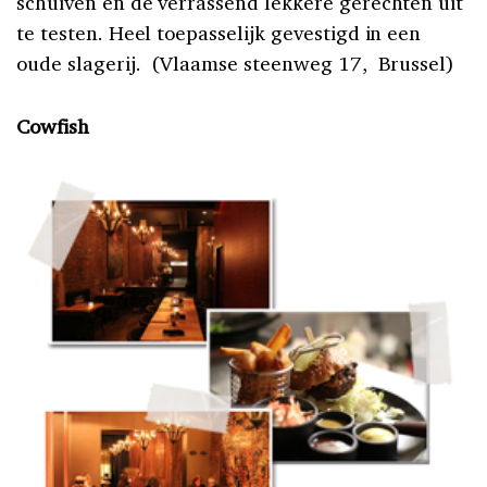
schuiven en de verrassend lekkere gerechten uit
te testen. Heel toepasselijk gevestigd in een
oude slagerij.
(Vlaamse steenweg 17, Brussel)
Cowfish