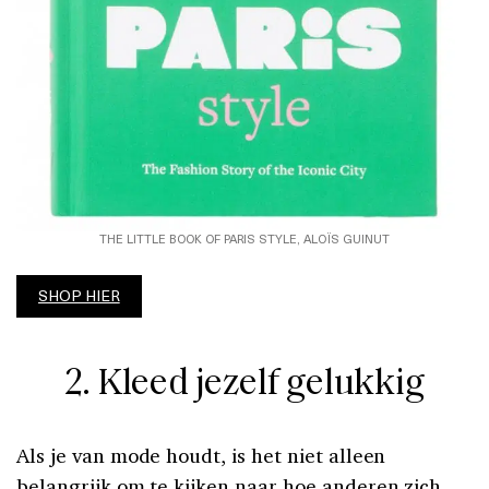
THE LITTLE BOOK OF PARIS STYLE, ALOÏS GUINUT
SHOP HIER
2. Kleed jezelf gelukkig
Als je van mode houdt, is het niet alleen
belangrijk om te kijken naar hoe anderen zich