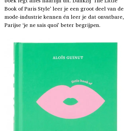
boek legt alles haarfijn uit. Dankzij ‘The Little
Book of Paris Style’ leer je een groot deel van de
mode-industrie kennen én leer je dat onvatbare,
Parijse ‘je ne sais quoi’ beter begrijpen.