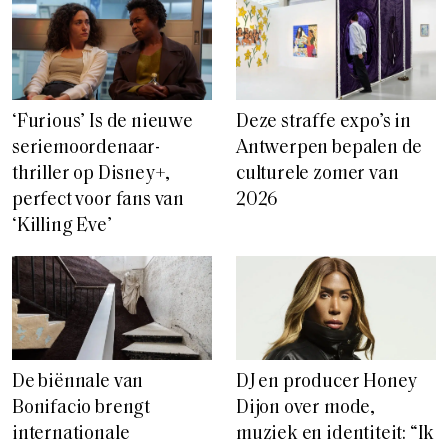
‘Furious’ Is de nieuwe
Deze straffe expo’s in
seriemoordenaar-
Antwerpen bepalen de
thriller op Disney+,
culturele zomer van
perfect voor fans van
2026
‘Killing Eve’
De biënnale van
DJ en producer Honey
Bonifacio brengt
Dijon over mode,
internationale
muziek en identiteit: “Ik