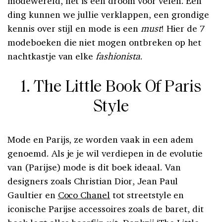
modewereld, het is een droom voor velen. Een
ding kunnen we jullie verklappen, een grondige
kennis over stijl en mode is een
must
! Hier de 7
modeboeken die niet mogen ontbreken op het
nachtkastje van elke
fashionista
.
1. The Little Book Of Paris
Style
Mode en Parijs, ze worden vaak in een adem
genoemd. Als je je wil verdiepen in de evolutie
van (Parijse) mode is dit boek ideaal. Van
designers zoals Christian Dior, Jean Paul
Gaultier en
Coco Chanel
tot streetstyle en
iconische Parijse accessoires zoals de baret, dit