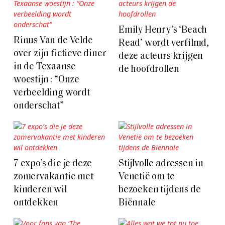
Emily Henry’s ‘Beach
Rinus Van de Velde
Read’ wordt verfilmd,
over zijn fictieve diner
deze acteurs krijgen
in de Texaanse
de hoofdrollen
woestijn : “Onze
verbeelding wordt
onderschat”
7 expo’s die je deze
Stijlvolle adressen in
zomervakantie met
Venetië om te
kinderen wil
bezoeken tijdens de
ontdekken
Biënnale