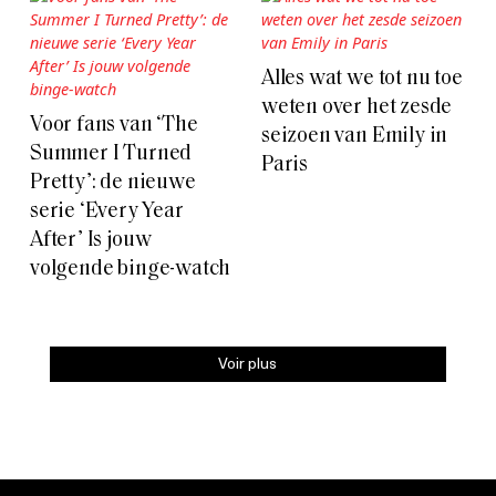
Alles wat we tot nu toe
weten over het zesde
Voor fans van ‘The
seizoen van Emily in
Summer I Turned
Paris
Pretty’: de nieuwe
serie ‘Every Year
After’ Is jouw
volgende binge-watch
Voir plus