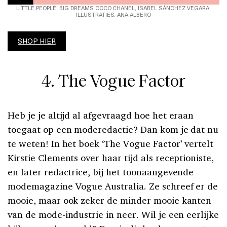
LITTLE PEOPLE, BIG DREAMS COCO CHANEL, ISABEL SÁNCHEZ VEGARA,
ILLUSTRATIES: ANA ALBERO
SHOP HIER
4. The Vogue Factor
Heb je je altijd al afgevraagd hoe het eraan
toegaat op een moderedactie? Dan kom je dat nu
te weten! In het boek ‘The Vogue Factor’ vertelt
Kirstie Clements over haar tijd als receptioniste,
en later redactrice, bij het toonaangevende
modemagazine Vogue Australia. Ze schreef er de
mooie, maar ook zeker de minder mooie kanten
van de mode-industrie in neer. Wil je een eerlijke