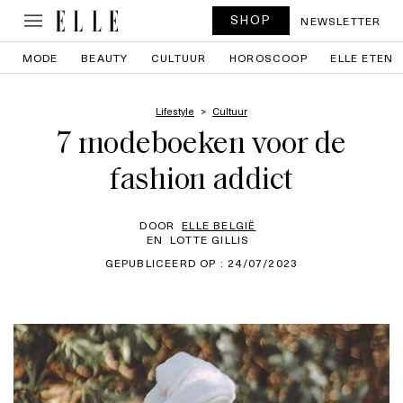
SHOP
NEWSLETTER
MODE
BEAUTY
CULTUUR
HOROSCOOP
ELLE ETEN
Lifestyle
Cultuur
7 modeboeken voor de
fashion addict
DOOR
ELLE BELGIË
EN
LOTTE GILLIS
GEPUBLICEERD OP : 24/07/2023