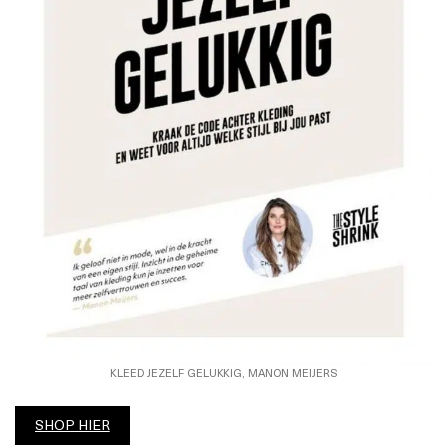
KLEED JEZELF GELUKKIG, MANON MEIJERS
SHOP HIER