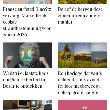
Franse surfstad Biarritz
Beleef de bergen deze
vervangt Marseille als
zomer op een andere
coolste
manier
strandbestemming voor
zomer 2026
Wedstrijd: laatste kans
Een horloge dat van ‘s
om Picture Perfect bij
ochtends tot ‘s avonds
Bozar te ontdekken
feilloos meebeweegt,
ook op grote hoogte