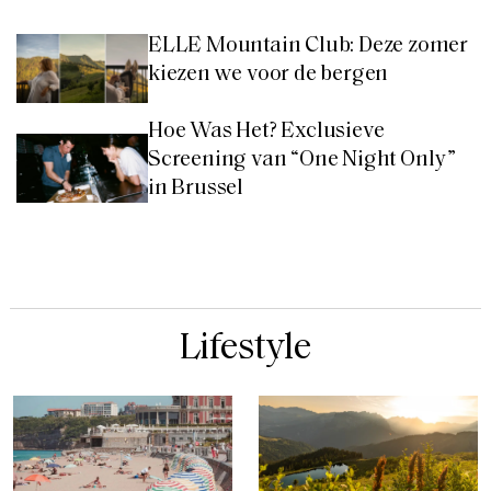
ELLE Mountain Club: Deze zomer
kiezen we voor de bergen
Hoe Was Het? Exclusieve
Screening van “One Night Only”
in Brussel
Lifestyle