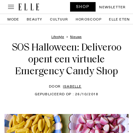
SHOP
NEWSLETTER
MODE
BEAUTY
CULTUUR
HOROSCOOP
ELLE ETEN
Lifestyle
Nieuws
SOS Halloween: Deliveroo
opent een virtuele
Emergency Candy Shop
DOOR
ISABELLE
GEPUBLICEERD OP : 26/10/2018