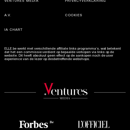
VENTURES MEDIA
PRIVACYVERKLARING
A.V.
COOKIES
IA CHART
ELLE.be werkt met verschillende affiliate links programma’s, wat betekent
dat het een commissie verdient op bepaalde verkopen via links op de
website. Dit heeft absoluut geen effect op de aankopen noch de user
experience van de lezer op desbetreffende webshops.
Meer info