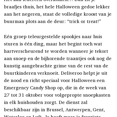
braafjes thuis, het hele Halloween gedoe lekker
aan het negeren, staat de volledige kroost van je
buurman plots aan de deur: “trick or treat!”
Eén groep teleurgestelde spookjes naar huis
sturen is één ding, maar het begint toch wat
hartverscheurend te worden wanneer je tekort
aan snoep en de bijhorende traantjes ook nog de
kunstig aangebrachte grime van de rest van de
buurtkinderen verknoeit. Deliveroo helpt je uit
de nood en richt speciaal voor Halloween een
Emergency Candy Shop op, die in de week van
27 tot 31 oktober voor volgepropte snoepkasten
in elk huishouden zorgt. De dienst zal
beschikbaar zijn in Brussel, Antwerpen, Gent,
Waterloo en Luik. Je hoeft maar je favoriete