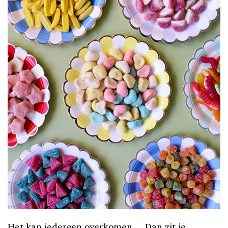
Het kan iedereen overkomen… Dan zit je