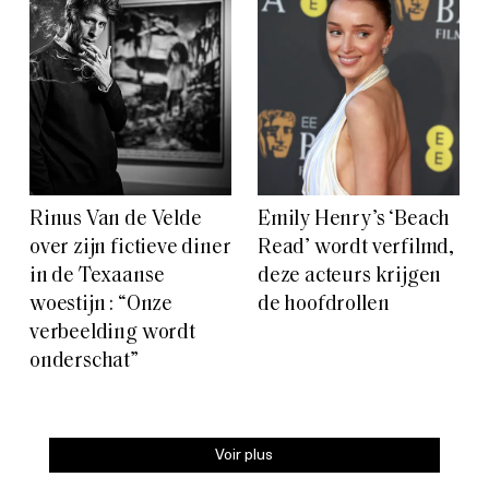
Rinus Van de Velde
Emily Henry’s ‘Beach
over zijn fictieve diner
Read’ wordt verfilmd,
in de Texaanse
deze acteurs krijgen
woestijn : “Onze
de hoofdrollen
verbeelding wordt
onderschat”
Voir plus