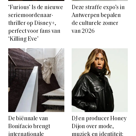
‘Furious’ Is de nieuwe
Deze straffe expo’s in
seriemoordenaar-
Antwerpen bepalen
thriller op Disney+,
de culturele zomer
perfect voor fans van
van 2026
‘Killing Eve’
De biënnale van
DJ en producer Honey
Bonifacio brengt
Dijon over mode,
internationale
muziek en identiteit: