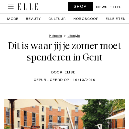
SHOP
NEWSLETTER
MODE
BEAUTY
CULTUUR
HOROSCOOP
ELLE ETEN
Hotspots
Lifestyle
Dit is waar jij je zomer moet
spenderen in Gent
DOOR
ELISE
GEPUBLICEERD OP : 16/10/2016