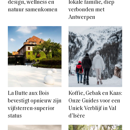
design, wellness en
lokale familie, diep
natuur samenkomen
verbonden met
Antwerpen
La Butte aux Bois
Koffie, Gebak en Kaas:
bevestigt opnieuw zijn
Onze Guides voor een
vijfsterren-superior
Uniek Verblijf in Val
status
d’Isère