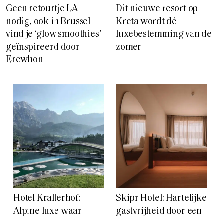
Geen retourtje LA
Dit nieuwe resort op
nodig, ook in Brussel
Kreta wordt dé
vind je ‘glow smoothies’
luxebestemming van de
geïnspireerd door
zomer
Erewhon
Hotel Krallerhof:
Skipr Hotel: Hartelijke
Alpine luxe waar
gastvrijheid door een