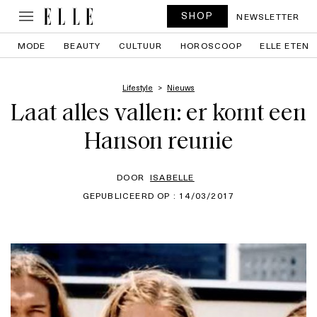
SHOP
NEWSLETTER
MODE
BEAUTY
CULTUUR
HOROSCOOP
ELLE ETEN
Lifestyle
Nieuws
Laat alles vallen: er komt een
Hanson reunie
DOOR
ISABELLE
GEPUBLICEERD OP : 14/03/2017