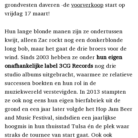
grondvesten daveren -de
voorverkoop
start op
vrijdag 17 maart!
Hun lange blonde manen zijn ze ondertussen
kwijt, alleen Zac rockt nog een donkerblonde
long bob, maar het gaat de drie broers voor de
wind. Sinds 2003 hebben ze onder
hun eigen
onafhankelijke label 3CG Records
nog drie
studio albums uitgebracht, waarmee ze relatieve
successen boekten en hun rol in de
muziekwereld verstevigden. In 2013 stampten
ze ook nog eens hun eigen bierfabriek uit de
grond en een jaar later volgde het Hop Jam Beer
and Music Festival, sindsdien een jaarlijkse
hoogmis in hun thuisstad Tulsa én de plek waar
straks de tournee van start gaat. Ook ook