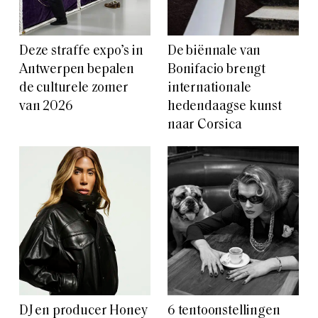
Deze straffe expo’s in
De biënnale van
Antwerpen bepalen
Bonifacio brengt
de culturele zomer
internationale
van 2026
hedendaagse kunst
naar Corsica
DJ en producer Honey
6 tentoonstellingen