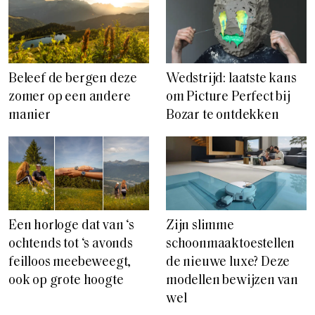
Beleef de bergen deze
Wedstrijd: laatste kans
zomer op een andere
om Picture Perfect bij
manier
Bozar te ontdekken
Een horloge dat van ‘s
Zijn slimme
ochtends tot ‘s avonds
schoonmaaktoestellen
feilloos meebeweegt,
de nieuwe luxe? Deze
ook op grote hoogte
modellen bewijzen van
wel