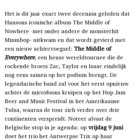
Het is dit jaar exact twee decennia geleden dat
Hansons iconische album The Middle of
Nowhere -met onder andere de monsterhit
Mmmbop- uitkwam en dat wordt gevierd met
een nieuw achtervoegsel:
The Middle of
Everywhere
, een heuse wereldtournee die de
rockende broers Zac, Taylor en Isaac eindelijk
nog eens samen op het podium brengt. De
legendarische band zal voor het eerst opnieuw
achter de microfoons kruipen op het Hop Jam
Beer and Music Festival in het Amerikaanse
Tulsa, waarna de tour zich verder over drie
continenten verspreidt. Noteer alvast de
Belgische stop in je agenda: op
vrijdag 9 juni
doet het trio het Antwerpse Trix op haar