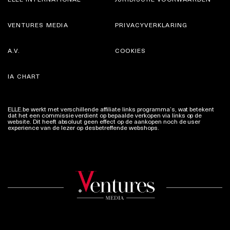
VENTURES MEDIA
PRIVACYVERKLARING
A.V.
COOKIES
IA CHART
ELLE.be werkt met verschillende affiliate links programma’s, wat betekent
dat het een commissie verdient op bepaalde verkopen via links op de
website. Dit heeft absoluut geen effect op de aankopen noch de user
experience van de lezer op desbetreffende webshops.
Meer info