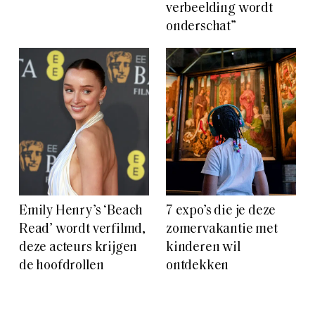
verbeelding wordt
onderschat”
Emily Henry’s ‘Beach
7 expo’s die je deze
Read’ wordt verfilmd,
zomervakantie met
deze acteurs krijgen
kinderen wil
de hoofdrollen
ontdekken