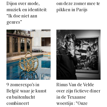
Dijon over mode,
om deze zomer mee te
muziek en identiteit:
pikken in Parijs
“Ik doe niet aan
genres”
9 zomerexpo’s in
Rinus Van de Velde
België waar je kunst
over zijn fictieve diner
en buitenlucht
in de Texaanse
combineert
woestijn : “Onze