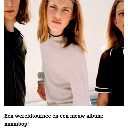
Een wereldtournee én een nieuw album:
mmmbop!