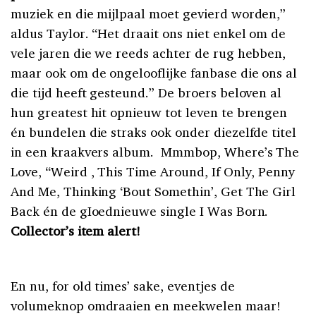
muziek en die mijlpaal moet gevierd worden,”
aldus Taylor. “Het draait ons niet enkel om de
vele jaren die we reeds achter de rug hebben,
maar ook om de ongelooflijke fanbase die ons al
die tijd heeft gesteund.” De broers beloven al
hun greatest hit opnieuw tot leven te brengen
én bundelen die straks ook onder diezelfde titel
in een kraakvers album.
Mmmbop, Where’s The
Love, “Weird , This Time Around, If Only, Penny
And Me, Thinking ‘Bout Somethin’, Get The Girl
Back én de gIoednieuwe single I Was Born.
Collector’s item alert!
En nu, for old times’ sake, eventjes de
volumeknop omdraaien en meekwelen maar!