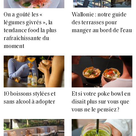
On a goûté les «
Wallonie : notre guide
légumes givrés », la
des terrasses pour
tendance food la plus
manger au bord de l’eau
rafraîchissante du
moment
10 boissons stylées et
Et si votre poke bowl en
sans alcool à adopter
disait plus sur vous que
vous ne le pensiez ?