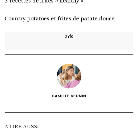
3 recettes de frites « healthy »
Country potatoes et frites de patate douce
ads
CAMILLE VERNIN
À LIRE AUSSI