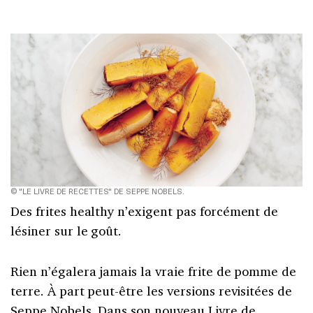
© "LE LIVRE DE RECETTES" DE SEPPE NOBELS.
Des frites healthy n’exigent pas forcément de
lésiner sur le goût.
Rien n’égalera jamais la vraie frite de pomme de
terre. À part peut-être les versions revisitées de
Seppe Nobels. Dans son nouveau
Livre de