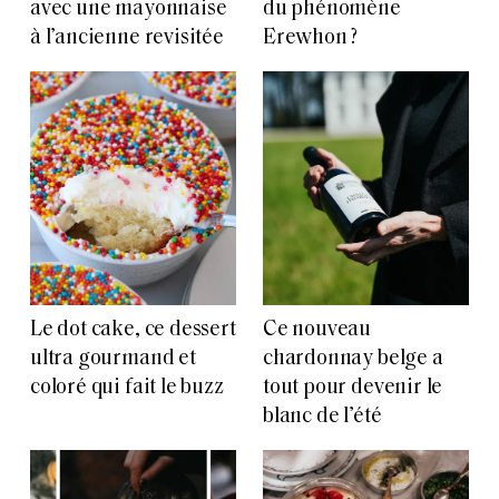
avec une mayonnaise
du phénomène
à l’ancienne revisitée
Erewhon ?
Le dot cake, ce dessert
Ce nouveau
ultra gourmand et
chardonnay belge a
coloré qui fait le buzz
tout pour devenir le
blanc de l’été