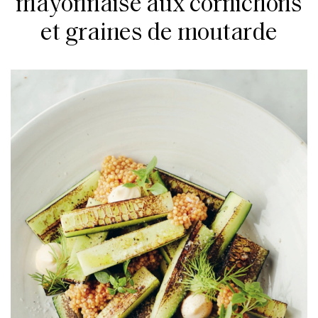
mayonnaise aux cornichons
et graines de moutarde