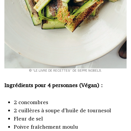
© “LE LIVRE DE RECETTES” DE SEPPE NOBELS.
Ingrédients pour 4 personnes (Végan) :
2 concombres
2 cuillères à soupe d’huile de tournesol
Fleur de sel
Poivre fraîchement moulu