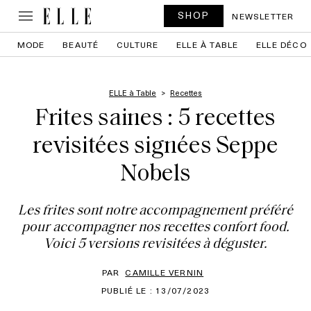
SHOP
NEWSLETTER
MODE
BEAUTÉ
CULTURE
ELLE À TABLE
ELLE DÉCO
ELLE à Table
Recettes
Frites saines : 5 recettes
revisitées signées Seppe
Nobels
Les frites sont notre accompagnement préféré
pour accompagner nos recettes confort food.
Voici 5 versions revisitées à déguster.
PAR
CAMILLE VERNIN
PUBLIÉ LE : 13/07/2023