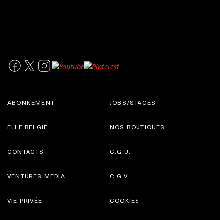
ABONNEMENT
JOBS/STAGES
ELLE BELGIË
NOS BOUTIQUES
CONTACTS
C.G.U.
VENTURES MEDIA
C.G.V.
VIE PRIVÉE
COOKIES