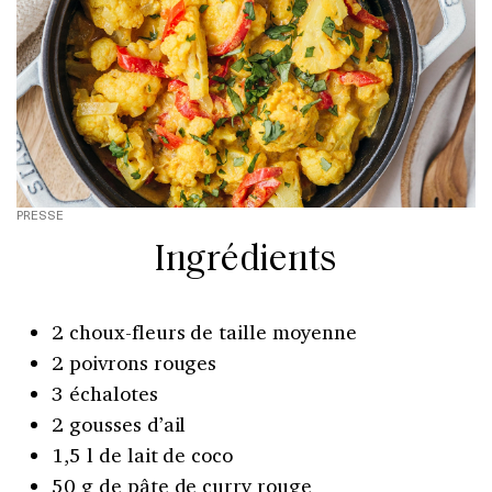
PRESSE
Ingrédients
2 choux-fleurs de taille moyenne
2 poivrons rouges
3 échalotes
2 gousses d’ail
1,5 l de lait de coco
50 g de pâte de curry rouge