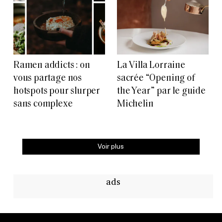
Ramen addicts : on
La Villa Lorraine
vous partage nos
sacrée “Opening of
hotspots pour slurper
the Year” par le guide
sans complexe
Michelin
Voir plus
ads