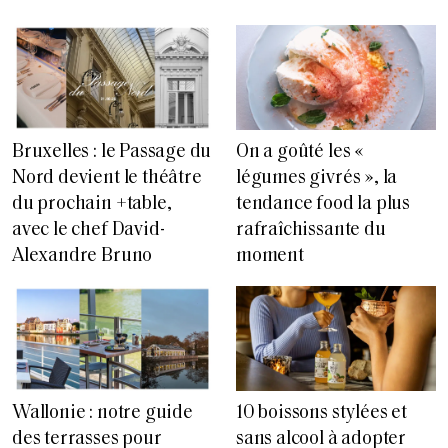
Bruxelles : le Passage du
On a goûté les «
Nord devient le théâtre
légumes givrés », la
du prochain +table,
tendance food la plus
avec le chef David-
rafraîchissante du
Alexandre Bruno
moment
Wallonie : notre guide
10 boissons stylées et
des terrasses pour
sans alcool à adopter