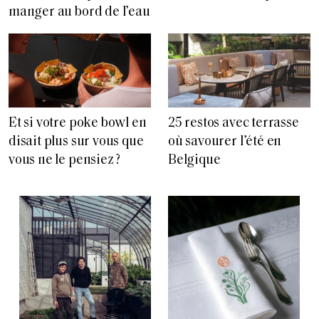
manger au bord de l’eau
Et si votre poke bowl en
25 restos avec terrasse
disait plus sur vous que
où savourer l’été en
vous ne le pensiez ?
Belgique