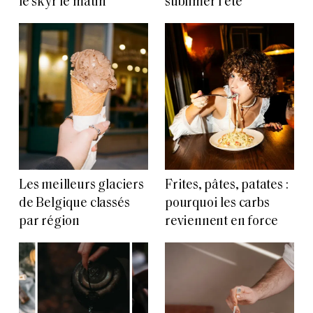
le skyr le matin
sublimer l’été
Les meilleurs glaciers
Frites, pâtes, patates :
de Belgique classés
pourquoi les carbs
par région
reviennent en force