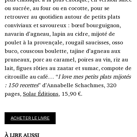
ou sucrée, au four ou en cocotte, pour se
retrouver au quotidien autour de petits plats
conviviaux et savoureux : bœuf bourguignon,
navarin d’agneau, lapin au cidre, mijoté de
poulet à la provençale, rougail saucisses, osso
buco, couscous boulette, tajine d’agneau aux
pruneaux, porc au caramel, poires au vin, riz au
lait, figues rôties au zaatar et sumac, compote de
citrouille au café… “
I love mes petits plats mijotés
: 150 recettes
” d’Annabelle Schachmes, 320
pages,
Solar Éditions
, 15,90 €.
ACHETER LE LIVRE
À LIRE AUSSI