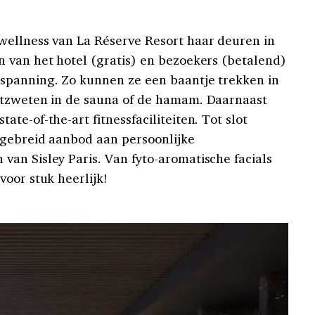
wellness van La Réserve Resort haar deuren in
 van het hotel (gratis) en bezoekers (betalend)
spanning. Zo kunnen ze een baantje trekken in
itzweten in de sauna of de hamam. Daarnaast
te-of-the-art fitnessfaciliteiten. Tot slot
tgebreid aanbod aan persoonlijke
an Sisley Paris. Van fyto-aromatische facials
oor stuk heerlijk!