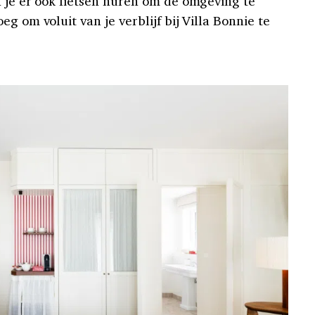
n je er ook fietsen huren om de omgeving te
g om voluit van je verblijf bij Villa Bonnie te