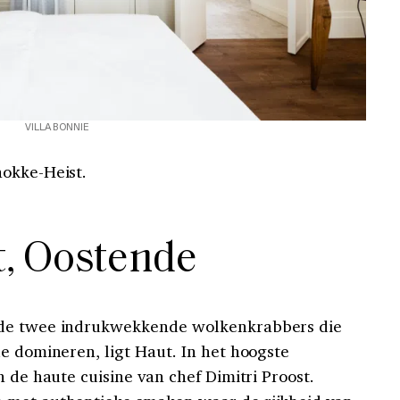
VILLA BONNIE
nokke-Heist.
, Oostende
 de twee indrukwekkende wolkenkrabbers die
e domineren, ligt Haut. In het hoogste
n de haute cuisine van chef Dimitri Proost.