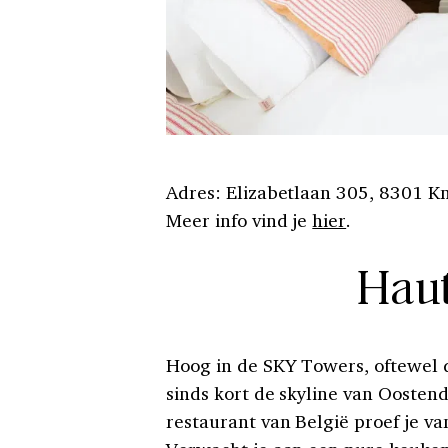
Adres: Elizabetlaan 305, 8301 K
Meer info vind je
hier
.
Haut
Hoog in de SKY Towers, oftewel
sinds kort de skyline van Oostend
restaurant van België proef je va