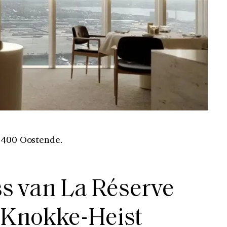
 8400 Oostende.
s van La Réserve
 Knokke-Heist