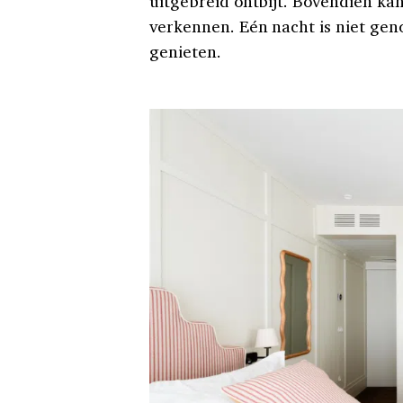
uitgebreid ontbijt. Bovendien ka
verkennen. Eén nacht is niet genoe
genieten.