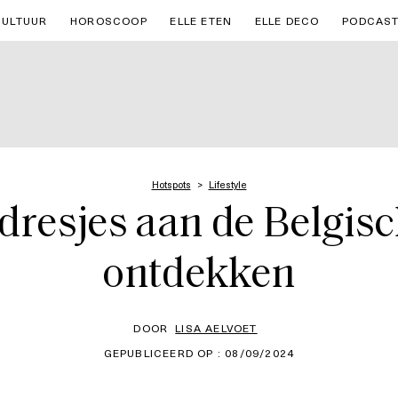
CULTUUR
HOROSCOOP
ELLE ETEN
ELLE DECO
PODCAS
Hotspots
Lifestyle
adresjes aan de Belgisc
ontdekken
DOOR
LISA AELVOET
GEPUBLICEERD OP : 08/09/2024