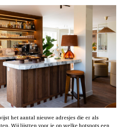
jst het aantal nieuwe adresjes die er als
en. Wij lijstten voor je op welke hotspots een