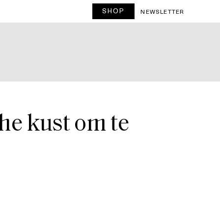
SHOP
T
NEWSLETTER
he kust om te