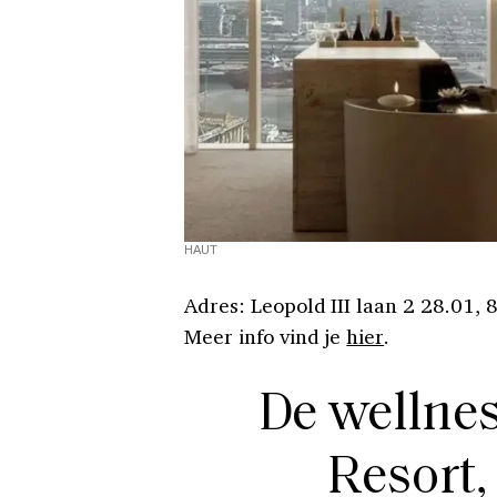
HAUT
Adres: Leopold III laan 2 28.01,
Meer info vind je
hier
.
De wellnes
Resort,