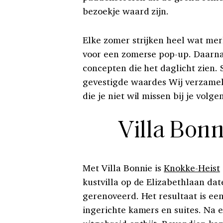
bezoekje waard zijn.
Elke zomer strijken heel wat mer
voor een zomerse pop-up. Daarnaa
concepten die het daglicht zien.
gevestigde waardes Wij verzameld
die je niet wil missen bij je volg
Villa Bon
Met Villa Bonnie is
Knokke-Heist
kustvilla op de Elizabethlaan da
gerenoveerd. Het resultaat is een
ingerichte kamers en suites. Na e