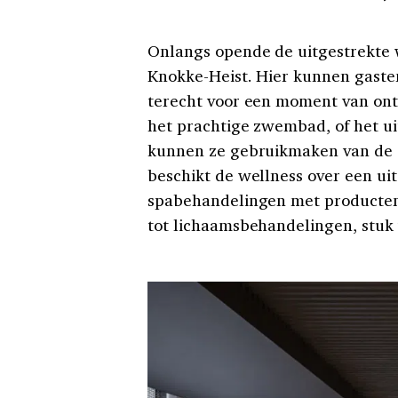
Onlangs opende de uitgestrekte 
Knokke-Heist. Hier kunnen gasten
terecht voor een moment van ont
het prachtige zwembad, of het u
kunnen ze gebruikmaken van de sta
beschikt de wellness over een ui
spabehandelingen met producten v
tot lichaamsbehandelingen, stuk v