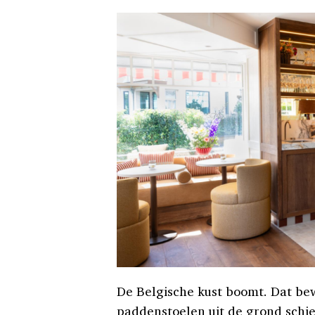
De Belgische kust boomt. Dat bewi
paddenstoelen uit de grond schiet