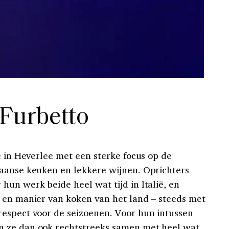
 Furbetto
e in Heverlee met een sterke focus op de
iaanse keuken en lekkere wijnen. Oprichters
hun werk beide heel wat tijd in Italië, en
 en manier van koken van het land – steeds met
espect voor de seizoenen. Voor hun intussen
 ze dan ook rechtstreeks samen met heel wat