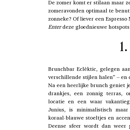
De zomer komt er stilaan maar ze
zomeravonden optimaal te benut
zonneke? Of liever een Espresso 
Enter
deze gloednieuwe hotspots 
1
Brunchbar Eclèktic, gelegen aan
verschillende stijlen halen” – en
Na een heerlijke brunch geniet j
drankjes, een zonnig terras, o
locatie en een waar vakantieg
Junius, is minimalistisch maa
koraal-blauwe stoeltjes en acce
Deense sfeer wordt dan weer g