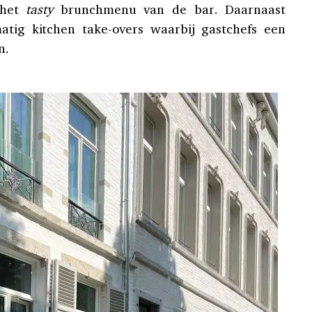
 het
tasty
brunchmenu van de bar. Daarnaast
matig kitchen take-overs waarbij gastchefs een
n.