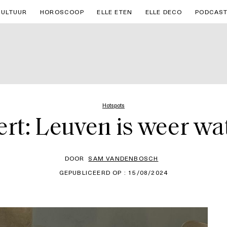
CULTUUR
HOROSCOOP
ELLE ETEN
ELLE DECO
PODCAS
Hotspots
rt: Leuven is weer wat
DOOR
SAM VANDENBOSCH
GEPUBLICEERD OP : 15/08/2024