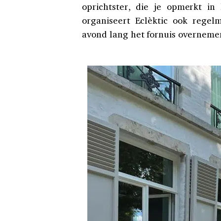
oprichtster, die je opmerkt in
organiseert Eclèktic ook regel
avond lang het fornuis overneme