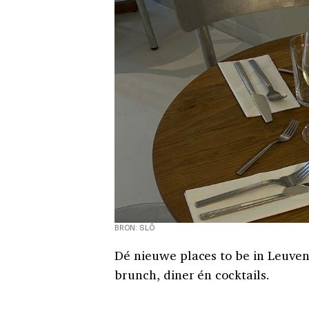
BRON: SLŌ
Dé nieuwe places to be in Leuven,
brunch, diner én cocktails.