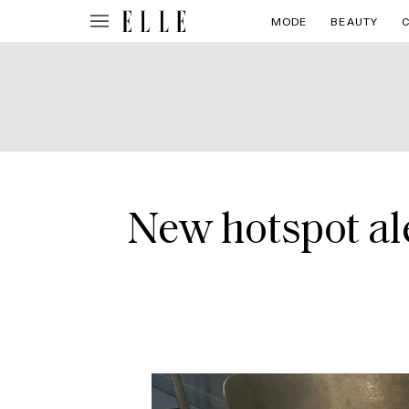
MODE
BEAUTY
New hotspot ale