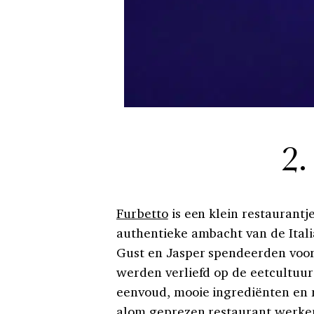
2.
Furbetto
is een klein restaurantj
authentieke ambacht van de Ital
Gust en Jasper spendeerden voor 
werden verliefd op de eetcultuur
eenvoud, mooie ingrediënten en r
alom geprezen restaurant werken