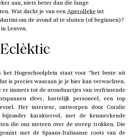
ker aan, niets beter dan die lange
ten. Wat dacht je van een
Aperolleke
int
Martini om de avond af te sluiten (of beginnen)?
in Leuven.
. Eclèktic
 het Hogeschoolplein staat voor “het beste uit
 dat is precies waaraan je je hier kan verwachten.
e er immers tot de avonduurtjes van verfrissende
ntspannen sfeer, hartelijk personeel, een top
evoel. Het interieur, ontworpen door Coralie
r bijzonder karaktervol, met de kenmerkende
nten die ons meteen over de streep trokken. Die
emixt met de Spaans-Italiaanse roots van de