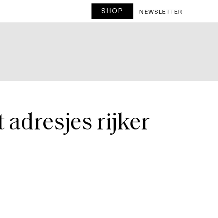
SHOP
T
NEWSLETTER
 adresjes rijker