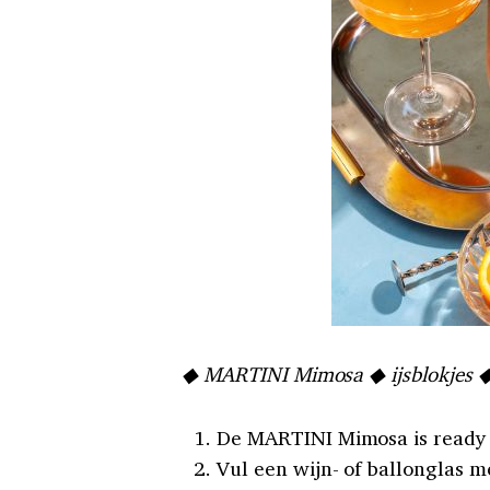
◆ MARTINI Mimosa ◆ ijsblokjes ◆ 
De MARTINI Mimosa is ready 
Vul een wijn- of ballonglas me