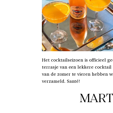
Het cocktailseizoen is officieel g
terrasje van een lekkere cocktail
van de zomer te vieren hebben we
verzameld. Santé!
MART