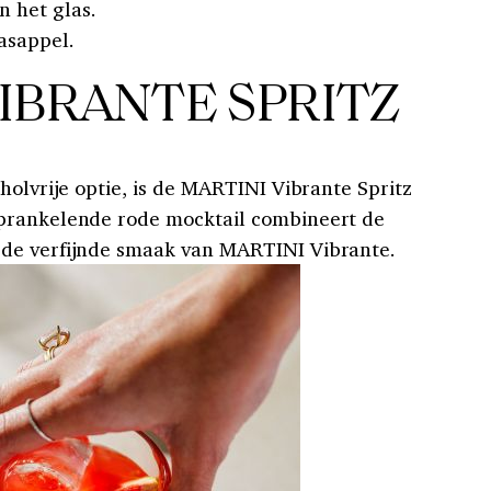
 het glas.
asappel.
IBRANTE SPRITZ
holvrije optie, is de MARTINI Vibrante Spritz
prankelende rode mocktail combineert de
de verfijnde smaak van MARTINI Vibrante.