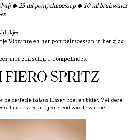
lvrij ◆ 25 ml pompelmoessap ◆ 10 ml bruiswater
oes
sblokjes.
je Vibrante en het pompelmoessap in het glas.
eer met een schijfje pompelmoes.
 FIERO SPRITZ
r de perfecte balans tussen zoet en bitter. Met deze
 een Italiaans terras, genietend van de warme