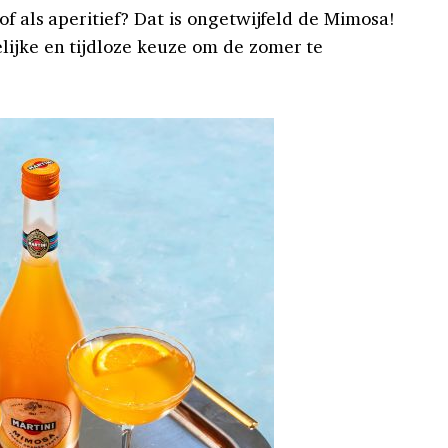
of als aperitief? Dat is ongetwijfeld de Mimosa!
ijke en tijdloze keuze om de zomer te