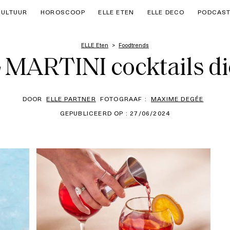
CULTUUR
HOROSCOOP
ELLE ETEN
ELLE DECO
PODCAS
ELLE Eten
Foodtrends
4 MARTINI cocktails di
DOOR
ELLE PARTNER
FOTOGRAAF :
MAXIME DEGÉE
GEPUBLICEERD OP : 27/06/2024