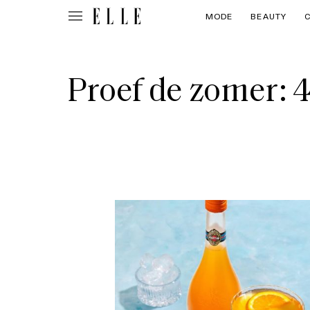
MODE
BEAUTY
Proef de zomer: 