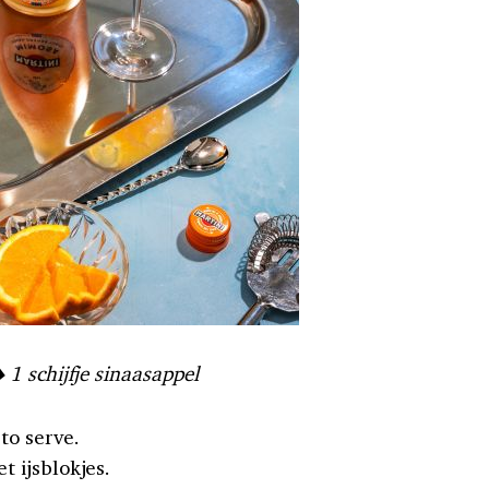
1 schijfje sinaasappel
to serve.
t ijsblokjes.