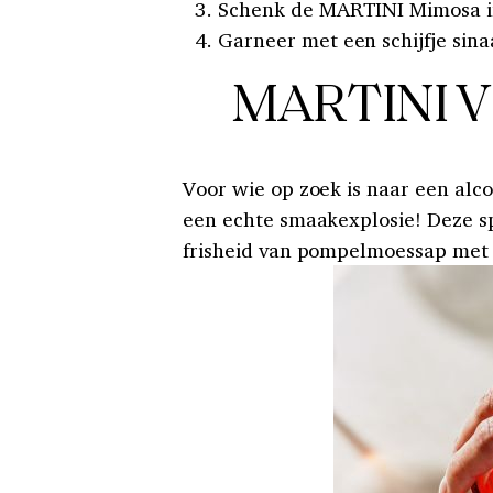
Schenk de MARTINI Mimosa in
Garneer met een schijfje sina
MARTINI V
Voor wie op zoek is naar een alco
een echte smaakexplosie! Deze s
frisheid van pompelmoessap met 