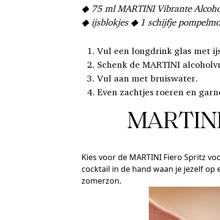
◆ 75 ml MARTINI Vibrante Alcoho
◆ ijsblokjes ◆ 1 schijfje pompelm
Vul een longdrink glas met ij
Schenk de MARTINI alcoholvri
Vul aan met bruiswater.
Even zachtjes roeren en garn
MARTINI
Kies voor de MARTINI Fiero Spritz voo
cocktail in de hand waan je jezelf op
zomerzon.