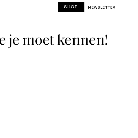
SHOP
T
NEWSLETTER
e je moet kennen!