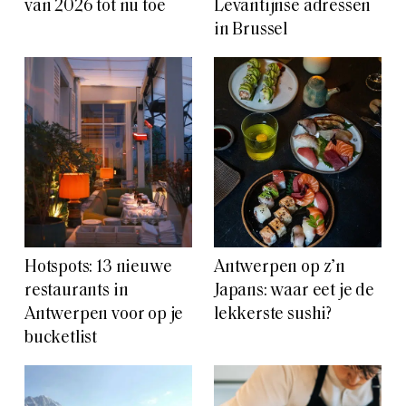
van 2026 tot nu toe
Levantijnse adressen
in Brussel
Hotspots: 13 nieuwe
Antwerpen op z’n
restaurants in
Japans: waar eet je de
Antwerpen voor op je
lekkerste sushi?
bucketlist