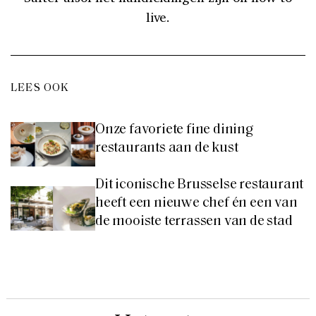
live.
LEES OOK
Onze favoriete fine dining
restaurants aan de kust
Dit iconische Brusselse restaurant
heeft een nieuwe chef én een van
de mooiste terrassen van de stad