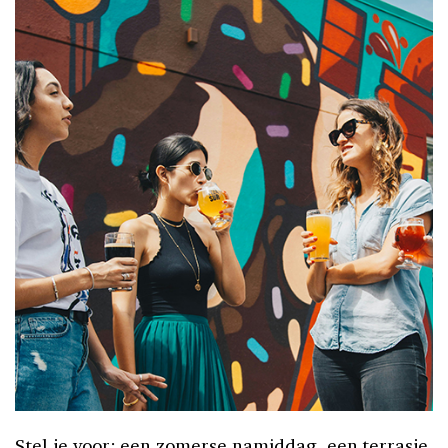
Stel je voor: een zomerse namiddag, een terrasje