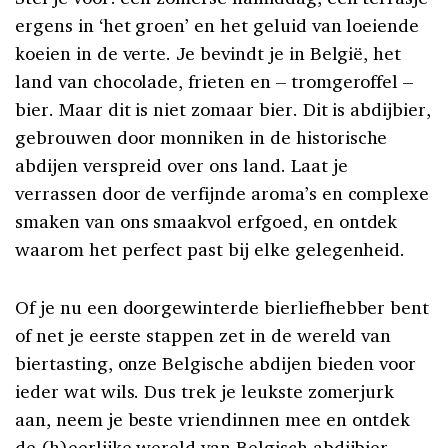
ergens in ‘het groen’ en het geluid van loeiende
koeien in de verte. Je bevindt je in België, het
land van chocolade, frieten en – tromgeroffel –
bier. Maar dit is niet zomaar bier. Dit is abdijbier,
gebrouwen door monniken in de historische
abdijen verspreid over ons land. Laat je
verrassen door de verfijnde aroma’s en complexe
smaken van ons smaakvol erfgoed, en ontdek
waarom het perfect past bij elke gelegenheid.
Of je nu een doorgewinterde bierliefhebber bent
of net je eerste stappen zet in de wereld van
biertasting, onze Belgische abdijen bieden voor
ieder wat wils. Dus trek je leukste zomerjurk
aan, neem je beste vriendinnen mee en ontdek
de (h)eerlijke wereld van Belgisch abdijbier.