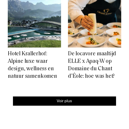
Hotel Krallerhof:
De locavore maaltijd
Alpine luxe waar
ELLE x Apaq-W op
design, wellness en
Domaine du Chant
natuur samenkomen
d’Éole: hoe was het?
Voir plus