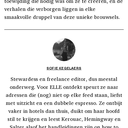
toewijding die nodig was om ze te creëren, en de
verhalen die verborgen liggen in elke
smaakvolle druppel van deze unieke brouwsels.
SOFIE KEGELAERS
Stewardess en freelance editor, dus meestal
onderweg. Voor ELLE ontdekt speurt ze naar
adressen die (nog) niet op elke feed staan, liefst
met uitzicht en een dubbele espresso. Ze ontbijt
vaker in hotels dan thuis, duikt om haar hoofd
stil te krijgen en leest Kerouac, Hemingway en
Salter alsof het handleidingen zijn on how to