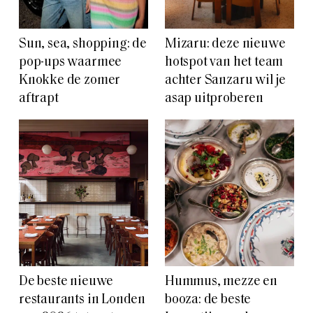
Sun, sea, shopping: de
Mizaru: deze nieuwe
pop-ups waarmee
hotspot van het team
Knokke de zomer
achter Sanzaru wil je
aftrapt
asap uitproberen
De beste nieuwe
Hummus, mezze en
restaurants in Londen
booza: de beste