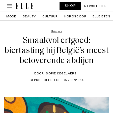
SHOP
NEWSLETTER
MODE
BEAUTY
CULTUUR
HOROSCOOP
ELLE ETEN
Hotspots
Smaakvol erfgoed:
biertasting bij België’s meest
betoverende abdijen
DOOR
SOFIE KEGELAERS
GEPUBLICEERD OP : 07/06/2024