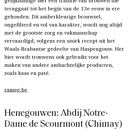
gelijknamige bier een traditie van brouwen die
teruggaat tot het begin van de 13e eeuw in ere
gehouden. Dit amberkleurige brouwsel,
ongefilterd en vol van karakter, wordt nog altijd
met de grootste zorg en vakmanschap
vervaardigd, volgens een uniek recept uit het
Waals-Brabantse gedeelte van Haspengouw. Het
bier wordt trouwens ook gebruikt voor het
maken van andere ambachtelijke producten,
zoals kaas en paté.
ramee.be
Henegouwen: Abdij Notre-
Dame de Scourmont (Chimay)