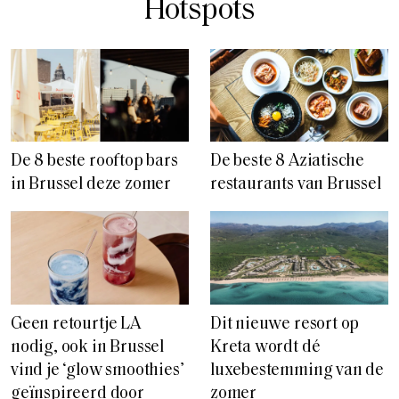
Hotspots
De 8 beste rooftop bars
De beste 8 Aziatische
in Brussel deze zomer
restaurants van Brussel
Geen retourtje LA
Dit nieuwe resort op
nodig, ook in Brussel
Kreta wordt dé
vind je ‘glow smoothies’
luxebestemming van de
geïnspireerd door
zomer