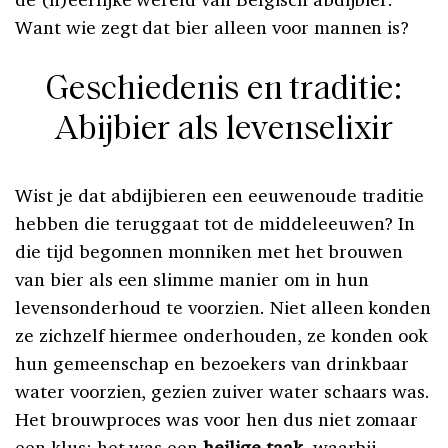
Want wie zegt dat bier alleen voor mannen is?
Geschiedenis en traditie:
Abijbier als levenselixir
Wist je dat abdijbieren een eeuwenoude traditie
hebben die teruggaat tot de middeleeuwen? In
die tijd begonnen monniken met het brouwen
van bier als een slimme manier om in hun
levensonderhoud te voorzien. Niet alleen konden
ze zichzelf hiermee onderhouden, ze konden ook
hun gemeenschap en bezoekers van drinkbaar
water voorzien, gezien zuiver water schaars was.
Het brouwproces was voor hen dus niet zomaar
een klus; het was een
heilige taak
, waarbij