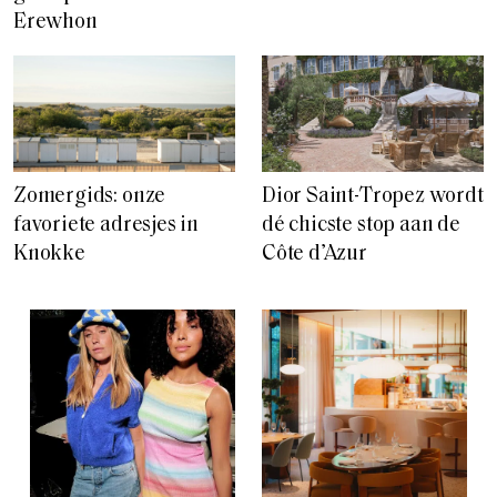
Erewhon
Zomergids: onze
Dior Saint-Tropez wordt
favoriete adresjes in
dé chicste stop aan de
Knokke
Côte d’Azur