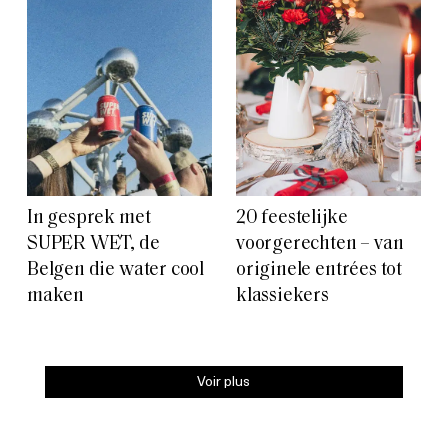
In gesprek met
20 feestelijke
SUPER WET, de
voorgerechten – van
Belgen die water cool
originele entrées tot
maken
klassiekers
Voir plus