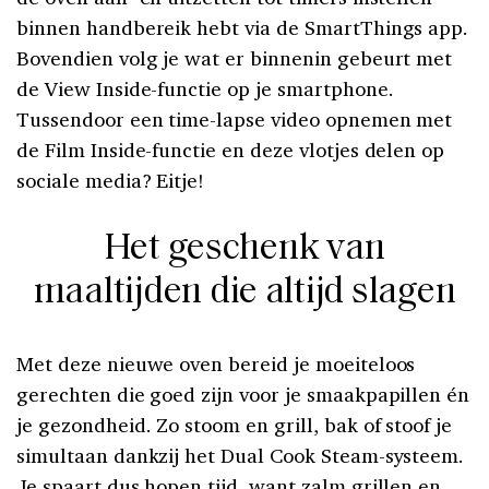
binnen handbereik hebt via de SmartThings app.
Bovendien volg je wat er binnenin gebeurt met
de View Inside-functie op je smartphone.
Tussendoor een time-lapse video opnemen met
de Film Inside-functie en deze vlotjes delen op
sociale media? Eitje!
Het geschenk van
maaltijden die altijd slagen
Met deze nieuwe oven bereid je moeiteloos
gerechten die goed zijn voor je smaakpapillen én
je gezondheid. Zo stoom en grill, bak of stoof je
simultaan dankzij het Dual Cook Steam-systeem.
Je spaart dus hopen tijd, want zalm grillen en