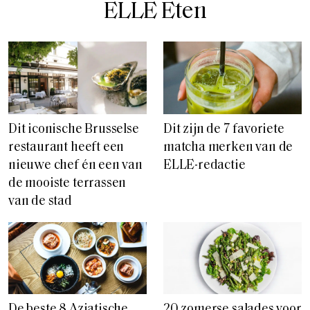
ELLE Eten
Dit iconische Brusselse
Dit zijn de 7 favoriete
restaurant heeft een
matcha merken van de
nieuwe chef én een van
ELLE-redactie
de mooiste terrassen
van de stad
De beste 8 Aziatische
20 zomerse salades voor