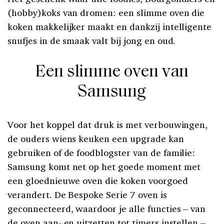
(hobby)koks van dromen: een slimme oven die
koken makkelijker maakt en dankzij intelligente
snufjes in de smaak valt bij jong en oud.
Een slimme oven van
Samsung
Voor het koppel dat druk is met verbouwingen,
de ouders wiens keuken een upgrade kan
gebruiken of de foodblogster van de familie:
Samsung komt net op het goede moment met
een gloednieuwe oven die koken voorgoed
verandert. De Bespoke Serie 7 oven is
geconnecteerd, waardoor je alle functies – van
de oven aan- en uitzetten tot timers instellen –