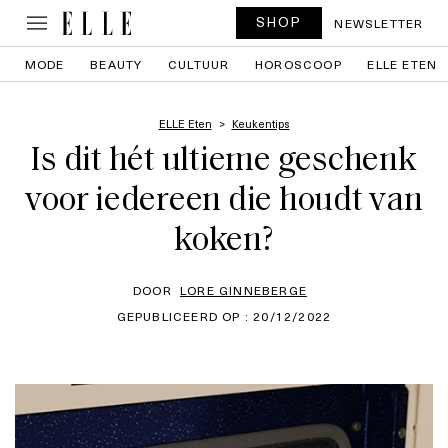
SHOP
NEWSLETTER
MODE
BEAUTY
CULTUUR
HOROSCOOP
ELLE ETEN
ELLE Eten
Keukentips
Is dit hét ultieme geschenk
voor iedereen die houdt van
koken?
DOOR
LORE GINNEBERGE
GEPUBLICEERD OP : 20/12/2022