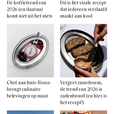
Dé koffietrend van
Dit is het virale recept
2026 (en daarna)
dat iedereen verslaafd
komt niet uit het niets
maakt aan kool
Chef aan huis: Rosco
Vergeet zuurdesem,
brengt culinaire
de trend van 2026 is
belevingen op maat
zadenbrood (en hier is
het recept!)