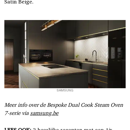
Satin Beige.
SAMSUNG
Meer info over de Bespoke Dual Cook Steam Oven
7-serie via
samsung.be
LEES OOK:
2 heerlijke recepten met een Air