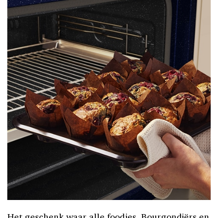
Het geschenk waar alle foodies, Bourgondiërs en