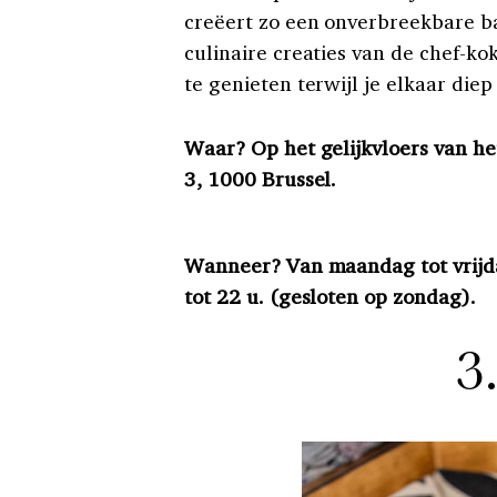
creëert zo een onverbreekbare ba
culinaire creaties van de chef-k
te genieten terwijl je elkaar diep 
Waar?
Op het gelijkvloers van h
3, 1000 Brussel.
Wanneer? Van maandag tot vrijdag
tot 22 u. (gesloten op zondag).
3