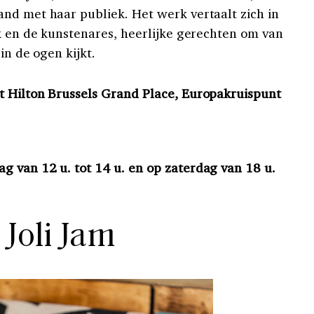
nd met haar publiek. Het werk vertaalt zich in
ok en de kunstenares, heerlijke gerechten om van
in de ogen kijkt.
et Hilton Brussels Grand Place, Europakruispunt
 van 12 u. tot 14 u. en op zaterdag van 18 u.
. Joli Jam