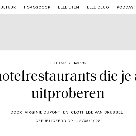
CULTUUR
HOROSCOOP
ELLE ETEN
ELLE DECO
PODCAS
ELLE Eten
Hotspots
hotelrestaurants die je
uitproberen
DOOR
VIRGINIE DUPONT
EN
CLOTHILDE VAN BRUSSEL
GEPUBLICEERD OP : 12/08/2022