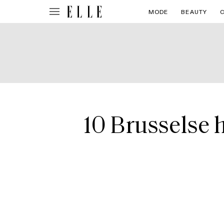
MODE
BEAUTY
10 Brusselse 