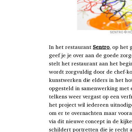
SENTRO © HÔ
In het restaurant
Sentro
, op het 
geef je je over aan de goede zor
stelt het restaurant aan het beg
wordt zorgvuldig door de chef-ko
kunstwerken die elders in het ho
opgesteld in samenwerking met e
telkens weer vergast op een verfr
het project wil iedereen uitnodig
om er te overnachten maar vooral
via dit nieuwe concept in de kijk
schildert portretten die je recht 