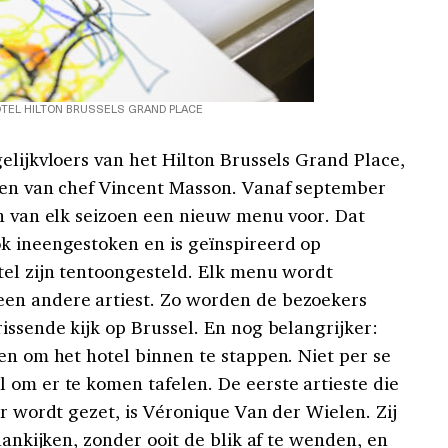
TEL HILTON BRUSSELS GRAND PLACE
gelijkvloers van het Hilton Brussels Grand Place,
gen van chef Vincent Masson. Vanaf september
in van elk seizoen een nieuw menu voor. Dat
k ineengestoken en is geïnspireerd op
tel zijn tentoongesteld. Elk menu wordt
en andere artiest. Zo worden de bezoekers
issende kijk op Brussel. En nog belangrijker:
en om het hotel binnen te stappen. Niet per se
 om er te komen tafelen. De eerste artieste die
er wordt gezet, is Véronique Van der Wielen. Zij
aankijken, zonder ooit de blik af te wenden, en