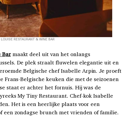
 LOUISE RESTAURANT & WINE BAR
e Bar
maakt deel uit van het onlangs
sels. De plek straalt fluwelen elegantie uit en
roemde Belgische chef Isabelle Arpin. Je proeft
ate Frans-Belgische keuken die met de seizoenen
 staat er achter het fornuis. Hij was de
tyreeks My Tiny Restaurant. Chef-kok Isabelle
en. Het is een heerlijke plaats voor een
of een zondagse brunch met vrienden of familie.