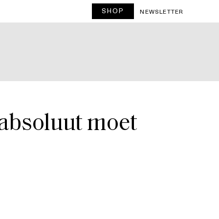
SHOP
T
NEWSLETTER
 absoluut moet