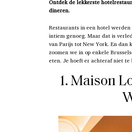
Ontdek de lekkerste hotelrestaura
dineren.
Restaurants in een hotel werden l
intiem genoeg. Maar dat is verled
van Parijs tot New York. En dan 
zoomen we in op enkele Brussels
eten. Je hoeft er achteraf niet te
1. Maison L
W