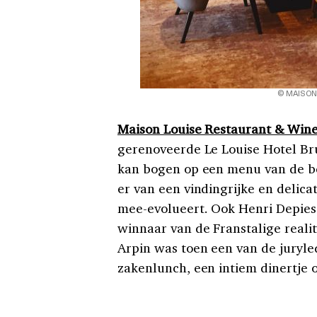
© MAISON
Maison Louise Restaurant & Win
gerenoveerde Le Louise Hotel Brus
kan bogen op een menu van de be
er van een vindingrijke en delic
mee-evolueert. Ook Henri Depiesse
winnaar van de Franstalige reali
Arpin was toen een van de juryled
zakenlunch, een intiem dinertje 