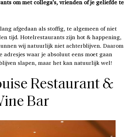
nts om met collega’s, vrienden of je geliefde te
ang afgedaan als stoffig, te algemeen of niet
en tijd. Hotelrestaurants zijn hot & happening,
kunnen wij natuurlijk niet achterblijven. Daarom
e adresjes waar je absoluut eens moet gaan
 blijven slapen, maar het kan natuurlijk wel!
ouise Restaurant &
ine Bar