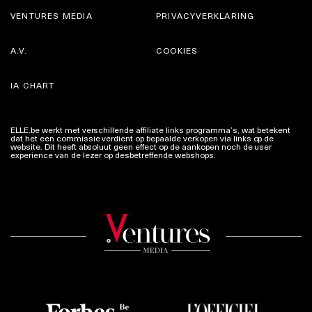
VENTURES MEDIA
PRIVACYVERKLARING
A.V.
COOKIES
IA CHART
ELLE.be werkt met verschillende affiliate links programma’s, wat betekent
dat het een commissie verdient op bepaalde verkopen via links op de
website. Dit heeft absoluut geen effect op de aankopen noch de user
experience van de lezer op desbetreffende webshops.
Meer info