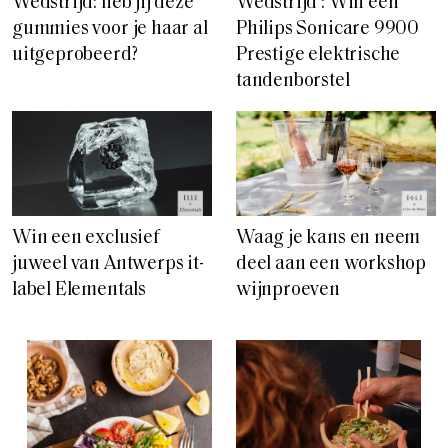
Wedstrijd: heb jij deze
Wedstrijd : Win een
gummies voor je haar al
Philips Sonicare 9900
uitgeprobeerd?
Prestige elektrische
tandenborstel
Win een exclusief
Waag je kans en neem
juweel van Antwerps it-
deel aan een workshop
label Elementals
wijnproeven