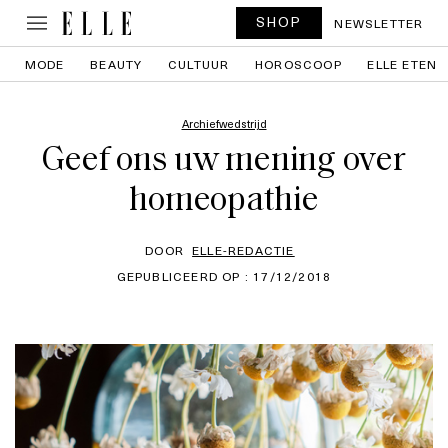
SHOP
NEWSLETTER
MODE
BEAUTY
CULTUUR
HOROSCOOP
ELLE ETEN
Archiefwedstrijd
Geef ons uw mening over
homeopathie
DOOR
ELLE-REDACTIE
GEPUBLICEERD OP : 17/12/2018