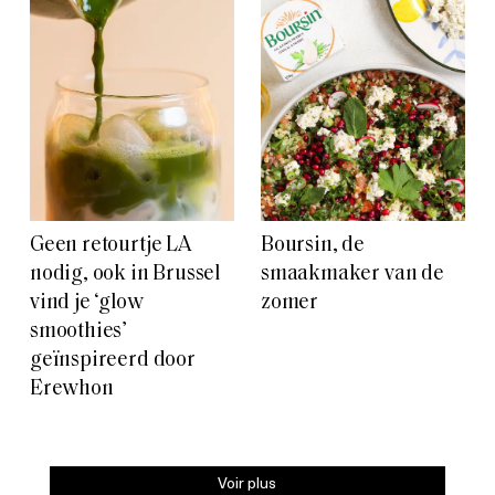
Geen retourtje LA
Boursin, de
nodig, ook in Brussel
smaakmaker van de
vind je ‘glow
zomer
smoothies’
geïnspireerd door
Erewhon
Voir plus