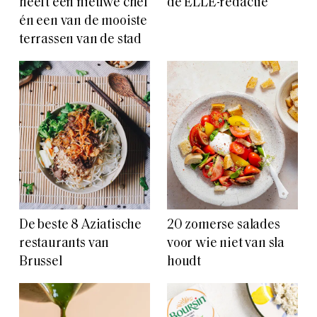
heeft een nieuwe chef
de ELLE-redactie
én een van de mooiste
terrassen van de stad
De beste 8 Aziatische
20 zomerse salades
restaurants van
voor wie niet van sla
Brussel
houdt