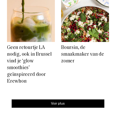
Geen retourtje LA
Boursin, de
nodig, ook in Brussel
smaakmaker van de
vind je ‘glow
zomer
smoothies’
geïnspireerd door
Erewhon
Voir plus