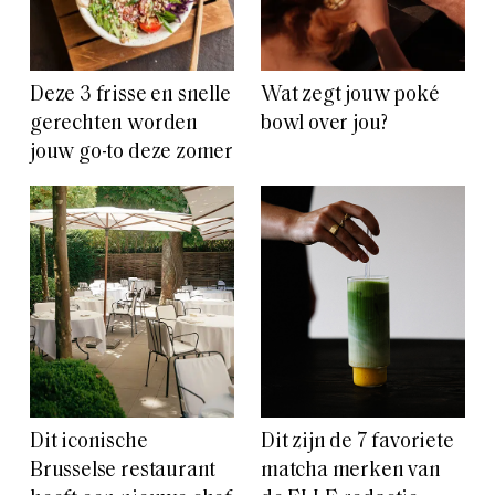
Deze 3 frisse en snelle
Wat zegt jouw poké
gerechten worden
bowl over jou?
jouw go-to deze zomer
Dit iconische
Dit zijn de 7 favoriete
Brusselse restaurant
matcha merken van