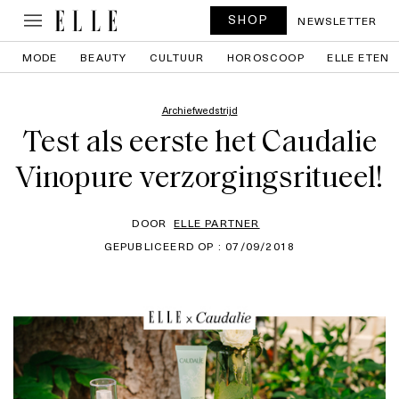
SHOP
NEWSLETTER
MODE
BEAUTY
CULTUUR
HOROSCOOP
ELLE ETEN
Archiefwedstrijd
Test als eerste het Caudalie
Vinopure verzorgingsritueel!
DOOR
ELLE PARTNER
GEPUBLICEERD OP : 07/09/2018