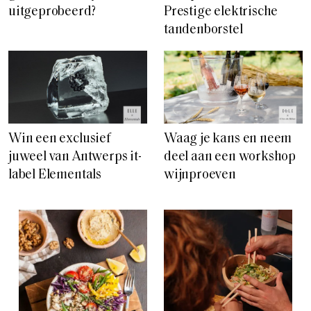
uitgeprobeerd?
Prestige elektrische
tandenborstel
Win een exclusief
Waag je kans en neem
juweel van Antwerps it-
deel aan een workshop
label Elementals
wijnproeven