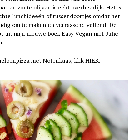
 en zoute olijven is echt overheerlijk. Het is
ichte lunchideeën of tussendoortjes omdat het
oudig om te maken en verrassend vullend. De
pt uit mijn nieuwe boek
Easy Vegan met Julie
–
n.
eloenpizza met Notenkaas, klik
HIER
.