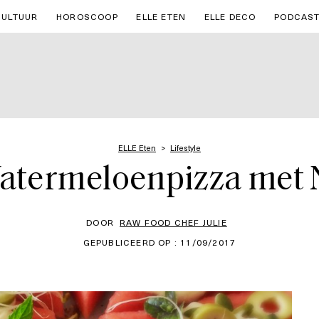
CULTUUR
HOROSCOOP
ELLE ETEN
ELLE DECO
PODCAS
ELLE Eten
Lifestyle
atermeloenpizza met
DOOR
RAW FOOD CHEF JULIE
GEPUBLICEERD OP : 11/09/2017