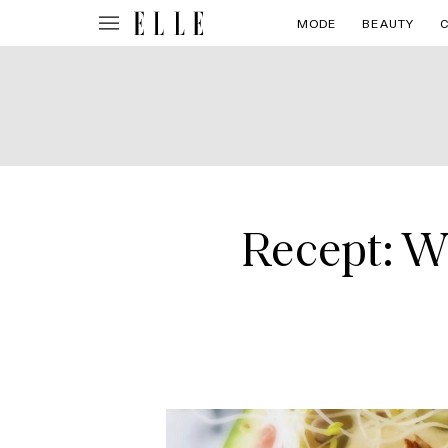
MODE
BEAUTY
Recept: W