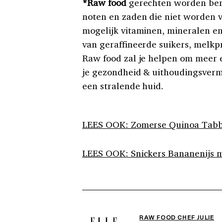
*Raw food
gerechten worden bere
noten en zaden die niet worden v
mogelijk vitaminen, mineralen en
van geraffineerde suikers, melk
Raw food zal je helpen om meer en
je gezondheid & uithoudingsverm
een stralende huid.
LEES OOK: Zomerse Quinoa Tabb
LEES OOK: Snickers Bananenijs 
RAW FOOD CHEF JULIE