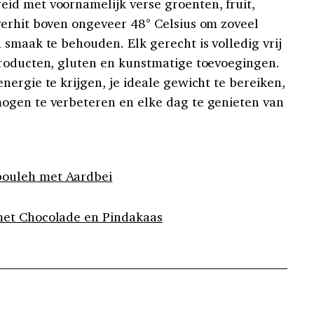
id met voornamelijk verse groenten, fruit,
erhit boven ongeveer 48° Celsius om zoveel
 smaak te behouden. Elk gerecht is volledig vrij
producten, gluten en kunstmatige toevoegingen.
ergie te krijgen, je ideale gewicht te bereiken,
ogen te verbeteren en elke dag te genieten van
ouleh met Aardbei
met Chocolade en Pindakaas