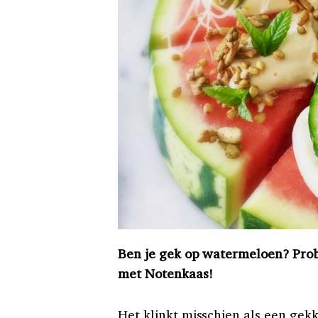
Ben je gek op watermeloen? Pro
met Notenkaas!
Het klinkt misschien als een gek