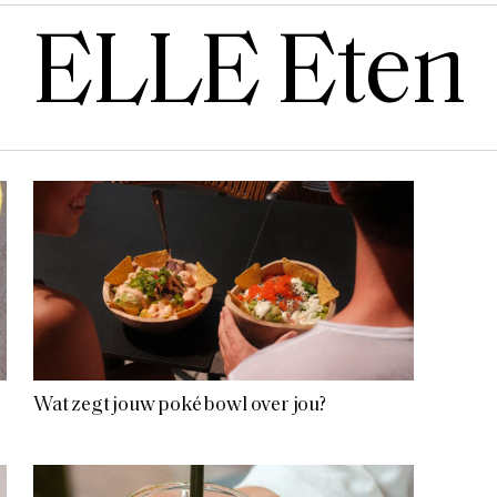
ELLE Eten
Wat zegt jouw poké bowl over jou?