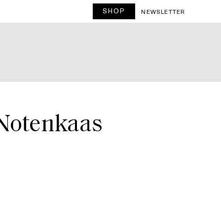
SHOP
T
NEWSLETTER
 Notenkaas