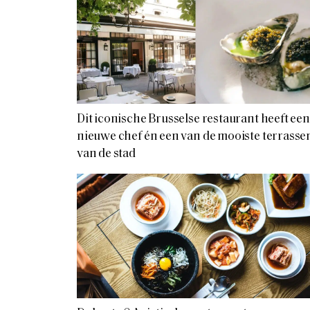
Dit iconische Brusselse restaurant heeft een
nieuwe chef én een van de mooiste terrasse
van de stad