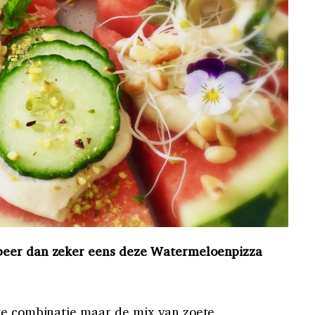
beer dan zeker eens deze Watermeloenpizza
ke combinatie maar de mix van zoete