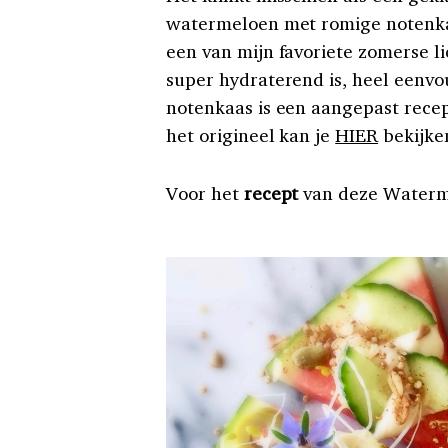
watermeloen met romige notenkaas
een van mijn favoriete zomerse l
super hydraterend is, heel eenv
notenkaas is een aangepast rece
het origineel kan je
HIER
bekijke
Voor het
recept
van deze Waterm