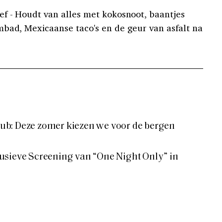
f - Houdt van alles met kokosnoot, baantjes
bad, Mexicaanse taco's en de geur van asfalt na
b: Deze zomer kiezen we voor de bergen
usieve Screening van “One Night Only” in