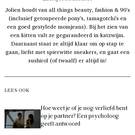
Jolien houdt van all things beauty, fashion & 90's
(inclusief getoupeerde pony's, tamagotchi's en
een goed gestylede momjeans). Bij het zien van
een kitten valt ze gegarandeerd in katzwijm.
Daarnaast staat ze altijd klaar om op stap te
gaan, liefst met spierwitte sneakers, en gaat een
sushirol (of twaalf) er altijd in!
LEES OOK
Hoe weet je of je nog verliefd bent
op je partner? Een psycholoog
geeft antwoord