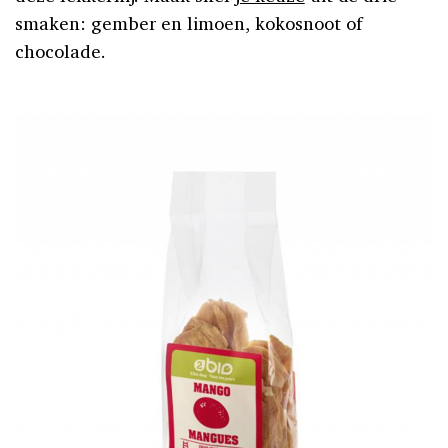
smaken: gember en limoen, kokosnoot of
chocolade.