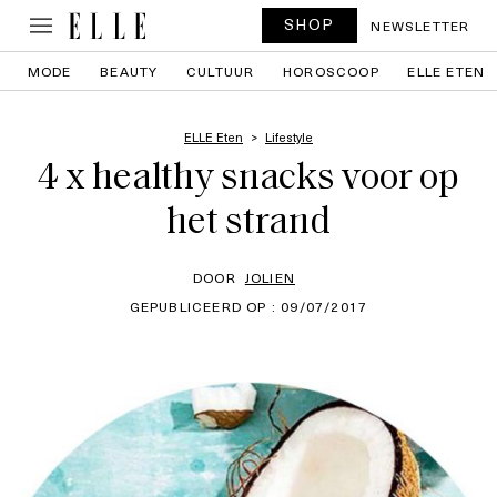
SHOP
NEWSLETTER
MODE
BEAUTY
CULTUUR
HOROSCOOP
ELLE ETEN
ELLE Eten
Lifestyle
4 x healthy snacks voor op
het strand
DOOR
JOLIEN
GEPUBLICEERD OP : 09/07/2017