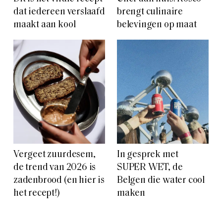
dat iedereen verslaafd
brengt culinaire
maakt aan kool
belevingen op maat
Vergeet zuurdesem,
In gesprek met
de trend van 2026 is
SUPER WET, de
zadenbrood (en hier is
Belgen die water cool
het recept!)
maken