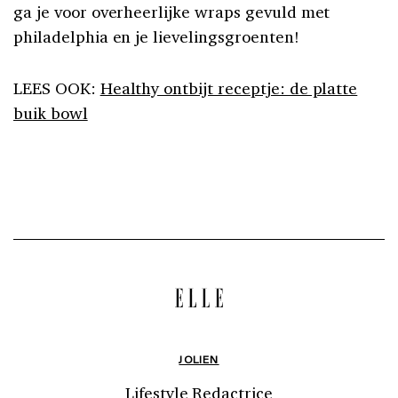
ga je voor overheerlijke wraps gevuld met
philadelphia en je lievelingsgroenten!
LEES OOK:
Healthy ontbijt receptje: de platte
buik bowl
JOLIEN
Lifestyle Redactrice