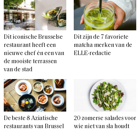
Dit iconische Brusselse
Dit zijn de 7 favoriete
restaurant heeft een
matcha merken van de
nieuwe chef én een van
ELLE-redactie
de mooiste terrassen
van de stad
De beste 8 Aziatische
20 zomerse salades voor
restaurants van Brussel
wie niet van sla houdt