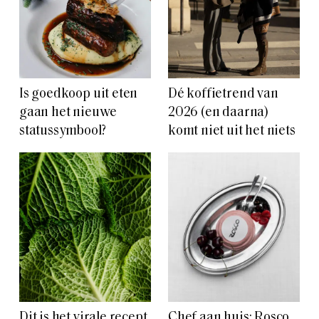
Is goedkoop uit eten
Dé koffietrend van
gaan het nieuwe
2026 (en daarna)
statussymbool?
komt niet uit het niets
Dit is het virale recept
Chef aan huis: Rosco