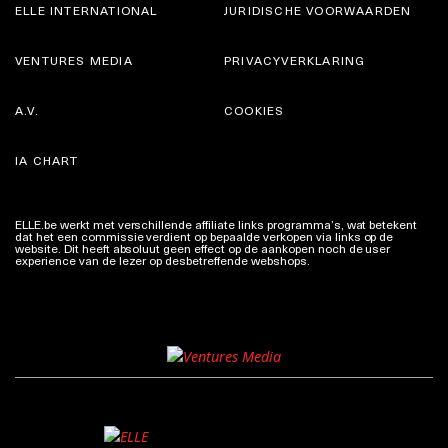
ELLE INTERNATIONAL
JURIDISCHE VOORWAARDEN
VENTURES MEDIA
PRIVACYVERKLARING
A.V.
COOKIES
IA CHART
ELLE.be werkt met verschillende affiliate links programma’s, wat betekent
dat het een commissie verdient op bepaalde verkopen via links op de
website. Dit heeft absoluut geen effect op de aankopen noch de user
experience van de lezer op desbetreffende webshops.
Meer info