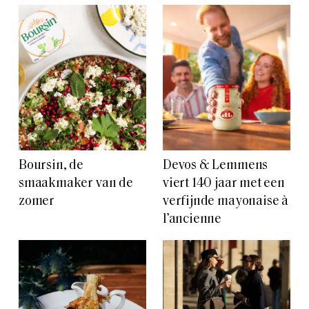
Boursin, de
Devos & Lemmens
smaakmaker van de
viert 140 jaar met een
zomer
verfijnde mayonaise à
l’ancienne