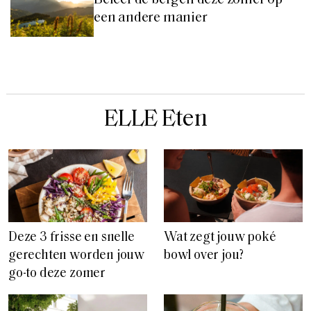
Beleef de bergen deze zomer op
een andere manier
ELLE Eten
Deze 3 frisse en snelle
Wat zegt jouw poké
gerechten worden jouw
bowl over jou?
go-to deze zomer