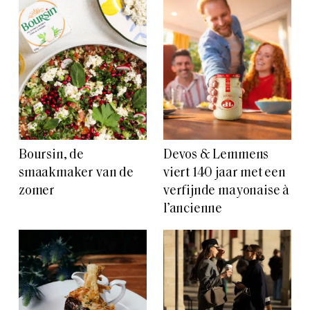
Boursin, de
Devos & Lemmens
smaakmaker van de
viert 140 jaar met een
zomer
verfijnde mayonaise à
l’ancienne