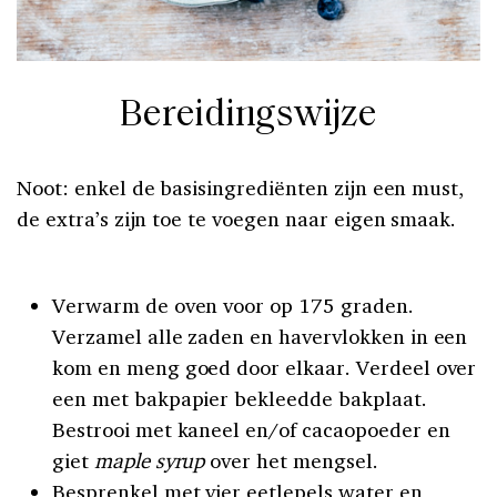
Bereidingswijze
Noot: enkel de basisingrediënten zijn een must,
de extra’s zijn toe te voegen naar eigen smaak.
Verwarm de oven voor op 175 graden.
Verzamel alle zaden en havervlokken in een
kom en meng goed door elkaar. Verdeel over
een met bakpapier bekleedde bakplaat.
Bestrooi met kaneel en/of cacaopoeder en
giet
maple syrup
over het mengsel.
Besprenkel met vier eetlepels water en