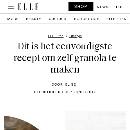
SHOP
NEWSLETTER
MODE
BEAUTY
CULTUUR
HOROSCOOP
ELLE ETEN
ELLE Eten
Lifestyle
Dit is het eenvoudigste
recept om zelf granola te
maken
DOOR
ELISE
GEPUBLICEERD OP : 28/02/2017