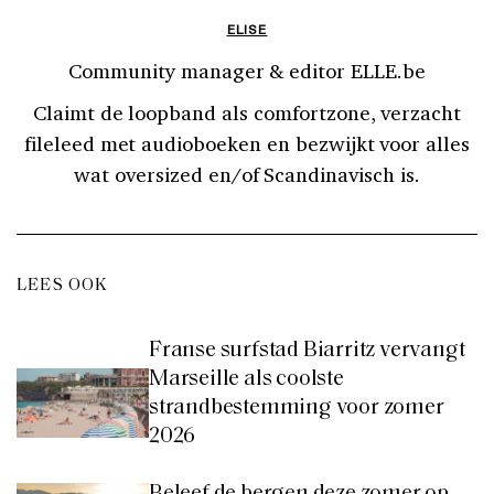
ELISE
Community manager & editor ELLE.be
Claimt de loopband als comfortzone, verzacht
fileleed met audioboeken en bezwijkt voor alles
wat oversized en/of Scandinavisch is.
LEES OOK
Franse surfstad Biarritz vervangt
Marseille als coolste
strandbestemming voor zomer
2026