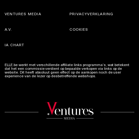
VENTURES MEDIA
PRIVACYVERKLARING
A.V.
COOKIES
IA CHART
ELLE.be werkt met verschillende affiliate links programma’s, wat betekent
dat het een commissie verdient op bepaalde verkopen via links op de
website. Dit heeft absoluut geen effect op de aankopen noch de user
experience van de lezer op desbetreffende webshops.
Meer info