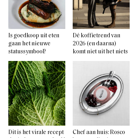
Is goedkoop uit eten
Dé koffietrend van
gaan het nieuwe
2026 (en daarna)
statussymbool?
komt niet uit het niets
Dit is het virale recept
Chef aan huis: Rosco