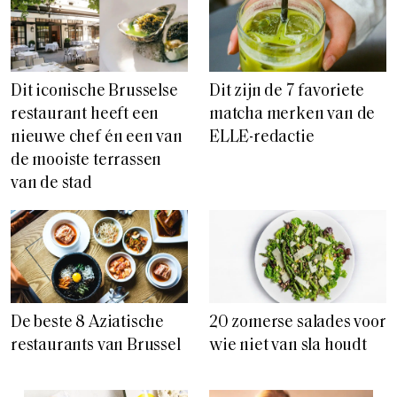
Dit iconische Brusselse
Dit zijn de 7 favoriete
restaurant heeft een
matcha merken van de
nieuwe chef én een van
ELLE-redactie
de mooiste terrassen
van de stad
De beste 8 Aziatische
20 zomerse salades voor
restaurants van Brussel
wie niet van sla houdt