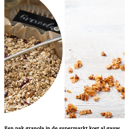
Een pak granola in de supermarkt kost al gauw