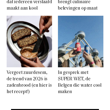
dat iedereen verslaafd
brengt culinaire
maakt aan kool
belevingen op maat
Vergeet zuurdesem,
In gesprek met
de trend van 2026 is
SUPER WET, de
zadenbrood (en hier is
Belgen die water cool
het recept!)
maken