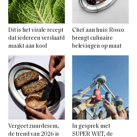
Dit is het virale recept
Chef aan huis: Rosco
dat iedereen verslaafd
brengt culinaire
maakt aan kool
belevingen op maat
Vergeet zuurdesem,
In gesprek met
de trend van 2026 is
SUPER WET, de