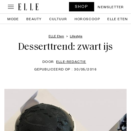
SHOP
NEWSLETTER
MODE
BEAUTY
CULTUUR
HOROSCOOP
ELLE ETEN
ELLE Eten
Lifestyle
Desserttrend: zwart ijs
DOOR
ELLE-REDACTIE
GEPUBLICEERD OP : 30/05/2016