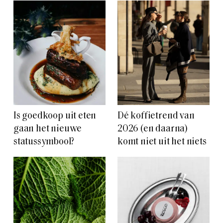
Is goedkoop uit eten
Dé koffietrend van
gaan het nieuwe
2026 (en daarna)
statussymbool?
komt niet uit het niets