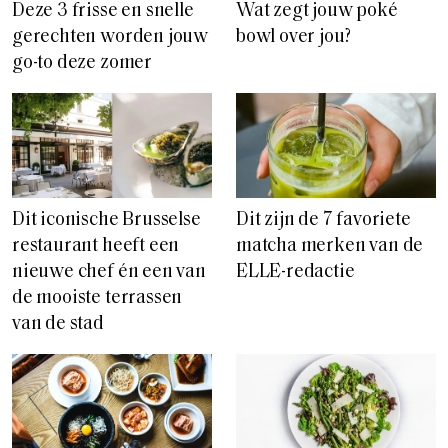
Deze 3 frisse en snelle
Wat zegt jouw poké
gerechten worden jouw
bowl over jou?
go-to deze zomer
Dit iconische Brusselse
Dit zijn de 7 favoriete
restaurant heeft een
matcha merken van de
nieuwe chef én een van
ELLE-redactie
de mooiste terrassen
van de stad