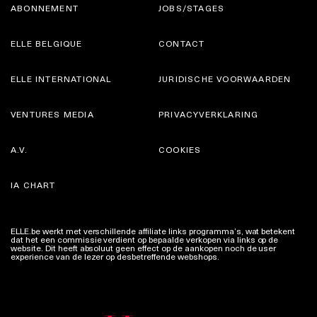
ABONNEMENT
JOBS/STAGES
ELLE BELGIQUE
CONTACT
ELLE INTERNATIONAL
JURIDISCHE VOORWAARDEN
VENTURES MEDIA
PRIVACYVERKLARING
A.V.
COOKIES
IA CHART
ELLE.be werkt met verschillende affiliate links programma’s, wat betekent
dat het een commissie verdient op bepaalde verkopen via links op de
website. Dit heeft absoluut geen effect op de aankopen noch de user
experience van de lezer op desbetreffende webshops.
Meer info