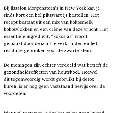
Bij ijssalon
Morgenstern’s
in New York kan je
sinds kort een bol pikzwart ijs bestellen. Het
recept bestaat uit een mix van kokosmelk,
kokosvlokken en een crème van deze vrucht. Het
essentiële ingrediënt, “kokos-as” wordt
gemaakt door de schil te verbranden en het
residu te gebruiken voor de zwarte kleur.
De meningen zijn echter verdeeld wat betreft de
gezondheidseffecten van houtskool. Hoewel
dit tegenwoordig wordt gebruikt bij detox
kuren, is er nog geen vaststaand bewijs over de
voordelen.
Wat wel vaststaat, is dat het zeker geen kwaad