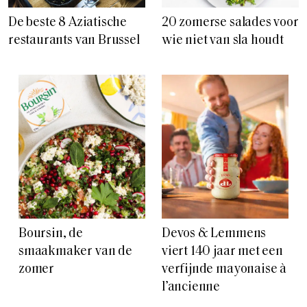
De beste 8 Aziatische
20 zomerse salades voor
restaurants van Brussel
wie niet van sla houdt
Boursin, de
Devos & Lemmens
smaakmaker van de
viert 140 jaar met een
zomer
verfijnde mayonaise à
l’ancienne