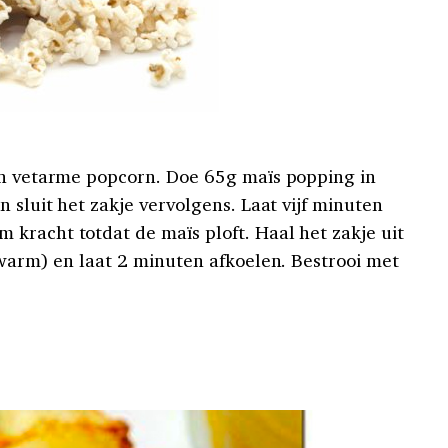
en vetarme popcorn. Doe 65g maïs popping in
n sluit het zakje vervolgens. Laat vijf minuten
kracht totdat de maïs ploft. Haal het zakje uit
 warm) en laat 2 minuten afkoelen. Bestrooi met