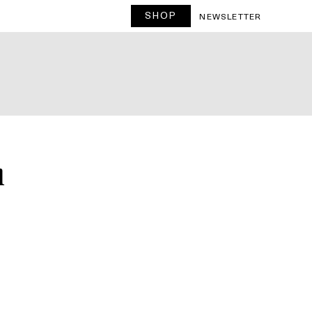
SHOP
T
NEWSLETTER
n