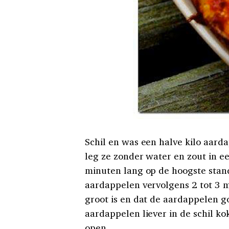
Schil en was een halve kilo aarda
leg ze zonder water en zout in e
minuten lang op de hoogste stand
aardappelen vervolgens 2 tot 3 m
groot is en dat de aardappelen go
aardappelen liever in de schil ko
open…