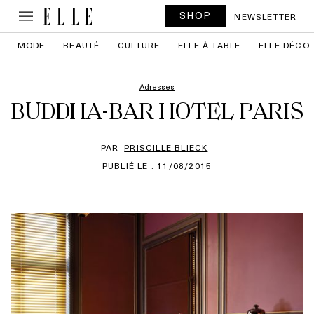
SHOP
NEWSLETTER
MODE
BEAUTÉ
CULTURE
ELLE À TABLE
ELLE DÉCO
Adresses
BUDDHA-BAR HOTEL PARIS
PAR
PRISCILLE BLIECK
PUBLIÉ LE : 11/08/2015