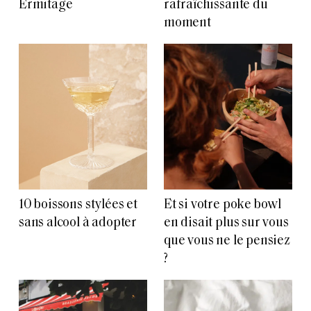
Ermitage
rafraîchissante du
moment
10 boissons stylées et
Et si votre poke bowl
sans alcool à adopter
en disait plus sur vous
que vous ne le pensiez
?