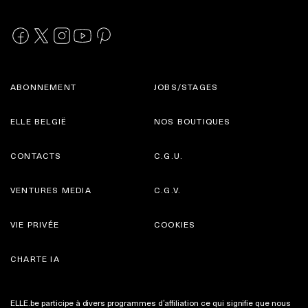
ABONNEMENT
JOBS/STAGES
ELLE BELGIË
NOS BOUTIQUES
CONTACTS
C.G.U.
VENTURES MEDIA
C.G.V.
VIE PRIVÉE
COOKIES
CHARTE IA
ELLE.be participe à divers programmes d’affiliation ce qui signifie que nous