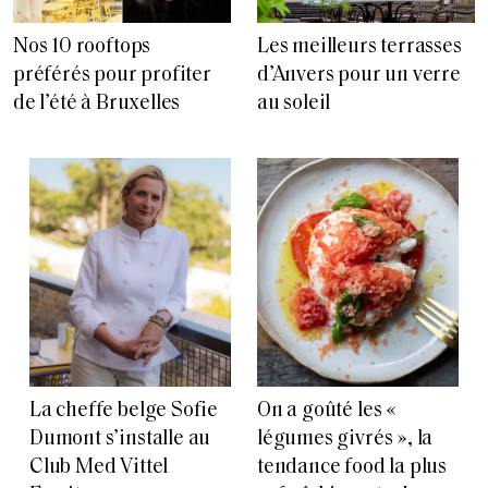
Nos 10 rooftops
Les meilleurs terrasses
préférés pour profiter
d’Anvers pour un verre
de l’été à Bruxelles
au soleil
La cheffe belge Sofie
On a goûté les «
Dumont s’installe au
légumes givrés », la
Club Med Vittel
tendance food la plus