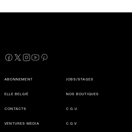
ABONNEMENT
JOBS/STAGES
ELLE BELGIË
NOS BOUTIQUES
CONTACTS
C.G.U.
VENTURES MEDIA
C.G.V.