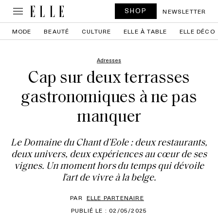
SHOP
NEWSLETTER
MODE
BEAUTÉ
CULTURE
ELLE À TABLE
ELLE DÉCO
Adresses
Cap sur deux terrasses
gastronomiques à ne pas
manquer
Le Domaine du Chant d’Eole : deux restaurants,
deux univers, deux expériences au cœur de ses
vignes. Un moment hors du temps qui dévoile
l’art de vivre à la belge.
PAR
ELLE PARTENAIRE
PUBLIÉ LE : 02/05/2025