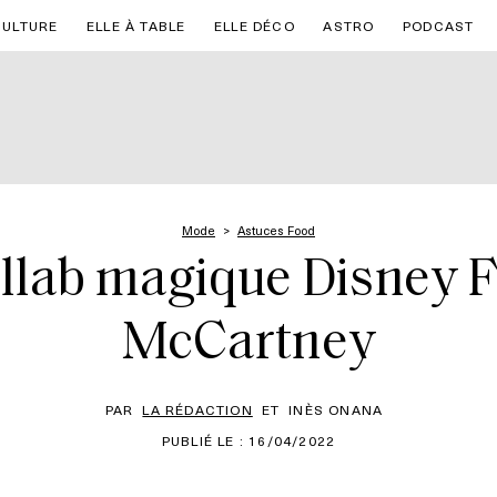
CULTURE
ELLE À TABLE
ELLE DÉCO
ASTRO
PODCAST
Mode
Astuces Food
ollab magique Disney F
McCartney
PAR
LA RÉDACTION
ET
INÈS ONANA
PUBLIÉ LE : 16/04/2022