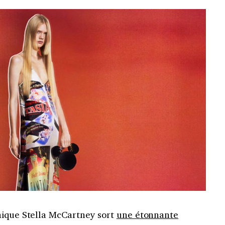
nique Stella McCartney sort
une étonnante