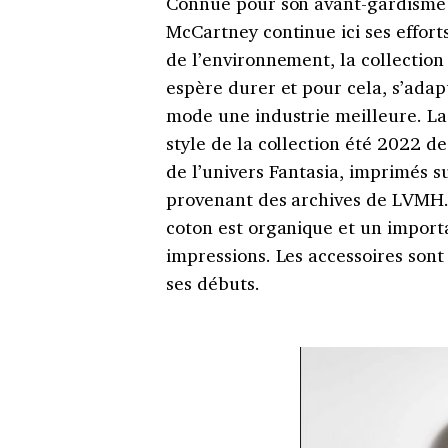
Connue pour son avant-gardisme s
McCartney continue ici ses effort
de l’environnement, la collection
espère durer et pour cela, s’adap
mode une industrie meilleure. La 
style de la collection été 2022 d
de l’univers Fantasia, imprimés su
provenant des archives de LVMH. L
coton est organique et un importan
impressions. Les accessoires son
ses débuts.