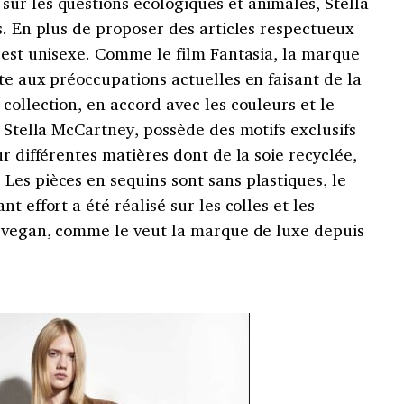
ur les questions écologiques et animales, Stella
s. En plus de proposer des articles respectueux
 est unisexe. Comme le film Fantasia, la marque
te aux préoccupations actuelles en faisant de la
collection, en accord avec les couleurs et le
e Stella McCartney, possède des motifs exclusifs
r différentes matières dont de la soie recyclée,
es pièces en sequins sont sans plastiques, le
t effort a été réalisé sur les colles et les
t vegan, comme le veut la marque de luxe depuis