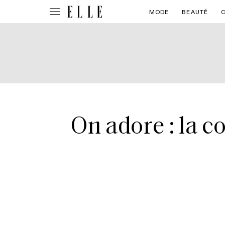
MODE
BEAUTÉ
On adore : la c