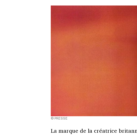
© PRESSE
La marque de la créatrice britan