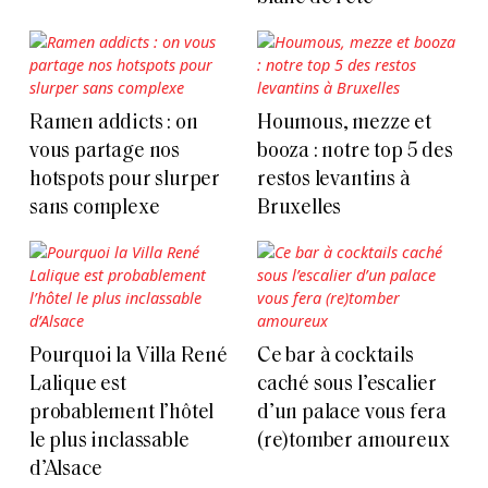
Ramen addicts : on
Houmous, mezze et
vous partage nos
booza : notre top 5 des
hotspots pour slurper
restos levantins à
sans complexe
Bruxelles
Pourquoi la Villa René
Ce bar à cocktails
Lalique est
caché sous l’escalier
probablement l’hôtel
d’un palace vous fera
le plus inclassable
(re)tomber amoureux
d’Alsace