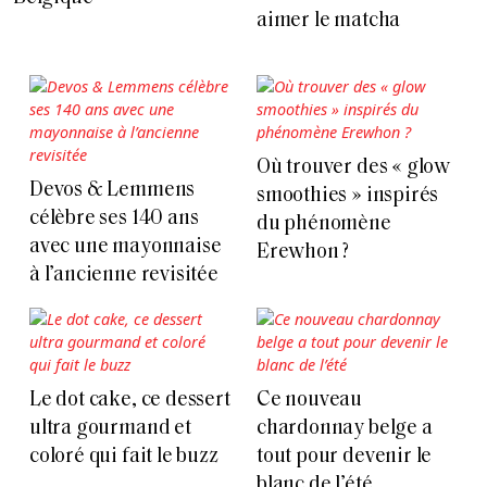
aimer le matcha
Où trouver des « glow
Devos & Lemmens
smoothies » inspirés
célèbre ses 140 ans
du phénomène
avec une mayonnaise
Erewhon ?
à l’ancienne revisitée
Le dot cake, ce dessert
Ce nouveau
ultra gourmand et
chardonnay belge a
coloré qui fait le buzz
tout pour devenir le
blanc de l’été