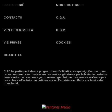
ELLE BELGIË
NOS BOUTIQUES
CONTACTS
C.G.U.
VENTURES MEDIA
C.G.V.
VIE PRIVÉE
COOKIES
CHARTE IA
ELLE.be participe à divers programmes d’affiliation ce qui signifie que nous
recevons une commission sur les ventes générées par le biais de certains
liens créés. Le pourcentage du revenu généré par ces ventes n’affecte pas
les achats effectués par l’utilisateur ou l’expérience offerte sur le site du
marchand.
Plus d'infos