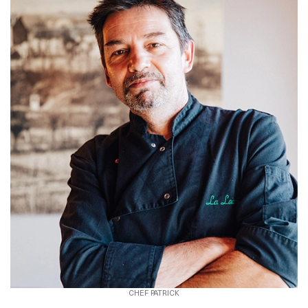
CHEF PATRICK