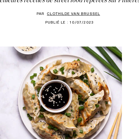
illeures recettes de street food repérées sur Pintere
PAR
CLOTHILDE VAN BRUSSEL
PUBLIÉ LE : 10/07/2023