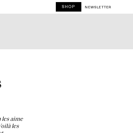
SHOP
NEWSLETTER
s
 les aime
oilà les