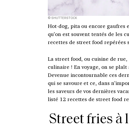
© SHUTTERSTOCK
Hot-dog, pita ou encore gaufres
qu’on est souvent tentés de les cu
recettes de street food repérées s
La street food, ou cuisine de rue
culinaire ! En voyage, on se plaît 
Devenue incontournable ces derniè
qui se savoure et ce, dans n’impo
les saveurs de vos dernières vac
listé 12 recettes de street food r
Street fries 