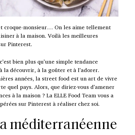
 et croque-monsieur… On les aime tellement
isiner à la maison. Voilà les meilleures
ur Pinterest.
, c’est bien plus qu’une simple tendance
à la découvrir, à la goûter et à l’adorer.
res années, la street food est un art de vivre
rte quel pays. Alors, que diriez-vous d’amener
ances à la maison ? La ELLE Food Team vous a
epérées sur Pinterest à réaliser chez soi.
à la méditerranéenne