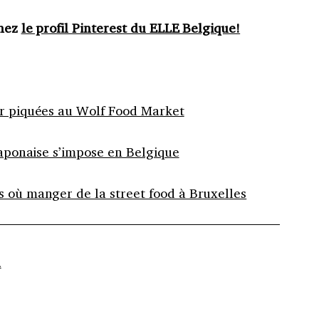
gnez
le profil Pinterest du ELLE Belgique!
er piquées au Wolf Food Market
 japonaise s’impose en Belgique
s où manger de la street food à Bruxelles
L