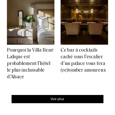
Pourquoi la Villa René
Ce bar à cocktails
Lalique est
caché sous l’escalier
probablement l’hôtel
d’un palace vous fera
le plus inclassable
(re)tomber amoureux
d’Alsace
Voir plus