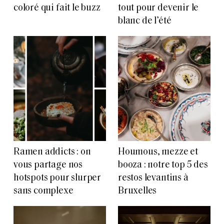
coloré qui fait le buzz
tout pour devenir le
blanc de l’été
Ramen addicts : on
Houmous, mezze et
vous partage nos
booza : notre top 5 des
hotspots pour slurper
restos levantins à
sans complexe
Bruxelles