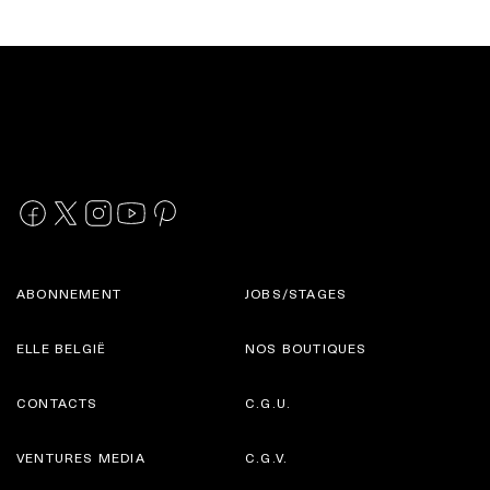
ABONNEMENT
JOBS/STAGES
ELLE BELGIË
NOS BOUTIQUES
CONTACTS
C.G.U.
VENTURES MEDIA
C.G.V.