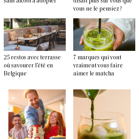
sans alcool à adopter
disait plus sur vous que
vous ne le pensiez ?
25 restos avec terrasse
7 marques qui vont
où savourer l’été en
vraiment vous faire
Belgique
aimer le matcha