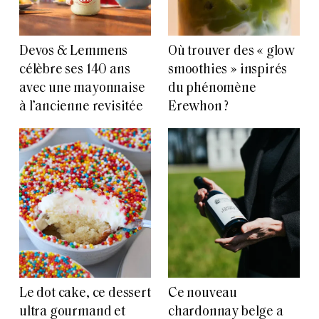
Devos & Lemmens
Où trouver des « glow
célèbre ses 140 ans
smoothies » inspirés
avec une mayonnaise
du phénomène
à l’ancienne revisitée
Erewhon ?
Le dot cake, ce dessert
Ce nouveau
ultra gourmand et
chardonnay belge a