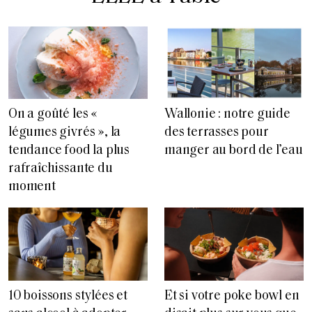
On a goûté les «
Wallonie : notre guide
légumes givrés », la
des terrasses pour
tendance food la plus
manger au bord de l’eau
rafraîchissante du
moment
10 boissons stylées et
Et si votre poke bowl en