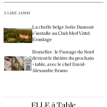
À LIRE AUSSI
La cheffe belge Sofie Dumont
s’installe au Club Med Vittel
Ermitage
Bruxelles : le Passage du Nord
devient le théâtre du prochain
+table, avec le chef David-
Alexandre Bruno
ELLE à Table