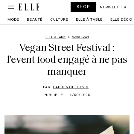
SHOP
NEWSLETTER
MODE
BEAUTÉ
CULTURE
ELLE À TABLE
ELLE DÉCO
ELLE à Table
News Food
Vegan Street Festival :
l’event food engagé à ne pas
manquer
PAR
LAURENCE DONIS
PUBLIÉ LE : 14/09/2020