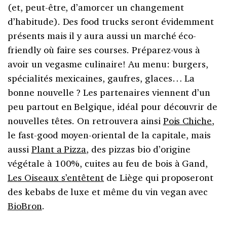
(et, peut-être, d’amorcer un changement
d’habitude). Des food trucks seront évidemment
présents mais il y aura aussi un marché éco-
friendly où faire ses courses. Préparez-vous à
avoir un vegasme culinaire! Au menu: burgers,
spécialités mexicaines, gaufres, glaces… La
bonne nouvelle ? Les partenaires viennent d’un
peu partout en Belgique, idéal pour découvrir de
nouvelles têtes. On retrouvera ainsi
Pois Chiche
,
le fast-good moyen-oriental de la capitale, mais
aussi
Plant a Pizza
, des pizzas bio d’origine
végétale à 100%, cuites au feu de bois à Gand,
Les Oiseaux s’entêtent
de Liège qui proposeront
des kebabs de luxe et même du vin vegan avec
BioBron
.