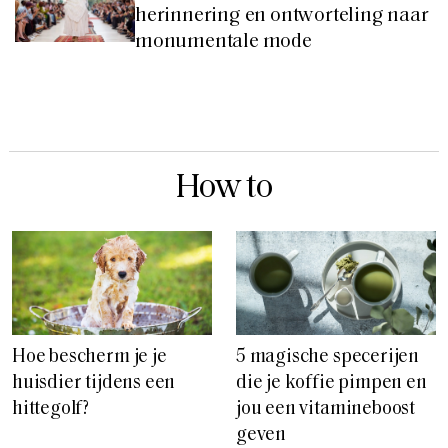
herinnering en ontworteling naar
monumentale mode
How to
Hoe bescherm je je
5 magische specerijen
huisdier tijdens een
die je koffie pimpen en
hittegolf?
jou een vitamineboost
geven