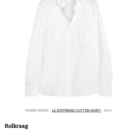
FRAME DENIM –
LE BOYFRIEND COTTON SHIRT
– €210
Rolkraag