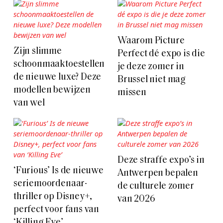
Waarom Picture
Zijn slimme
Perfect dé expo is die
schoonmaaktoestellen
je deze zomer in
de nieuwe luxe? Deze
Brussel niet mag
modellen bewijzen
missen
van wel
Deze straffe expo’s in
‘Furious’ Is de nieuwe
Antwerpen bepalen
seriemoordenaar-
de culturele zomer
thriller op Disney+,
van 2026
perfect voor fans van
‘Killing Eve’