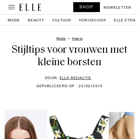
SHOP
NEWSLETTER
MODE
BEAUTY
CULTUUR
HOROSCOOP
ELLE ETEN
Mode
How to
Stijltips voor vrouwen met
kleine borsten
DOOR
ELLE-REDACTIE
GEPUBLICEERD OP : 23/02/2015