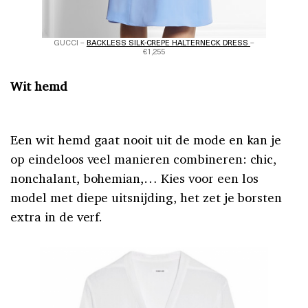
GUCCI –
BACKLESS SILK-CREPE HALTERNECK DRESS
–
€1,255
Wit hemd
Een wit hemd gaat nooit uit de mode en kan je
op eindeloos veel manieren combineren: chic,
nonchalant, bohemian,… Kies voor een los
model met diepe uitsnijding, het zet je borsten
extra in de verf.