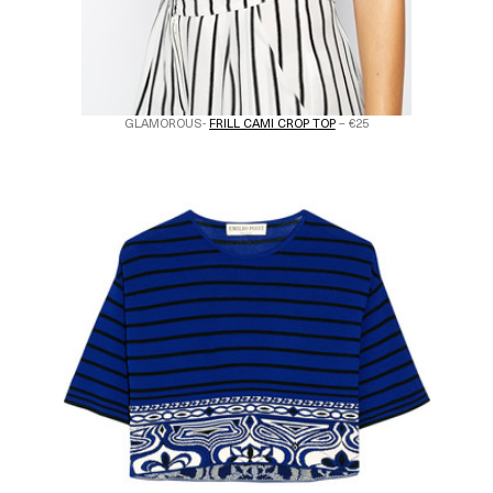
GLAMOROUS-
FRILL CAMI CROP TOP
– €25