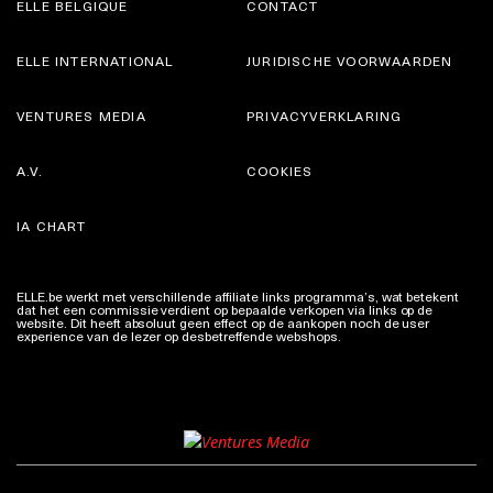
ELLE BELGIQUE
CONTACT
ELLE INTERNATIONAL
JURIDISCHE VOORWAARDEN
VENTURES MEDIA
PRIVACYVERKLARING
A.V.
COOKIES
IA CHART
ELLE.be werkt met verschillende affiliate links programma’s, wat betekent
dat het een commissie verdient op bepaalde verkopen via links op de
website. Dit heeft absoluut geen effect op de aankopen noch de user
experience van de lezer op desbetreffende webshops.
Meer info