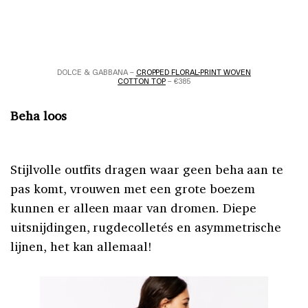
DOLCE & GABBANA –
CROPPED FLORAL-PRINT WOVEN
COTTON TOP
– €385
Beha loos
Stijlvolle outfits dragen waar geen beha aan te
pas komt, vrouwen met een grote boezem
kunnen er alleen maar van dromen. Diepe
uitsnijdingen, rugdecolletés en asymmetrische
lijnen, het kan allemaal!