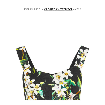
EMILIO PUCCI –
CROPPED KNITTED TOP
– €620