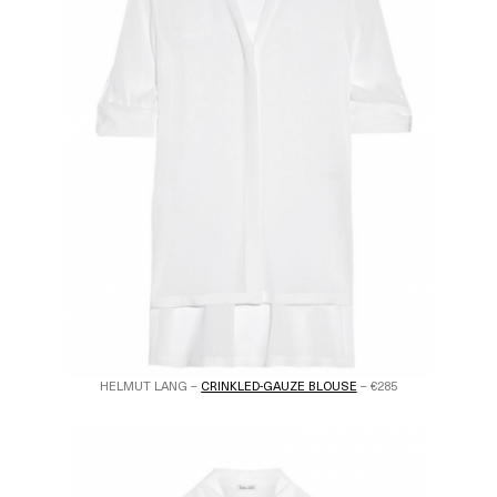
HELMUT LANG –
CRINKLED-GAUZE BLOUSE
– €285