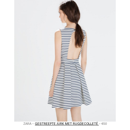
ZARA –
GESTREEPTE JURK MET RUGDECOLLETÉ
– €50