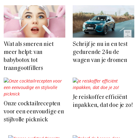
Wat als smeren niet
Schrijf je nu in en test
meer helpt: van
gedurende 24u de
babybotox tot
wagen van je dromen
traangootfillers
Je reiskoffer efficiënt
Onze cocktailrecepten
inpakken, dat doe je zo!
voor een eenvoudige en
stijlvolle picknick