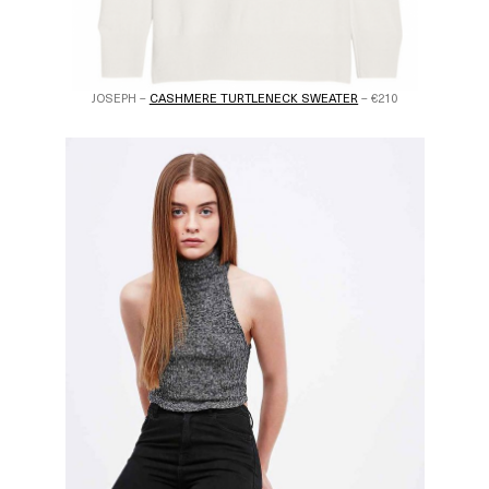
JOSEPH –
CASHMERE TURTLENECK SWEATER
– €210