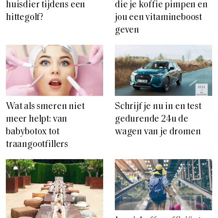
huisdier tijdens een
die je koffie pimpen en
hittegolf?
jou een vitamineboost
geven
Wat als smeren niet
Schrijf je nu in en test
meer helpt: van
gedurende 24u de
babybotox tot
wagen van je dromen
traangootfillers