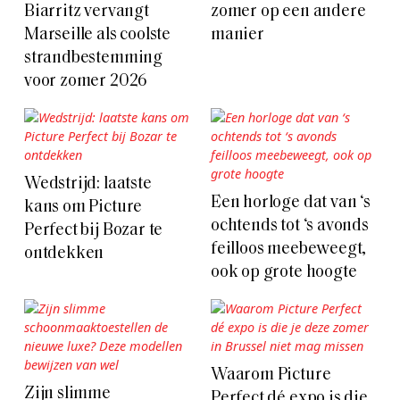
Biarritz vervangt
zomer op een andere
Marseille als coolste
manier
strandbestemming
voor zomer 2026
Wedstrijd: laatste
Een horloge dat van ‘s
kans om Picture
ochtends tot ‘s avonds
Perfect bij Bozar te
feilloos meebeweegt,
ontdekken
ook op grote hoogte
Waarom Picture
Zijn slimme
Perfect dé expo is die