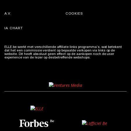
A.V.
COOKIES
IA CHART
ELLE.be werkt met verschillende affiliate links programma’s, wat betekent
dat het een commissie verdient op bepaalde verkopen via links op de
website. Dit heeft absoluut geen effect op de aankopen noch de user
experience van de lezer op desbetreffende webshops.
Meer info