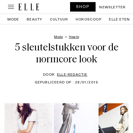
SHOP
NEWSLETTER
MODE
BEAUTY
CULTUUR
HOROSCOOP
ELLE ETEN
Mode
How to
5 sleutelstukken voor de
normcore look
DOOR
ELLE-REDACTIE
GEPUBLICEERD OP : 28/01/2015