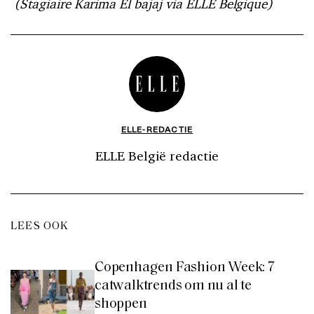
(Stagiaire Karima El bajaj via ELLE Belgique)
ELLE-REDACTIE
ELLE België redactie
LEES OOK
Copenhagen Fashion Week: 7
catwalktrends om nu al te
shoppen