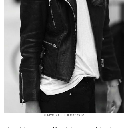
© MYSOULISTHESKY.COM