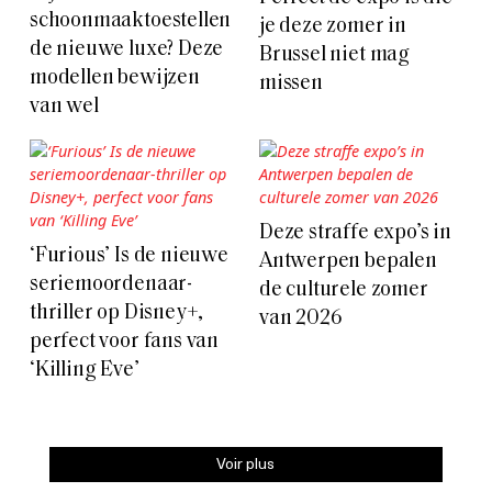
schoonmaaktoestellen
je deze zomer in
de nieuwe luxe? Deze
Brussel niet mag
modellen bewijzen
missen
van wel
Deze straffe expo’s in
‘Furious’ Is de nieuwe
Antwerpen bepalen
seriemoordenaar-
de culturele zomer
thriller op Disney+,
van 2026
perfect voor fans van
‘Killing Eve’
Voir plus