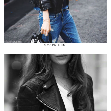
© VIA
PINTEREST