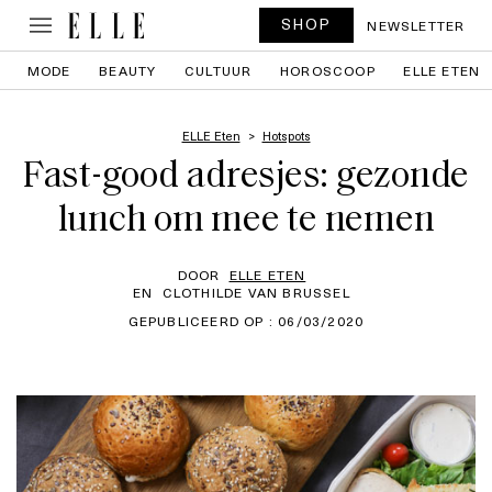
SHOP
NEWSLETTER
MODE
BEAUTY
CULTUUR
HOROSCOOP
ELLE ETEN
ELLE Eten
Hotspots
Fast-good adresjes: gezonde
lunch om mee te nemen
DOOR
ELLE ETEN
EN
CLOTHILDE VAN BRUSSEL
GEPUBLICEERD OP : 06/03/2020