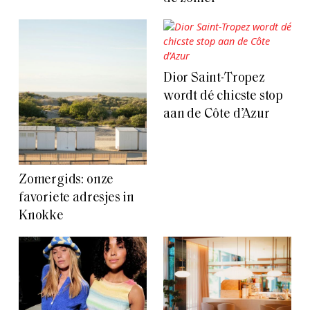
Dior Saint-Tropez
wordt dé chicste stop
aan de Côte d’Azur
Zomergids: onze
favoriete adresjes in
Knokke