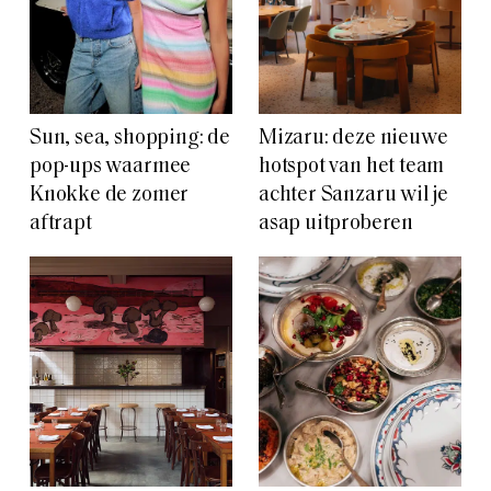
Sun, sea, shopping: de
Mizaru: deze nieuwe
pop-ups waarmee
hotspot van het team
Knokke de zomer
achter Sanzaru wil je
aftrapt
asap uitproberen