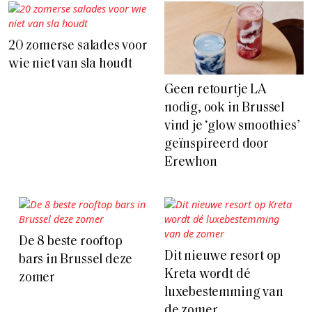
20 zomerse salades voor
wie niet van sla houdt
Geen retourtje LA
nodig, ook in Brussel
vind je ‘glow smoothies’
geïnspireerd door
Erewhon
De 8 beste rooftop
Dit nieuwe resort op
bars in Brussel deze
Kreta wordt dé
zomer
luxebestemming van
de zomer