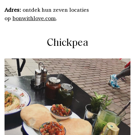
Adres:
ontdek hun zeven locaties
op
bonwithlove.com
.
Chickpea