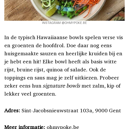
INSTAGRAM @OHMYPOKE.BE
In de typisch Hawaiiaanse bowls spelen verse vis
en groenten de hoofdrol. Doe daar nog eens
huisgemaakte sauzen en heerlijke kruiden bij en
je hebt een hit! Elke bowl heeft als basis witte
rijst, bruine rijst, quinoa of salade. Ook de
toppings en saus mag je zelf uitkiezen. Probeer
zeker eens hun
signature bowls
met zalm, kip of
lekker veel groenten.
Adres:
Sint-Jacobsnieuwstraat 103a, 9000 Gent
Meer informatie:
ohmypoke.be