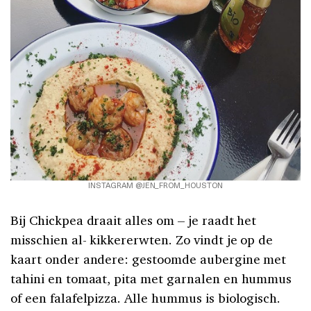
INSTAGRAM @JEN_FROM_HOUSTON
Bij Chickpea draait alles om – je raadt het
misschien al- kikkererwten. Zo vindt je op de
kaart onder andere: gestoomde aubergine met
tahini en tomaat, pita met garnalen en hummus
of een falafelpizza. Alle hummus is biologisch.