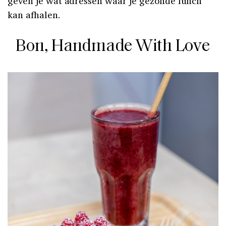
geven je wat adressen waar je gezonde lunch
kan afhalen.
Bon, Handmade With Love