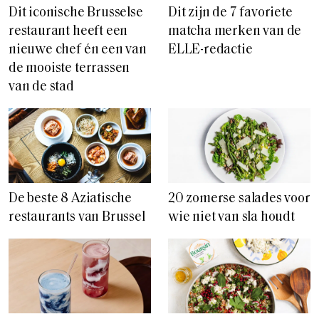
Dit iconische Brusselse
Dit zijn de 7 favoriete
restaurant heeft een
matcha merken van de
nieuwe chef én een van
ELLE-redactie
de mooiste terrassen
van de stad
De beste 8 Aziatische
20 zomerse salades voor
restaurants van Brussel
wie niet van sla houdt