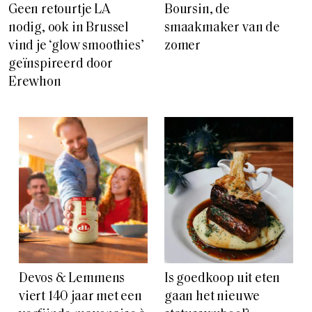
Geen retourtje LA
Boursin, de
nodig, ook in Brussel
smaakmaker van de
vind je ‘glow smoothies’
zomer
geïnspireerd door
Erewhon
Devos & Lemmens
Is goedkoop uit eten
viert 140 jaar met een
gaan het nieuwe