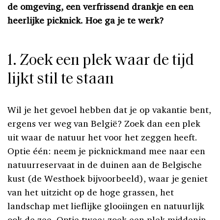
de omgeving, een verfrissend drankje en een
heerlijke picknick. Hoe ga je te werk?
1. Zoek een plek waar de tijd
lijkt stil te staan
Wil je het gevoel hebben dat je op vakantie bent,
ergens ver weg van België? Zoek dan een plek
uit waar de natuur het voor het zeggen heeft.
Optie één: neem je picknickmand mee naar een
natuurreservaat in de duinen aan de Belgische
kust (de Westhoek bijvoorbeeld), waar je geniet
van het uitzicht op de hoge grassen, het
landschap met lieflijke glooiingen en natuurlijk
ook de zee. Optie twee: zoek een plek middenin