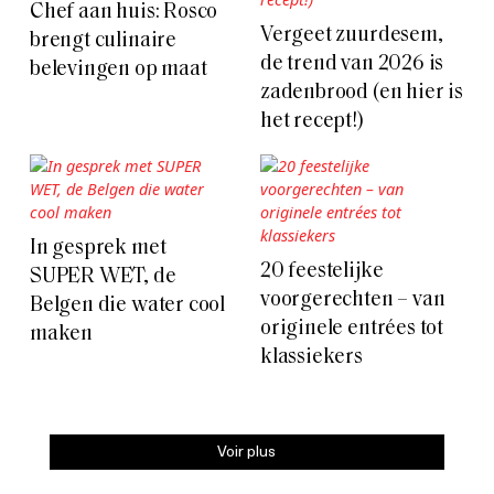
Chef aan huis: Rosco
Vergeet zuurdesem,
brengt culinaire
de trend van 2026 is
belevingen op maat
zadenbrood (en hier is
het recept!)
In gesprek met
20 feestelijke
SUPER WET, de
voorgerechten – van
Belgen die water cool
originele entrées tot
maken
klassiekers
Voir plus