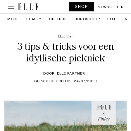
SHOP
NEWSLETTER
MODE
BEAUTY
CULTUUR
HOROSCOOP
ELLE ETEN
ELLE Eten
3 tips & tricks voor een
idyllische picknick
DOOR
ELLE PARTNER
GEPUBLICEERD OP : 24/07/2019