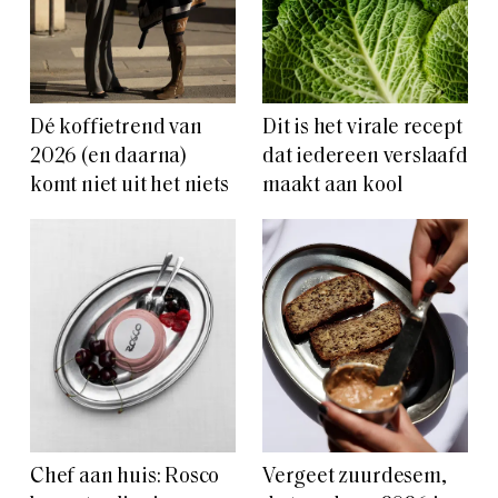
Dé koffietrend van
Dit is het virale recept
2026 (en daarna)
dat iedereen verslaafd
komt niet uit het niets
maakt aan kool
Chef aan huis: Rosco
Vergeet zuurdesem,