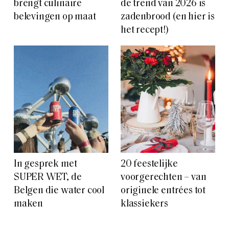
brengt culinaire
de trend van 2026 is
belevingen op maat
zadenbrood (en hier is
het recept!)
In gesprek met
20 feestelijke
SUPER WET, de
voorgerechten – van
Belgen die water cool
originele entrées tot
maken
klassiekers