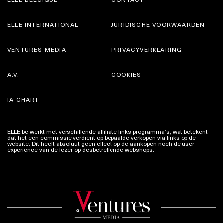
ELLE INTERNATIONAL
JURIDISCHE VOORWAARDEN
VENTURES MEDIA
PRIVACYVERKLARING
A.V.
COOKIES
IA CHART
ELLE.be werkt met verschillende affiliate links programma’s, wat betekent
dat het een commissie verdient op bepaalde verkopen via links op de
website. Dit heeft absoluut geen effect op de aankopen noch de user
experience van de lezer op desbetreffende webshops.
Meer info