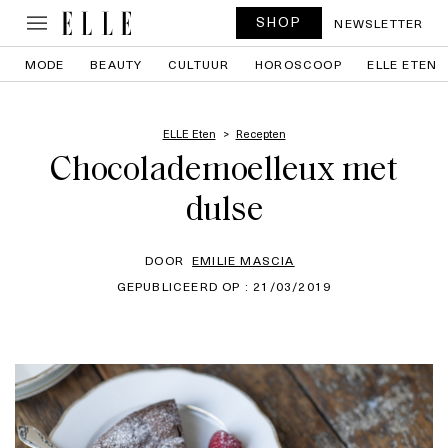
SHOP
NEWSLETTER
MODE
BEAUTY
CULTUUR
HOROSCOOP
ELLE ETEN
ELLE Eten
Recepten
Chocolademoelleux met
dulse
DOOR
EMILIE MASCIA
GEPUBLICEERD OP : 21/03/2019