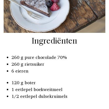
Ingrediënten
260 g pure chocolade 70%
260 g rietsuiker
6 eieren
120 g boter
1 eetlepel boekweitmeel
1/2 eetlepel dulsekruimels