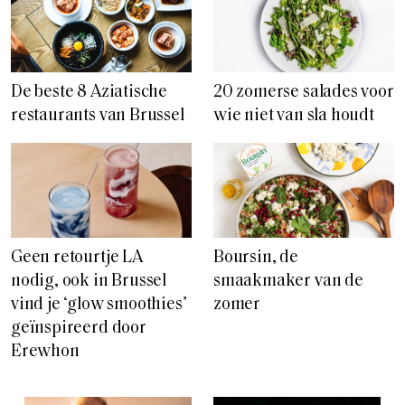
De beste 8 Aziatische
20 zomerse salades voor
restaurants van Brussel
wie niet van sla houdt
Geen retourtje LA
Boursin, de
nodig, ook in Brussel
smaakmaker van de
vind je ‘glow smoothies’
zomer
geïnspireerd door
Erewhon