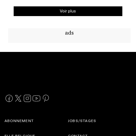
Voir plus
ads
ABONNEMENT
JOBS/STAGES
ELLE BELGIQUE
CONTACT