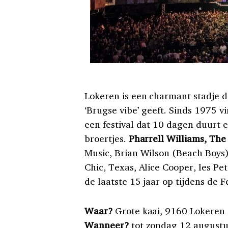
Lokeren is een charmant stadje d
‘Brugse vibe’ geeft. Sinds 1975 v
een festival dat 10 dagen duurt 
broertjes.
Pharrell Williams, The
Music, Brian Wilson (Beach Boys)
Chic, Texas, Alice Cooper, les P
de laatste 15 jaar op tijdens de Fe
Waar?
Grote kaai, 9160 Lokeren
Wanneer?
tot zondag 12 augustu