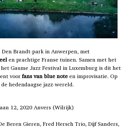
ke Den Brandt-park in Anwerpen, met
eel
en prachtige Franse tuinen. Samen met het
n het Gaume Jazz Festival in Luxemburg is dit het
ment voor
fans van blue note
en improvisatie. Op
 de hedendaagse jazz-wereld.
an 12, 2020 Anvers (Wilrijk)
 Beren Gieren, Fred Hersch Trio, Dijf Sanders,