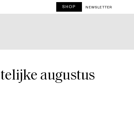
SHOP
T
NEWSLETTER
stelijke augustus