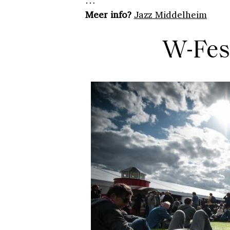
…
Meer info?
Jazz Middelheim
W-Fes