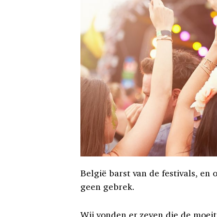
België barst van de festivals, e
geen gebrek.
Wij vonden er zeven die de moeit