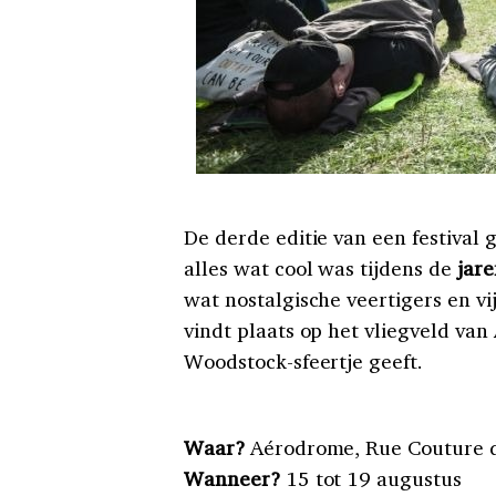
De derde editie van een festival
alles wat cool was tijdens de
jare
wat nostalgische veertigers en vi
vindt plaats op het vliegveld van
Woodstock-sfeertje geeft.
Waar?
Aérodrome, Rue Couture d
Wanneer?
15 tot 19 augustus