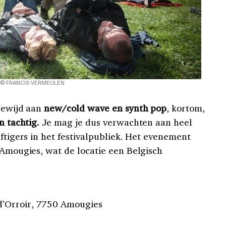
© FRANCIS VERMEULEN
 gewijd aan
new/cold wave en synth pop
, kortom,
n tachtig.
Je mag je dus verwachten aan heel
jftigers in het festivalpubliek. Het evenement
 Amougies, wat de locatie een Belgisch
’Orroir, 7750 Amougies