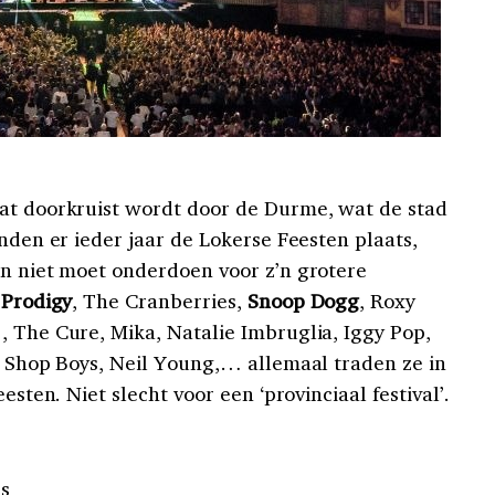
at doorkruist wordt door de Durme, wat de stad
inden er ieder jaar de Lokerse Feesten plaats,
en niet moet onderdoen voor z’n grotere
 Prodigy
, The Cranberries,
Snoop Dogg
, Roxy
, The Cure, Mika, Natalie Imbruglia, Iggy Pop,
et Shop Boys, Neil Young,… allemaal traden ze in
esten. Niet slecht voor een ‘provinciaal festival’.
s