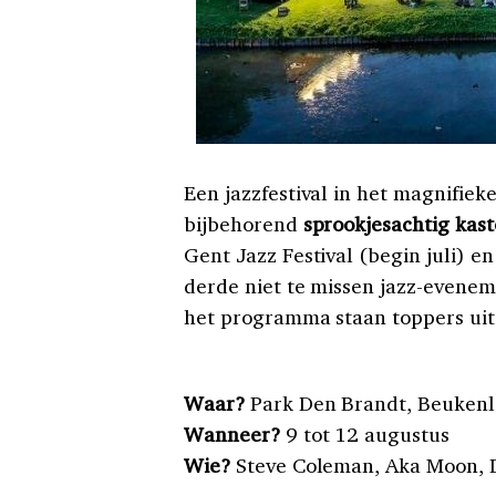
Een jazzfestival in het magnifie
bijbehorend
sprookjesachtig kast
Gent Jazz Festival (begin juli) e
derde niet te missen jazz-evene
het programma staan toppers uit
Waar?
Park Den Brandt, Beukenla
Wanneer?
9 tot 12 augustus
Wie?
Steve Coleman, Aka Moon, De