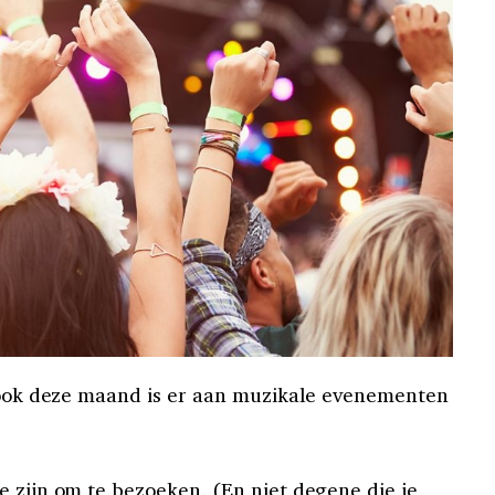
n ook deze maand is er aan muzikale evenementen
e zijn om te bezoeken. (En niet degene die je