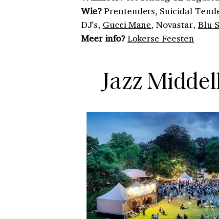
Wie?
Prentenders, Suicidal Tend
DJ’s,
Gucci Mane
, Novastar,
Blu 
Meer info?
Lokerse Feesten
Jazz Midde