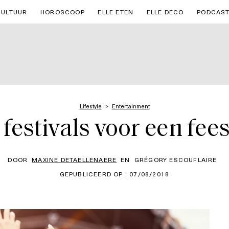
CULTUUR
HOROSCOOP
ELLE ETEN
ELLE DECO
PODCAS
Lifestyle
Entertainment
festivals voor een fee
DOOR
MAXINE DETAELLENAERE
EN
GRÉGORY ESCOUFLAIRE
GEPUBLICEERD OP : 07/08/2018