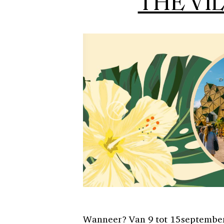
THE VI
Wanneer? Van 9 tot 15september