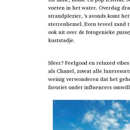
voeten in het water. Overdag draa
strandplezier, ‘s avonds komt he
sterrenhemel. Even teveel zand tu
ook uit over de fotogenieke
passe
kuststadje.
Sfeer? Feelgood en relaxed vibes
als Chanel, zowat alle luxeresort
weinig verwonderen dat het gehee
favoriet onder influencers omwil