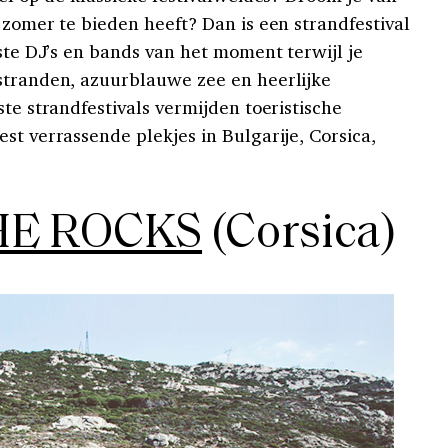
 zomer te bieden heeft? Dan is een strandfestival
este DJ’s en bands van het moment terwijl je
stranden, azuurblauwe zee en heerlijke
ste strandfestivals vermijden toeristische
st verrassende plekjes in Bulgarije, Corsica,
HE ROCKS
(Corsica)