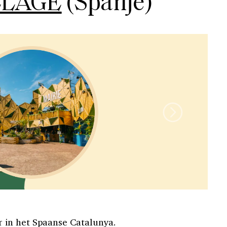
LLAGE
(Spanje)
 in het Spaanse Catalunya.