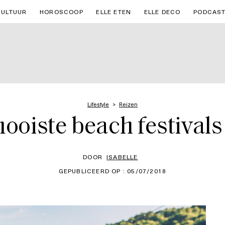
CULTUUR
HOROSCOOP
ELLE ETEN
ELLE DECO
PODCAS
Lifestyle
Reizen
 mooiste beach festival
DOOR
ISABELLE
GEPUBLICEERD OP : 05/07/2018