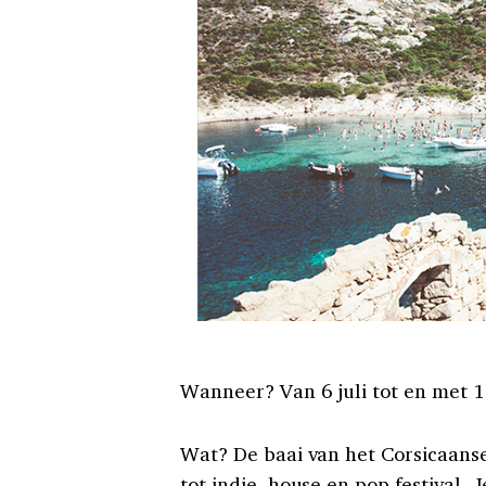
Wanneer? Van 6 juli tot en met 11
Wat? De baai van het Corsicaans
tot indie, house en pop festival.