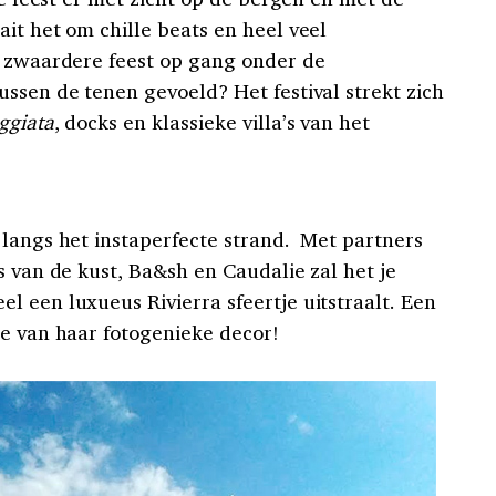
it het om chille beats en heel veel
t zwaardere feest op gang onder de
ssen de tenen gevoeld? Het festival strekt zich
ggiata
, docks en klassieke villa’s van het
 langs het instaperfecte strand. Met partners
s van de kust, Ba&sh en Caudalie zal het je
l een luxueus Rivierra sfeertje uitstraalt. Een
le van haar fotogenieke decor!