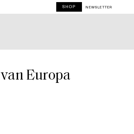
SHOP
T
NEWSLETTER
s van Europa