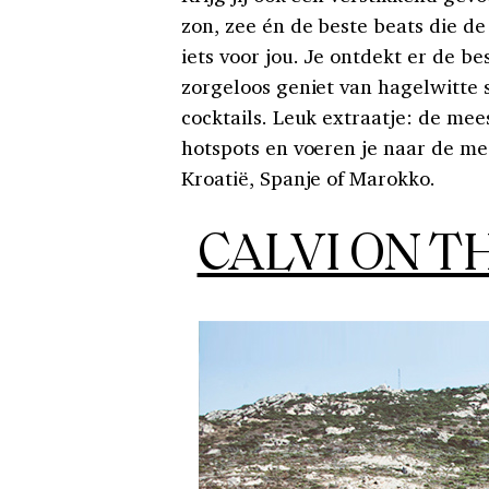
zon, zee én de beste beats die de
iets voor jou. Je ontdekt er de b
zorgeloos geniet van hagelwitte 
cocktails. Leuk extraatje: de mee
hotspots en voeren je naar de mee
Kroatië, Spanje of Marokko.
CALVI ON T