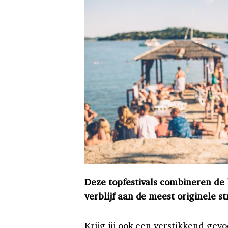
Deze topfestivals combineren de 
verblijf aan de meest originele 
Krijg jij ook een verstikkend gev