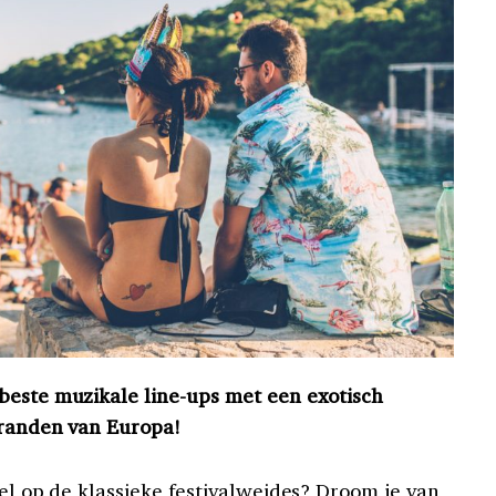
beste muzikale line-ups met een exotisch
stranden van Europa!
oel op de klassieke festivalweides? Droom je van