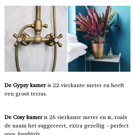
De Gypsy kamer
is 22 vierkante meter en heeft
een groot terras.
De Cosy kamer
is 26 vierkante meter en is, zoals
de naam het suggereert, extra gezellig – perfect
voor
lovebirds
.