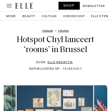
SHOP
NEWSLETTER
MODE
BEAUTY
CULTUUR
HOROSCOOP
ELLE ETEN
Hotspots
Lifestyle
Hotspot Chyl lanceert
‘rooms’ in Brussel
DOOR
ELLE-REDACTIE
GEPUBLICEERD OP : 16/03/2017