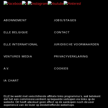
ABONNEMENT
JOBS/STAGES
ELLE BELGIQUE
CONTACT
ELLE INTERNATIONAL
JURIDISCHE VOORWAARDEN
VENTURES MEDIA
PRIVACYVERKLARING
A.V.
COOKIES
IA CHART
ELLE.be werkt met verschillende affiliate links programma’s, wat betekent
dat het een commissie verdient op bepaalde verkopen via links op de
website. Dit heeft absoluut geen effect op de aankopen noch de user
experience van de lezer op desbetreffende webshops.
Meer info