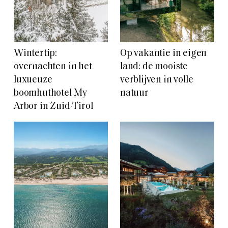
Wintertip:
Op vakantie in eigen
overnachten in het
land: de mooiste
luxueuze
verblijven in volle
boomhuthotel My
natuur
Arbor in Zuid-Tirol