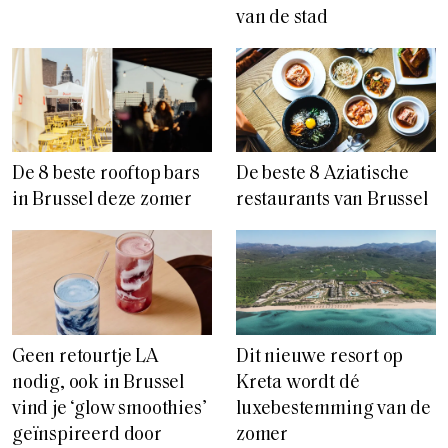
van de stad
De 8 beste rooftop bars
De beste 8 Aziatische
in Brussel deze zomer
restaurants van Brussel
Geen retourtje LA
Dit nieuwe resort op
nodig, ook in Brussel
Kreta wordt dé
vind je ‘glow smoothies’
luxebestemming van de
geïnspireerd door
zomer