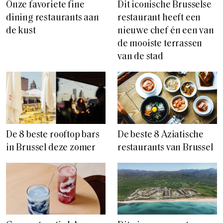
Onze favoriete fine
Dit iconische Brusselse
dining restaurants aan
restaurant heeft een
de kust
nieuwe chef én een van
de mooiste terrassen
van de stad
De 8 beste rooftop bars
De beste 8 Aziatische
in Brussel deze zomer
restaurants van Brussel