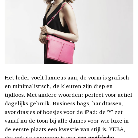
Het leder voelt luxueus aan, de vorm is grafisch
en minimalistisch, de kleuren zijn diep en
tijdloos. Met andere woorden: perfect voor actief
dagelijks gebruik. Business bags, handtassen,
avondtasjes of hoesjes voor de iPad: de ‘Y’ zet
vanaf nu de toon bij alle dames voor wie luxe in
de eerste plaats een kwestie van stijl is. YEBA,
dat ook de voornaam is van
een mythische