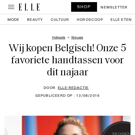
SHOP
NEWSLETTER
MODE
BEAUTY
CULTUUR
HOROSCOOP
ELLE ETEN
Hotspots
Nieuws
Wij kopen Belgisch! Onze 5
favoriete handtassen voor
dit najaar
DOOR
ELLE-REDACTIE
GEPUBLICEERD OP : 13/08/2016