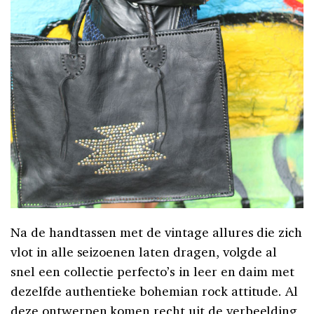
Na de handtassen met de vintage allures die zich
vlot in alle seizoenen laten dragen, volgde al
snel een collectie perfecto’s in leer en daim met
dezelfde authentieke bohemian rock attitude. Al
deze ontwerpen komen recht uit de verbeelding