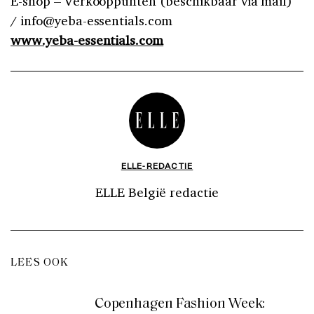
E-shop – Verkooppunten (beschikbaar via mail)
/ info@yeba-essentials.com
www.yeba-essentials.com
ELLE-REDACTIE
ELLE België redactie
LEES OOK
Copenhagen Fashion Week: