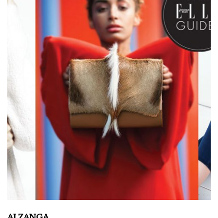
ALZANGA