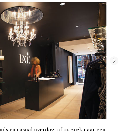
vonds en casual overdag, of op zoek naar een