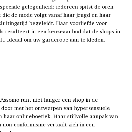
 speciale gelegenheid: iedereen spitst de oren
te die de mode volgt vanaf haar jeugd en haar
luitingstijd begeleidt. Haar voorliefde voor
ils resulteert in een keuzeaanbod dat de shops in
ft. Ideaal om uw garderobe aan te kleden.
Assomo runt niet langer een shop in de
l door met het ontwerpen van hypersensuele
in haar onlineboetiek. Haar stijlvolle aanpak van
 non-conformisme vertaalt zich in een