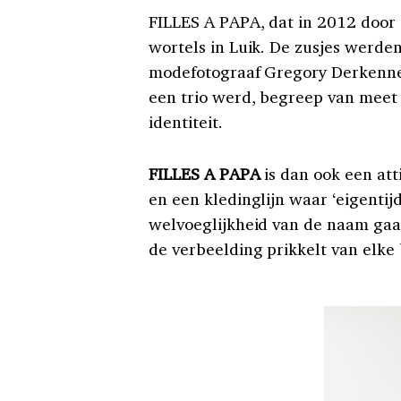
FILLES A PAPA, dat in 2012 door 
wortels in Luik. De zusjes werde
modefotograaf Gregory Derkenne: 
een trio werd, begreep van meet a
identiteit.
FILLES A PAPA
is dan ook een att
en een kledinglijn waar ‘eigentij
welvoeglijkheid van de naam gaa
de verbeelding prikkelt van elke 