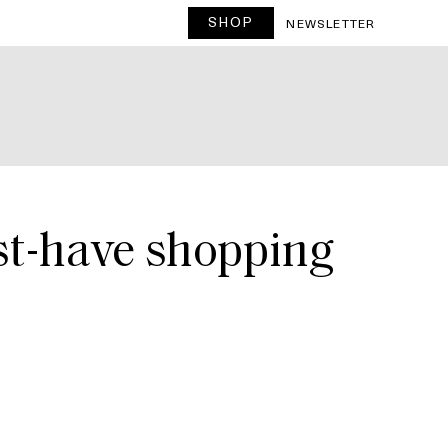
SHOP
T
NEWSLETTER
st-have shopping