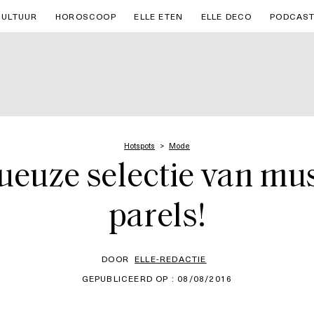
CULTUUR
HOROSCOOP
ELLE ETEN
ELLE DECO
PODCAS
Hotspots
Mode
ueuze selectie van mu
parels!
DOOR
ELLE-REDACTIE
GEPUBLICEERD OP : 08/08/2016