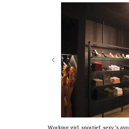
Working girl, sportief, sexy ’s a