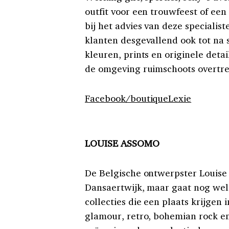
outfit voor een trouwfeest of een
bij het advies van deze specialis
klanten desgevallend ook tot na s
kleuren, prints en originele deta
de omgeving ruimschoots overtre
Facebook/boutiqueLexie
LOUISE ASSOMO
De Belgische ontwerpster Louise 
Dansaertwijk, maar gaat nog we
collecties die een plaats krijgen 
glamour, retro, bohemian rock en