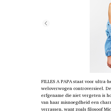
FILLES A PAPA staat voor ultra-h
weloverwogen controversieel. De 
erfgename die niet vergeten is h
van haar misnoegdheid een charm
verrassen, want zoals filosoof Mich