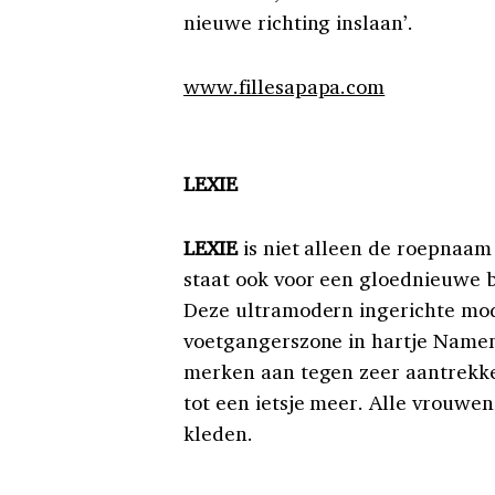
nieuwe richting inslaan’.
www.fillesapapa.com
LEXIE
LEXIE
is niet alleen de roepnaam
staat ook voor een gloednieuwe 
Deze ultramodern ingerichte mod
voetgangerszone in hartje Namen 
merken aan tegen zeer aantrekkel
tot een ietsje meer. Alle vrouwen
kleden.