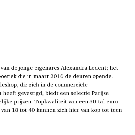
 van de jonge eigenares Alexandra Ledent; het
boetiek die in maart 2016 de deuren opende.
eshop, die zich in de commerciële
heeft gevestigd, biedt een selectie Parijse
ijke prijzen. Topkwaliteit van een 30-tal euro
 van 18 tot 40 kunnen zich hier van kop tot teen