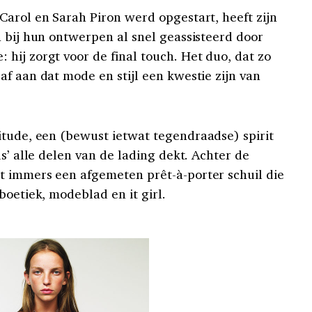
Carol en Sarah Piron werd opgestart, heeft zijn
n bij hun ontwerpen al snel geassisteerd door
hij zorgt voor de final touch. Het duo, dat zo
f aan dat mode en stijl een kwestie zijn van
itude, een (bewust ietwat tegendraadse) spirit
ds’ alle delen van de lading dekt. Achter de
t immers een afgemeten prêt-à-porter schuil die
boetiek, modeblad en it girl.