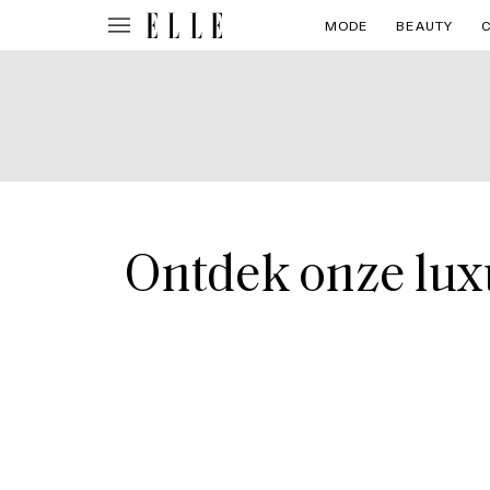
MODE
BEAUTY
Ontdek onze lux