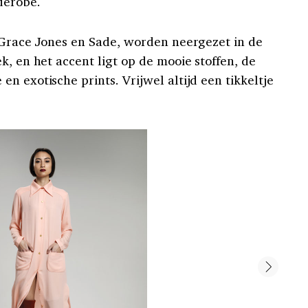
derobe.
s Grace Jones en Sade, worden neergezet in de
k, en het accent ligt op de mooie stoffen, de
n exotische prints. Vrijwel altijd een tikkeltje