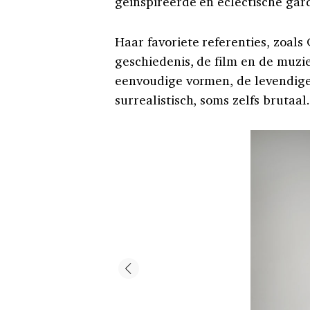
geïnspireerde en eclectische gar
Haar favoriete referenties, zoal
geschiedenis, de film en de muzie
eenvoudige vormen, de levendige e
surrealistisch, soms zelfs brutaal.