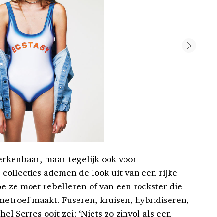
erkenbaar, maar tegelijk ook voor
collecties ademen de look uit van een rijke
oe ze moet rebelleren of van een rockster die
etroef maakt. Fuseren, kruisen, hybridiseren,
el Serres ooit zei: ‘Niets zo zinvol als een