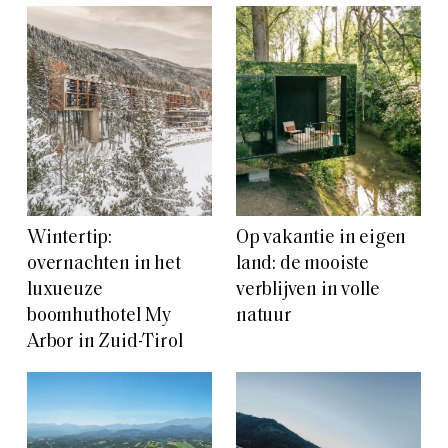
Wintertip:
Op vakantie in eigen
overnachten in het
land: de mooiste
luxueuze
verblijven in volle
boomhuthotel My
natuur
Arbor in Zuid-Tirol