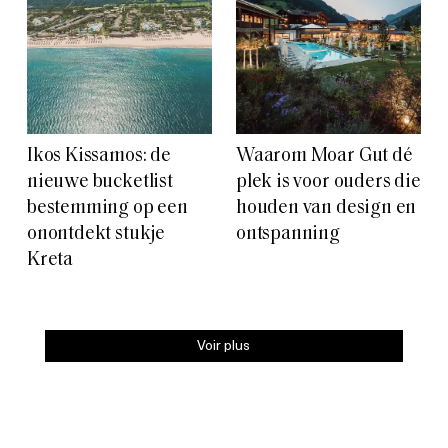
Ikos Kissamos: de
Waarom Moar Gut dé
nieuwe bucketlist
plek is voor ouders die
bestemming op een
houden van design en
onontdekt stukje
ontspanning
Kreta
Voir plus