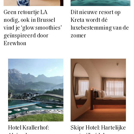
Geen retourtje LA
Dit nieuwe resort op
nodig, ook in Brussel
Kreta wordt dé
vind je ‘glow smoothies’
luxebestemming van de
geïnspireerd door
zomer
Erewhon
Hotel Krallerhof:
Skipr Hotel: Hartelijke