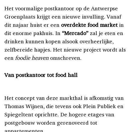
Het voormalige postkantoor op de Antwerpse
Groenplaats krijgt een nieuwe invulling. Vanaf
dit najaar huist er een
overdekte food market
in
dit enorme pakhuis. In
“Mercado”
zal je eten en
drinken kunnen kopen alsook
overheerlijke,
zelfbereide
hapjes. Het nieuwe project wordt als
een
foodie heaven
omschreven.
Van postkantoor tot food hall
Het concept van deze markthal is afkomstig van
Thomas Wijnen, die tevens ook Plein Publiek en
Spiegeltent oprichtte. De hogere etages van
postgebouw worden gerenoveerd tot
appartementen.