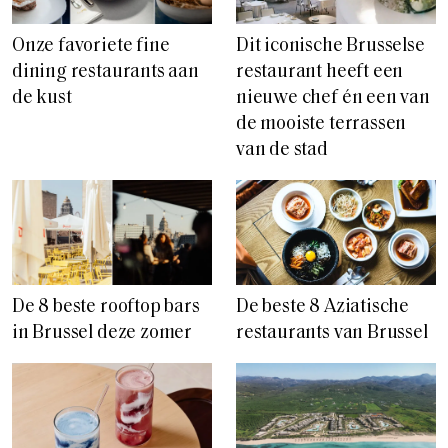
Onze favoriete fine
Dit iconische Brusselse
dining restaurants aan
restaurant heeft een
de kust
nieuwe chef én een van
de mooiste terrassen
van de stad
De 8 beste rooftop bars
De beste 8 Aziatische
in Brussel deze zomer
restaurants van Brussel