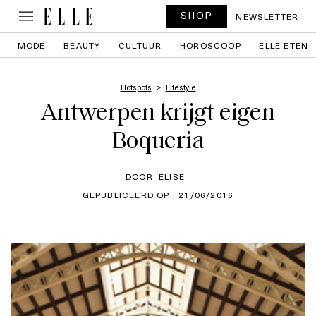
SHOP
NEWSLETTER
MODE
BEAUTY
CULTUUR
HOROSCOOP
ELLE ETEN
Hotspots
Lifestyle
Antwerpen krijgt eigen
Boqueria
DOOR
ELISE
GEPUBLICEERD OP : 21/06/2016