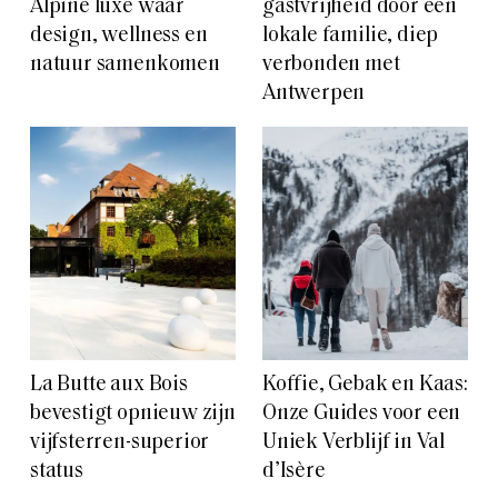
Alpine luxe waar
gastvrijheid door een
design, wellness en
lokale familie, diep
natuur samenkomen
verbonden met
Antwerpen
La Butte aux Bois
Koffie, Gebak en Kaas:
bevestigt opnieuw zijn
Onze Guides voor een
vijfsterren-superior
Uniek Verblijf in Val
status
d’Isère